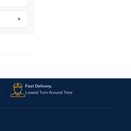
+
Fast Delivery.
Lowest Turn Around Time