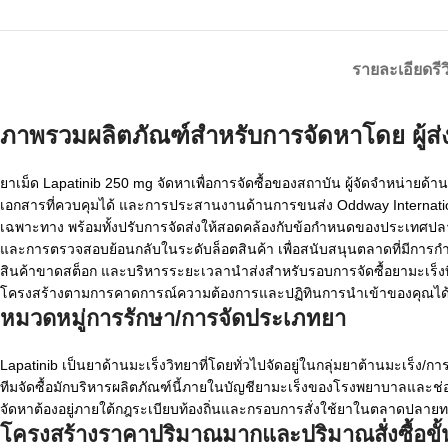
รายละเอียด
รี
ภาพรวมผลิตภัณฑ์สำหรับการจัดหาโดย
ผู้
ยาเม็ด Lapatinib 250 mg จัดหาเพื่อการจัดซื้อของสถาบัน ผู้จัดจำหน่ายด้
เอกสารที่ควบคุมได้ และการประสานงานด้านการขนส่ง Oddway Internat
เฉพาะทาง พร้อมทั้งปรับการจัดส่งให้สอดคล้องกับข้อกำหนดของประเทศปลาย
และการตรวจสอบย้อนกลับในระดับล็อตสินค้า เพื่อสนับสนุนตลาดที่มีการกำกับ
สินค้าขาดสต็อก และบริหารระยะเวลานำส่งสำหรับรอบการจัดซื้อยามะเร็ง
โครงสร้างตามการคาดการณ์ความต้องการและปฏิทินการนำเข้าของคุณได
หมวดหมู่การรักษา/การจัดประเภทยา
Lapatinib เป็นยาด้านมะเร็งวิทยาที่โดยทั่วไปจัดอยู่ในกลุ่มยาต้านมะเร็ง
ทีมจัดซื้อมักบริหารผลิตภัณฑ์นี้ภายในบัญชียามะเร็งของโรงพยาบาลและช
จัดหาต้องอยู่ภายใต้กฎระเบียบท้องถิ่นและกรอบการสั่งใช้ยาในตลาดปลาย
โครงสร้างราคาปริมาณมากและปริมาณสั่งซื้อขั