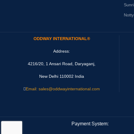
Sunr
Nott
ODDWAY INTERNATIONAL®
Address:
4216/20, 1 Ansari Road, Daryaganj,
New Delhi 110002 India
Email: sales@oddwayinternational.com
Payment System: