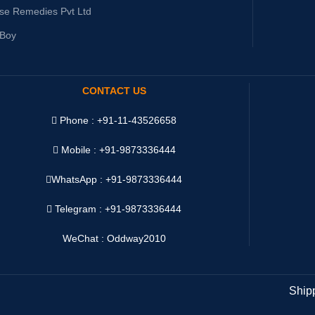
ise Remedies Pvt Ltd
yBoy
CONTACT US
Phone : +91-11-43526658
Mobile : +91-9873336444
WhatsApp :
+91-9873336444
Telegram : +91-9873336444
WeChat : Oddway2010
Ship