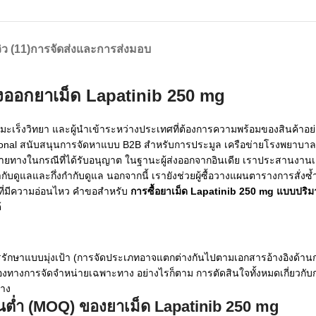
วิว (11)
การจัดส่งและการส่งมอบ
ส่งออกยาเม็ด Lapatinib 250 mg
านมะเร็งวิทยา และผู้นำเข้าระหว่างประเทศที่ต้องการความพร้อมของสินค้าอย
ional สนับสนุนการจัดหาแบบ B2B สำหรับการประมูล เครือข่ายโรงพยาบา
ทางในกรณีที่ได้รับอนุญาต ในฐานะผู้ส่งออกจากอินเดีย เราประสานงานเอก
ดูแลและกึ่งกำกับดูแล นอกจากนี้ เรายังช่วยผู้ซื้อวางแผนตารางการสั่งซ้ำ
ที่มีความอ่อนไหว คำขอสำหรับ
การซื้อยาเม็ด Lapatinib 250 mg แบบปร
้
/การรักษาแบบมุ่งเป้า (การจัดประเภทอาจแตกต่างกันไปตามเอกสารอ้างอิงด้านก
่องทางการจัดจำหน่ายเฉพาะทาง อย่างไรก็ตาม การตัดสินใจทั้งหมดเกี่ยวก
ทาง
้นต่ำ (MOQ) ของยาเม็ด Lapatinib 250 mg