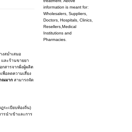
treatment. Above
information is meant for:
Wholesalers, Suppliers,
Doctors, Hospitals, Clinics,
Resellers,Medical
Institutions and
Pharmacies.
่างสม่ำเสมอ
ล และร้านขายยา
สารจากฝั่งผู้ผลิต
เพื่อลดความเสี่ยง
ิมาณมาก
สามารถจัด
ฎระเบียบท้องถิ่น)
ับการนำเข้าและการ