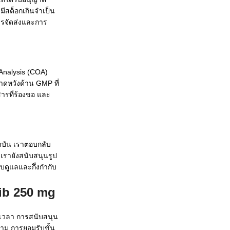
ีสต็อกเกินจำเป็น
รจัดส่งและการ
Analysis (COA)
ดหวังด้าน GMP ที่
ารที่ร้องขอ และ
ถาบัน เราตอบกลับ
เรายังสนับสนุนรูป
ับดูแลและกึ่งกำกับ
nib 250 mg
นเวลา การสนับสนุน
ตาม การยอมรับขั้น