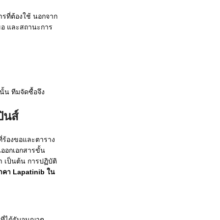
รที่ต้องใช้ นอกจาก
้องขอ และสถานะการ
 ทีมจัดซื้อจึง
ินส์
ี่ร้องขอและตาราง
นออกเอกสารขั้น
เป็นต้น การปฏิบัติ
าคา Lapatinib ใน
ี่ได้รับอนุญาต