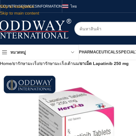
Skip to navigation
COUNTRY
SERVICES
INFORMATION
ไทย
Skip to main content
PHARMACEUTICALS
SPECIAL
หมวดหมู่
Home
/
ยารักษามะเร็ง
/
ยารักษามะเร็งเต้านม
/
ยาเม็ด Lapatinib 250 mg