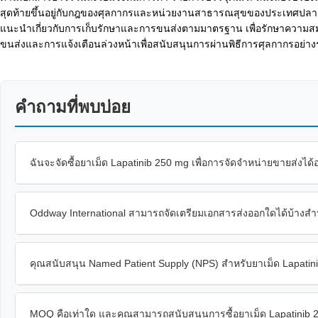
สุดท้ายขึ้นอยู่กับกฎของศุลกากรและหน่วยงานสาธารณสุขของประเทศปลา
แนะนำเกี่ยวกับการเก็บรักษาและการขนส่งตามมาตรฐาน เพื่อรักษาความสมบู
ขนส่งและการแจ้งเตือนล่วงหน้าเพื่อสนับสนุนการผ่านพิธีการศุลกากรอย่าง
คำถามที่พบบ่อย
ฉันจะจัดซื้อยาเม็ด Lapatinib 250 mg เพื่อการจัดจำหน่ายขายส่งได้
Oddway International สามารถจัดเตรียมเอกสารส่งออกใดได้บ้างสำห
คุณสนับสนุน Named Patient Supply (NPS) สำหรับยาเม็ด Lapatini
MOQ คือเท่าใด และคุณสามารถสนับสนุนการซื้อยาเม็ด Lapatinib 