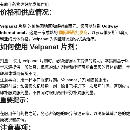
有助于药物更好地发挥作用。
价格和供应情况：
Velpanat 片剂
的价格因地区和经销商而异。您可以联系
Oddway
International
，这是一家成熟的
国际医药批发商
，以获取俄罗斯和澳大
利亚的具体价格。Velpanat 为丙型肝炎提供优质治疗。
如何使用 Velpanat 片剂：
剂量：
使用 Velpanat 片剂时，必须遵循医生提供的说明。本指南基于医
学来源提供一般信息，但您的处方剂量和疗程可能会因您的具体病情、年
龄和体重而有所不同。
注意事项：用一杯水口服该片剂。Velpanat 片剂可随餐服用。
漏服剂量：如果您忘记服用一剂，除非已接近下一次服药时间，否则应立
即补服漏服剂量。不要同时服用两剂来弥补漏服剂量。
重要提示：
在服用任何药物之前，务必咨询您的医疗保健专家，以确保其适合您的健
康状况和病情。
注意事项：