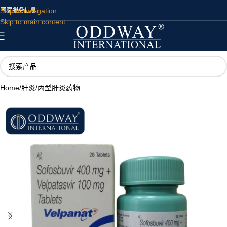
Skip to navigation
国家
服务
信息
Skip to main content
Home
/
肝炎
/
丙型肝炎药物