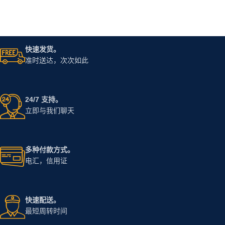
快速发货。
准时送达，次次如此
24/7 支持。
立即与我们聊天
多种付款方式。
电汇，信用证
快速配送。
最短周转时间