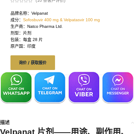
(
10
条客户评价)
品牌名称：Velpanat
成分：
Sofosbuvir 400 mg & Velpatasvir 100 mg
生产商：Natco Pharma Ltd.
剂型：片剂
包装：每盒 28 片
原产国：印度
询价 / 获取报价
描述
Velpanat 片剂——用途、副作用、