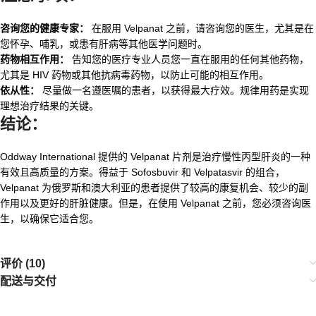
咨询您的健康专家：
在服用 Velpanat 之前，请咨询您的医生，尤其是在
您怀孕、哺乳，或患有肝病等其他医学问题时。
药物相互作用：
告知您的医疗专业人员您一直在服用的任何其他药物，
尤其是 HIV 药物或其他抗病毒药物，以防止可能的相互作用。
依从性：
尽量做一名遵医嘱的患者，以获得最大疗效。规律用药是实现
理想治疗结果的关键。
结论：
Oddway International 提供的 Velpanat 片剂是治疗慢性丙型肝炎的一种
有效且高质量的方案。得益于 Sofosbuvir 和 Velpatasvir 的组合，
Velpanat 为俄罗斯和澳大利亚的患者提供了较高的康复机会、较少的副
作用以及更好的肝脏健康。但是，在使用 Velpanat 之前，您必须咨询医
生，以确保它适合您。
评价 (10)
配送与交付