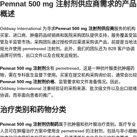
Pemnat 500 mg 注射剂供应商需求的产品
概述
Oddway International 为寻求
Pemnat 500 mg 注射剂供应商
服务的机构
买家、进口商、肿瘤药品经销商和医院采购团队提供支持，服务覆盖受监
管及半监管市场。采购团队通过授权供应渠道采购该产品，前提是当地法
规允许使用 pemetrexed 注射剂。此外，我们的团队还为 B2B 客户协调
品牌可供性、出口文件以及合规发运规划。
Pemnat 500 mg 注射剂
含有 pemetrexed，这是一种抗叶酸类抗肿瘤药
物，需在专科医生监督下使用。买家在提交机构采购询价前，通常会比较
Pemnat 500 mg 注射剂价格
、监管要求和文件准备情况。因此，
Oddway International 注重经验证的采购来源、批次级文件以及出口就绪
协调，而非面向患者的推广。
治疗类别和药物分类
Pemnat 500 mg 注射剂仿制药
属于抗肿瘤和抗叶酸治疗类别。医疗专业
人员可在肿瘤治疗方案中使用含 pemetrexed 的注射剂，包括与非小细胞