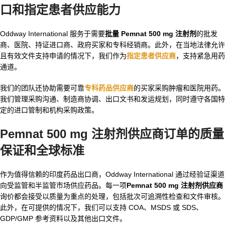
口和指定患者供应能力
Oddway International 服务于需要
批量 Pemnat 500 mg 注射剂
的批发
商、医院、持证进口商、政府买家和专科经销商。此外，在当地法律允许
且有效文件支持申请的情况下，我们作为
指定患者供应商
，支持紧急用药
通道。
我们的团队还协助需要可靠
专科药品供应商
的买家采购肿瘤和医院用药。
我们管理采购沟通、制造商协调、出口文书和发运规划，同时遵守各国特
定的进口管制和机构采购政策。
Pemnat 500 mg 注射剂供应商订单的质量
保证和全球标准
作为值得信赖的印度药品出口商，Oddway International 通过经验证渠道
向受监管和半监管市场供应药品。每一项
Pemnat 500 mg 注射剂供应商
询价都会接受以质量为重点的处理，包括批次可追溯性检查和文件审核。
此外，在可提供的情况下，我们可以支持 COA、MSDS 或 SDS、
GDP/GMP 参考资料以及其他出口文件。