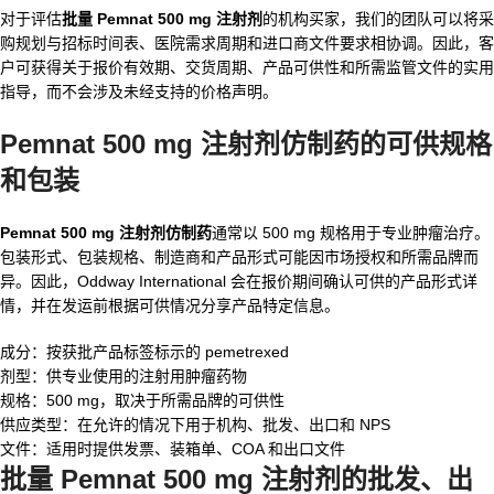
对于评估
批量 Pemnat 500 mg 注射剂
的机构买家，我们的团队可以将采
购规划与招标时间表、医院需求周期和进口商文件要求相协调。因此，客
户可获得关于报价有效期、交货周期、产品可供性和所需监管文件的实用
指导，而不会涉及未经支持的价格声明。
Pemnat 500 mg 注射剂仿制药的可供规格
和包装
Pemnat 500 mg 注射剂仿制药
通常以 500 mg 规格用于专业肿瘤治疗。
包装形式、包装规格、制造商和产品形式可能因市场授权和所需品牌而
异。因此，Oddway International 会在报价期间确认可供的产品形式详
情，并在发运前根据可供情况分享产品特定信息。
成分：按获批产品标签标示的 pemetrexed
剂型：供专业使用的注射用肿瘤药物
规格：500 mg，取决于所需品牌的可供性
供应类型：在允许的情况下用于机构、批发、出口和 NPS
文件：适用时提供发票、装箱单、COA 和出口文件
批量 Pemnat 500 mg 注射剂的批发、出