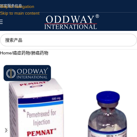
Skip to navigation
国家
服务
信息
Skip to main content
Home
/
癌症药物
/
肺癌药物