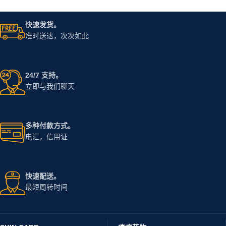
快速发货。
准时送达，次次如此
24/7 支持。
立即与我们聊天
多种付款方式。
电汇，信用证
快速配送。
最短周转时间