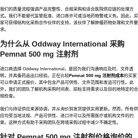
我们的质量流程强调产品完整性、合规采购和适合医院供应链的处理方
式。我们不能替代监管批准、进口商许可或当地药物警戒义务。因此，买
家可获得结构化采购合作伙伴的支持，该伙伴了解肿瘤药物处理和文件要
求。
为什么从 Oddway International 采购
Pemnat 500 mg 注射剂
进口商选择 Oddway International，是因为我们沟通响应及时、文件透
明，并具备药品出口经验。正在比较
Pemnat 500 mg 注射剂成本
的买家
可以申请正式报价，其中包含产品可供性、文件范围和发运可行性。此
外，我们的团队了解机构采购时间表、招标支持需求以及目的地特定的合
规检查。
我们与持证供应来源协调，并从询价到发货提供实用更新。然而，所有供
应均受当地法规、产品可供性、进口许可以及所需医疗或机构文件的约
束。这种方式有助于采购团队在跨境采购过程中减少不确定性。
针对 Pemnat 500 mg 注射剂价格询价的