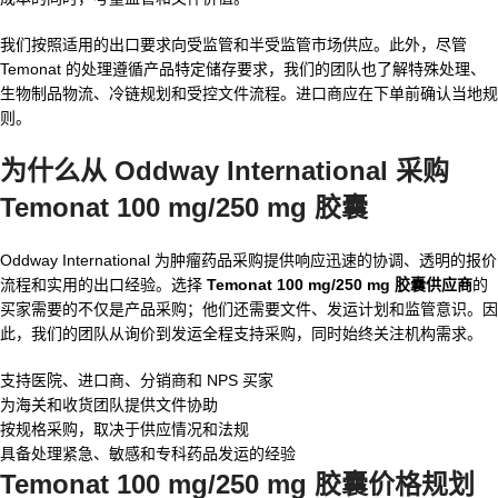
我们按照适用的出口要求向受监管和半受监管市场供应。此外，尽管
Temonat 的处理遵循产品特定储存要求，我们的团队也了解特殊处理、
生物制品物流、冷链规划和受控文件流程。进口商应在下单前确认当地规
则。
为什么从 Oddway International 采购
Temonat 100 mg/250 mg 胶囊
Oddway International 为肿瘤药品采购提供响应迅速的协调、透明的报价
流程和实用的出口经验。选择
Temonat 100 mg/250 mg 胶囊供应商
的
买家需要的不仅是产品采购；他们还需要文件、发运计划和监管意识。因
此，我们的团队从询价到发运全程支持采购，同时始终关注机构需求。
支持医院、进口商、分销商和 NPS 买家
为海关和收货团队提供文件协助
按规格采购，取决于供应情况和法规
具备处理紧急、敏感和专科药品发运的经验
Temonat 100 mg/250 mg 胶囊价格规划