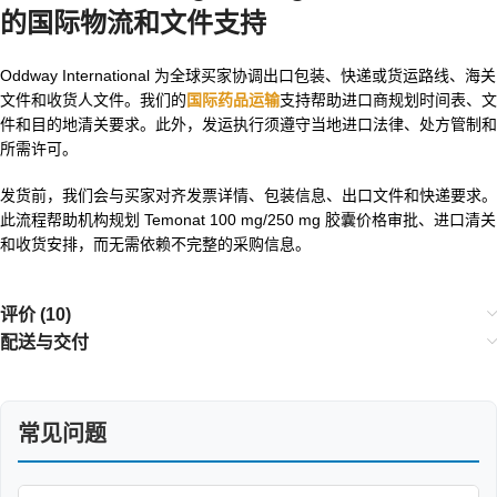
的国际物流和文件支持
Oddway International 为全球买家协调出口包装、快递或货运路线、海关
文件和收货人文件。我们的
国际药品运输
支持帮助进口商规划时间表、文
件和目的地清关要求。此外，发运执行须遵守当地进口法律、处方管制和
所需许可。
发货前，我们会与买家对齐发票详情、包装信息、出口文件和快递要求。
此流程帮助机构规划 Temonat 100 mg/250 mg 胶囊价格审批、进口清关
和收货安排，而无需依赖不完整的采购信息。
评价 (10)
配送与交付
常见问题