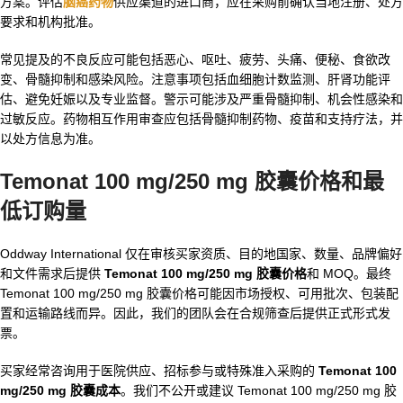
方案。评估
脑癌药物
供应渠道的进口商，应在采购前确认当地注册、处方
要求和机构批准。
常见提及的不良反应可能包括恶心、呕吐、疲劳、头痛、便秘、食欲改
变、骨髓抑制和感染风险。注意事项包括血细胞计数监测、肝肾功能评
估、避免妊娠以及专业监督。警示可能涉及严重骨髓抑制、机会性感染和
过敏反应。药物相互作用审查应包括骨髓抑制药物、疫苗和支持疗法，并
以处方信息为准。
Temonat 100 mg/250 mg 胶囊价格和最
低订购量
Oddway International 仅在审核买家资质、目的地国家、数量、品牌偏好
和文件需求后提供
Temonat 100 mg/250 mg 胶囊价格
和 MOQ。最终
Temonat 100 mg/250 mg 胶囊价格可能因市场授权、可用批次、包装配
置和运输路线而异。因此，我们的团队会在合规筛查后提供正式形式发
票。
买家经常咨询用于医院供应、招标参与或特殊准入采购的
Temonat 100
mg/250 mg 胶囊成本
。我们不公开或建议 Temonat 100 mg/250 mg 胶