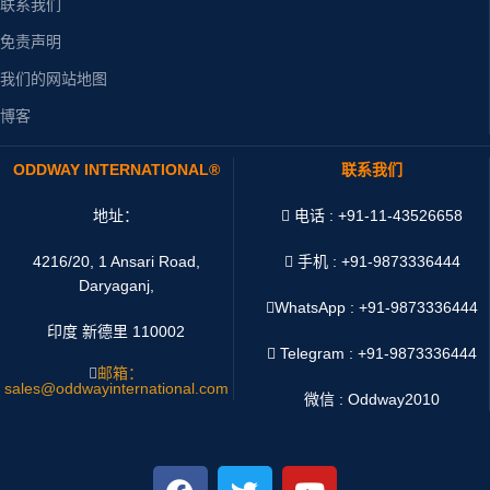
联系我们
免责声明
我们的网站地图
博客
ODDWAY INTERNATIONAL®
联系我们
地址：
电话 : +91-11-43526658
4216/20, 1 Ansari Road,
手机 : +91-9873336444
Daryaganj,
WhatsApp :
+91-9873336444
印度 新德里 110002
Telegram : +91-9873336444
邮箱：
sales@oddwayinternational.com
微信 : Oddway2010