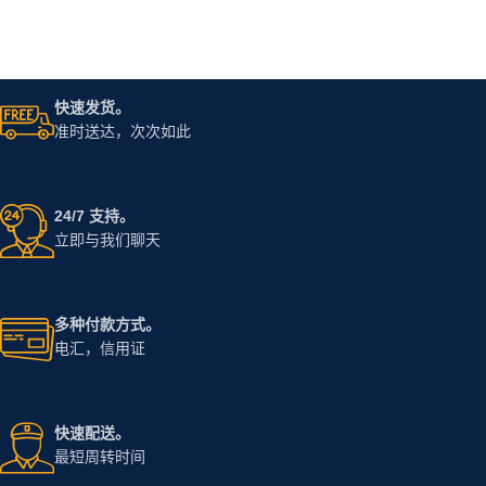
快速发货。
准时送达，次次如此
24/7 支持。
立即与我们聊天
多种付款方式。
电汇，信用证
快速配送。
最短周转时间