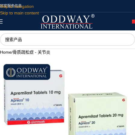
Skip to navigation
国家
服务
信息
Skip to main content
Home
/
骨质疏松症 - 关节炎