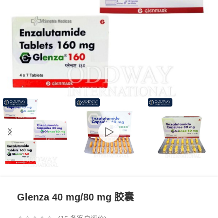
Glenza 40 mg/80 mg 胶囊