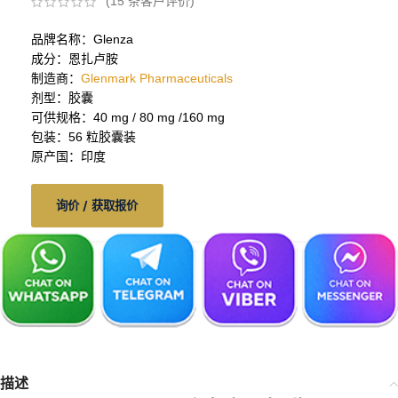
(
15
条客户评价)
品牌名称：Glenza
成分：恩扎卢胺
制造商：
Glenmark Pharmaceuticals
剂型：胶囊
可供规格：40 mg / 80 mg /160 mg
包装：56 粒胶囊装
原产国：印度
询价 / 获取报价
描述