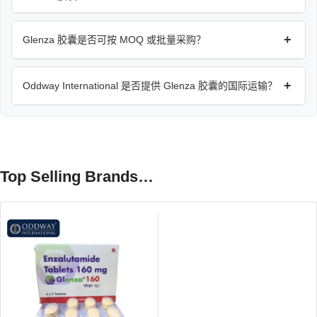
+
Glenza 胶囊是否可按 MOQ 或批量采购？
+
Oddway International 是否提供 Glenza 胶囊的国际运输？
Top Selling Brands…