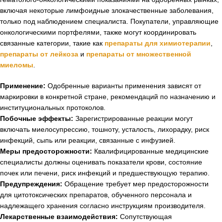
включая некоторые лимфоидные злокачественные заболевания,
только под наблюдением специалиста. Покупатели, управляющие
онкологическими портфелями, также могут координировать
связанные категории, такие как
препараты для химиотерапии
,
препараты от лейкоза
и
препараты от множественной
миеломы
.
Применение:
Одобренные варианты применения зависят от
маркировки в конкретной стране, рекомендаций по назначению и
институциональных протоколов.
Побочные эффекты:
Зарегистрированные реакции могут
включать миелосупрессию, тошноту, усталость, лихорадку, риск
инфекций, сыпь или реакции, связанные с инфузией.
Меры предосторожности:
Квалифицированные медицинские
специалисты должны оценивать показатели крови, состояние
почек или печени, риск инфекций и предшествующую терапию.
Предупреждения:
Обращение требует мер предосторожности
для цитотоксических препаратов, обученного персонала и
надлежащего хранения согласно инструкциям производителя.
Лекарственные взаимодействия:
Сопутствующая