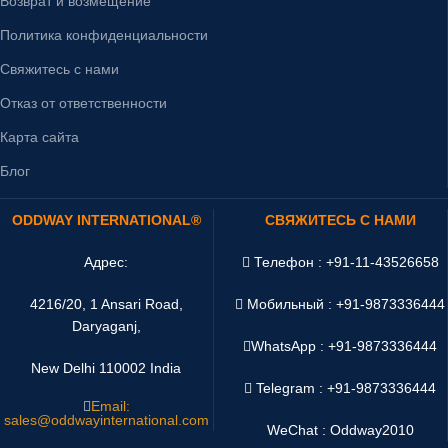
Возврат и возмещение
Политика конфиденциальности
Свяжитесь с нами
Отказ от ответственности
Карта сайта
Блог
ODDWAY INTERNATIONAL®
СВЯЖИТЕСЬ С НАМИ
Адрес:
Телефон : +91-11-43526658
4216/20, 1 Ansari Road,
Мобильный : +91-9873336444
Daryaganj,
WhatsApp :
+91-9873336444
New Delhi 110002 India
Telegram : +91-9873336444
Email:
sales@oddwayinternational.com
WeChat : Oddway2010