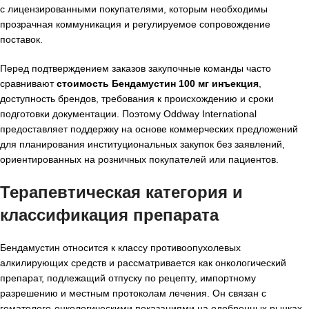
с лицензированными покупателями, которым необходимы
прозрачная коммуникация и регулируемое сопровождение
поставок.
Перед подтверждением заказов закупочные команды часто
сравнивают
стоимость Бендамустин 100 мг инъекция
,
доступность брендов, требования к происхождению и сроки
подготовки документации. Поэтому Oddway International
предоставляет поддержку на основе коммерческих предложений
для планирования институциональных закупок без заявлений,
ориентированных на розничных покупателей или пациентов.
Терапевтическая категория и
классификация препарата
Бендамустин относится к классу противоопухолевых
алкилирующих средств и рассматривается как онкологический
препарат, подлежащий отпуску по рецепту, импортному
разрешению и местным протоколам лечения. Он связан с
гематолого-онкологическими показаниями на одобренных рынках,