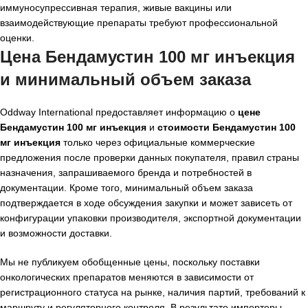
иммуносупрессивная терапия, живые вакцины или
взаимодействующие препараты требуют профессиональной
оценки.
Цена Бендамустин 100 мг инъекция
и минимальный объем заказа
Oddway International предоставляет информацию о
цене
Бендамустин 100 мг инъекция
и
стоимости Бендамустин 100
мг инъекция
только через официальные коммерческие
предложения после проверки данных покупателя, правил страны
назначения, запрашиваемого бренда и потребностей в
документации. Кроме того, минимальный объем заказа
подтверждается в ходе обсуждения закупки и может зависеть от
конфигурации упаковки производителя, экспортной документации
и возможности доставки.
Мы не публикуем обобщенные цены, поскольку поставки
онкологических препаратов меняются в зависимости от
регистрационного статуса на рынке, наличия партий, требований к
маршруту и регуляторного контроля. В результате импортеры