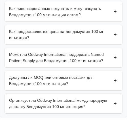
Как лицензированные покупатели могут закупать
+
Бендамустин 100 мг инъекция оптом?
Как предоставляется цена на Бендамустин 100 мг
+
инъекция?
Может ли Oddway International поддержать Named
+
Patient Supply для Бендамустин 100 мг инъекция?
Доступны ли MOQ или оптовые поставки для
+
Бендамустин 100 мг инъекция?
Организует ли Oddway International международную
+
доставку Бендамустин 100 мг инъекция?