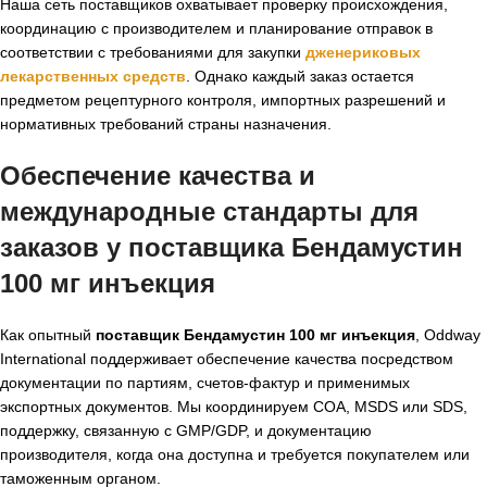
Наша сеть поставщиков охватывает проверку происхождения,
координацию с производителем и планирование отправок в
соответствии с требованиями для закупки
дженериковых
лекарственных средств
. Однако каждый заказ остается
предметом рецептурного контроля, импортных разрешений и
нормативных требований страны назначения.
Обеспечение качества и
международные стандарты для
заказов у поставщика Бендамустин
100 мг инъекция
Как опытный
поставщик Бендамустин 100 мг инъекция
, Oddway
International поддерживает обеспечение качества посредством
документации по партиям, счетов-фактур и применимых
экспортных документов. Мы координируем COA, MSDS или SDS,
поддержку, связанную с GMP/GDP, и документацию
производителя, когда она доступна и требуется покупателем или
таможенным органом.