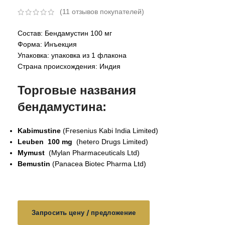
(
11
отзывов покупателей)
Состав: Бендамустин 100 мг
Форма: Инъекция
Упаковка: упаковка из 1 флакона
Страна происхождения: Индия
Торговые названия
бендамустина:
Kabimustine
(Fresenius Kabi India Limited)
Leuben 100 mg
(hetero Drugs Limited)
Mymust
(Mylan Pharmaceuticals Ltd)
Bemustin
(Panacea Biotec Pharma Ltd)
Запросить цену / предложение