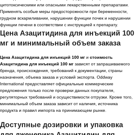
цитотоксическими или опасными лекарственными препаратами.
Применять особые меры предосторожности при беременности,
грудном вскармливании, нарушении функции почек и нарушении
функции печени в соответствии с инструкцией к препарату.
Цена Азацитидина для инъекций 100
мг и минимальный объем заказа
Цена Азацитидина для инъекций 100 мг
и
стоимость
Азацитидина для инъекций 100 мг
зависят от запрашиваемого
бренда, происхождения, требований к документации, страны
назначения, объема заказа и условий экспорта. Oddway
International предоставляет официальные коммерческие
предложения только после проверки данных покупателя,
регуляторных требований и осуществимости отгрузки. Кроме того,
минимальный объем заказа зависит от наличия, источника
продукта и правил импорта на принимающем рынке.
Доступные дозировки и упаковка
для
дженерика Азацитидин для