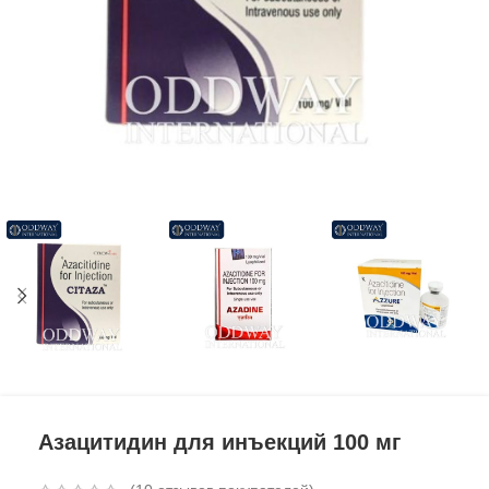
Азацитидин для инъекций 100 мг