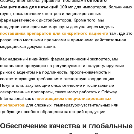
Oddway International управляет поставками
оптового
Азацитидина для инъекций 100 мг
для импортеров, больничных
групп, онкологических центров и лицензированных
фармацевтических дистрибьюторов. Кроме того, мы
поддерживаем срочные маршруты доступа через модель
поставщика препаратов для конкретного пациента
там, где это
разрешено местными правилами и применима действительная
медицинская документация.
Как надежный индийский фармацевтический экспортер, мы
поставляем продукцию на регулируемые и полурегулируемые
рынки с акцентом на подлинность, прослеживаемость и
соответствующую требованиям экспортную координацию.
Покупатели, закупающие онкологические и госпитальные
лекарственные препараты, также могут работать с Oddway
International как с
поставщиком специализированных
препаратов
для сложных, температурочувствительных или
требующих особого обращения категорий продукции.
Обеспечение качества и глобальные