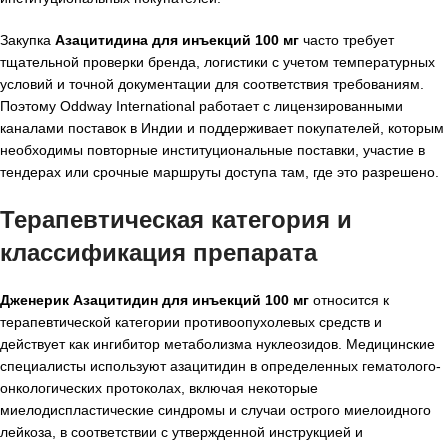
Закупка
Азацитидина для инъекций 100 мг
часто требует
тщательной проверки бренда, логистики с учетом температурных
условий и точной документации для соответствия требованиям.
Поэтому Oddway International работает с лицензированными
каналами поставок в Индии и поддерживает покупателей, которым
необходимы повторные институциональные поставки, участие в
тендерах или срочные маршруты доступа там, где это разрешено.
Терапевтическая категория и
классификация препарата
Дженерик Азацитидин для инъекций 100 мг
относится к
терапевтической категории противоопухолевых средств и
действует как ингибитор метаболизма нуклеозидов. Медицинские
специалисты используют азацитидин в определенных гематолого-
онкологических протоколах, включая некоторые
миелодиспластические синдромы и случаи острого миелоидного
лейкоза, в соответствии с утвержденной инструкцией и