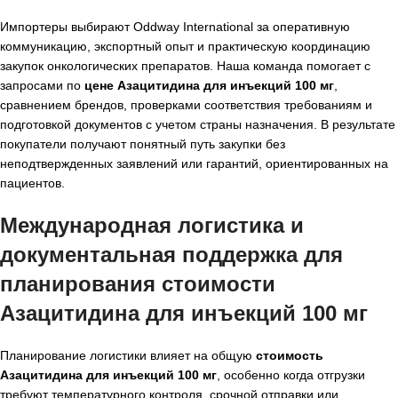
Импортеры выбирают Oddway International за оперативную
коммуникацию, экспортный опыт и практическую координацию
закупок онкологических препаратов. Наша команда помогает с
запросами по
цене Азацитидина для инъекций 100 мг
,
сравнением брендов, проверками соответствия требованиям и
подготовкой документов с учетом страны назначения. В результате
покупатели получают понятный путь закупки без
неподтвержденных заявлений или гарантий, ориентированных на
пациентов.
Международная логистика и
документальная поддержка для
планирования
стоимости
Азацитидина для инъекций 100 мг
Планирование логистики влияет на общую
стоимость
Азацитидина для инъекций 100 мг
, особенно когда отгрузки
требуют температурного контроля, срочной отправки или