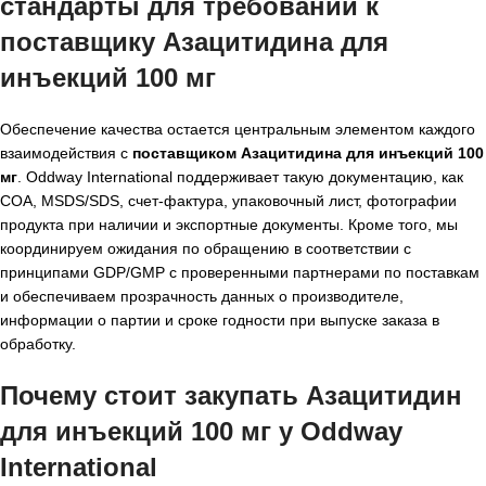
стандарты для требований к
поставщику Азацитидина для
инъекций 100 мг
Обеспечение качества остается центральным элементом каждого
взаимодействия с
поставщиком Азацитидина для инъекций 100
мг
. Oddway International поддерживает такую документацию, как
COA, MSDS/SDS, счет-фактура, упаковочный лист, фотографии
продукта при наличии и экспортные документы. Кроме того, мы
координируем ожидания по обращению в соответствии с
принципами GDP/GMP с проверенными партнерами по поставкам
и обеспечиваем прозрачность данных о производителе,
информации о партии и сроке годности при выпуске заказа в
обработку.
Почему стоит закупать Азацитидин
для инъекций 100 мг у Oddway
International