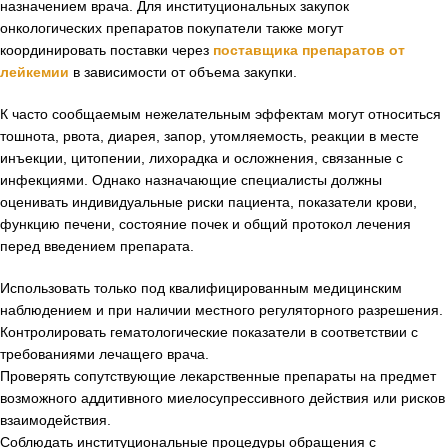
назначением врача. Для институциональных закупок
онкологических препаратов покупатели также могут
координировать поставки через
поставщика препаратов от
лейкемии
в зависимости от объема закупки.
К часто сообщаемым нежелательным эффектам могут относиться
тошнота, рвота, диарея, запор, утомляемость, реакции в месте
инъекции, цитопении, лихорадка и осложнения, связанные с
инфекциями. Однако назначающие специалисты должны
оценивать индивидуальные риски пациента, показатели крови,
функцию печени, состояние почек и общий протокол лечения
перед введением препарата.
Использовать только под квалифицированным медицинским
наблюдением и при наличии местного регуляторного разрешения.
Контролировать гематологические показатели в соответствии с
требованиями лечащего врача.
Проверять сопутствующие лекарственные препараты на предмет
возможного аддитивного миелосупрессивного действия или рисков
взаимодействия.
Соблюдать институциональные процедуры обращения с