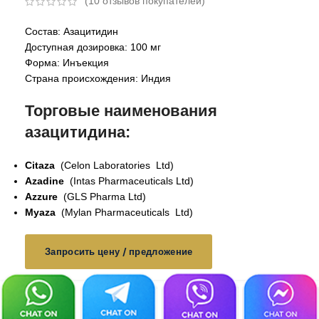
(
10
отзывов покупателей)
Состав: Азацитидин
Доступная дозировка: 100 мг
Форма: Инъекция
Страна происхождения: Индия
Торговые наименования
азацитидина:
Citaza
(Celon Laboratories Ltd)
Azadine
(Intas Pharmaceuticals Ltd)
Azzure
(GLS Pharma Ltd)
Myaza
(Mylan Pharmaceuticals Ltd)
Запросить цену / предложение