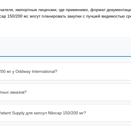
лучателя, импортные лицензии, где применимо, формат документац
ap 150/200 мг, могут планировать закупки с лучшей видимостью с
00 мг у Oddway International?
тных заказов?
tient Supply для капсул Nilocap 150/200 мг?