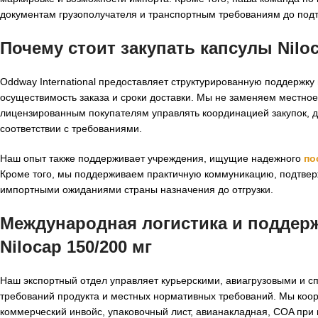
документам грузополучателя и транспортным требованиям до под
Почему стоит закупать капсулы Niloca
Oddway International предоставляет структурированную поддержк
осуществимость заказа и сроки доставки. Мы не заменяем местно
лицензированным покупателям управлять координацией закупок, д
соответствии с требованиями.
Наш опыт также поддерживает учреждения, ищущие надежного
по
Кроме того, мы поддерживаем практичную коммуникацию, подтвер
импортными ожиданиями страны назначения до отгрузки.
Международная логистика и поддер
Nilocap 150/200 мг
Наш экспортный отдел управляет курьерскими, авиагрузовыми и 
требований продукта и местных нормативных требований. Мы ко
коммерческий инвойс, упаковочный лист, авианакладная, COA пр