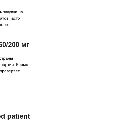
ь закупки на
атов часто
тного
50/200 мг
 страны
 партии. Кроме
 проверяет
 patient