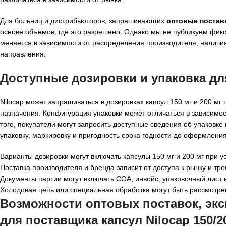
Для больниц и дистрибьюторов, запрашивающих
оптовые поставк
основе объемов, где это разрешено. Однако мы не публикуем фикс
меняется в зависимости от распределения производителя, наличия
направления.
Доступные дозировки и упаковка д
Nilocap может запрашиваться в дозировках капсул 150 мг и 200 мг
назначения. Конфигурация упаковки может отличаться в зависимо
того, покупатели могут запросить доступные сведения об упаковк
упаковку, маркировку и пригодность срока годности до оформления
Варианты дозировки могут включать капсулы 150 мг и 200 мг при у
Поставка производителя и бренда зависит от доступа к рынку и тр
Документы партии могут включать COA, инвойс, упаковочный лист 
Холодовая цепь или специальная обработка могут быть рассмотре
Возможности оптовых поставок, эксп
для
поставщика капсул Nilocap 150/2