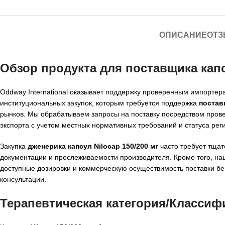
ОПИСАНИЕ
ОТЗ
Обзор продукта для
поставщика капс
Oddway International оказывает поддержку проверенным импортер
институциональных закупок, которым требуется поддержка
постав
рынков. Мы обрабатываем запросы на поставку посредством прове
экспорта с учетом местных нормативных требований и статуса реги
Закупка
дженерика капсул Nilocap 150/200 мг
часто требует тщат
документации и прослеживаемости производителя. Кроме того, н
доступные дозировки и коммерческую осуществимость поставки бе
консультации.
Терапевтическая категория/Классиф