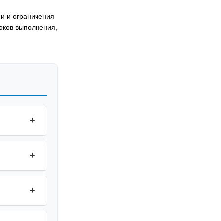
ии и ограничения
роков выполнения,
+
+
+