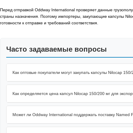
Перед отправкой Oddway International проверяет данные грузопо
страны назначения. Поэтому импортеры, закупающие капсулы Niloc
готовности к отправке и требований соответствия.
Часто задаваемые вопросы
Как оптовые покупатели могут закупать капсулы Nilocap 150/2
Как определяется цена капсул Nilocap 150/200 мг для экспор
Может ли Oddway International поддержать поставку Named Pa