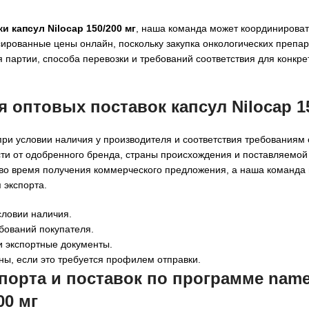
и капсул Nilocap 150/200 мг
, наша команда может координироват
ированные цены онлайн, поскольку закупка онкологических препар
 партии, способа перевозки и требований соответствия для конкре
ля
оптовых поставок капсул Nilocap 1
 при условии наличия у производителя и соответствия требованиям
сти от одобренного бренда, страны происхождения и поставляемой
е во время получения коммерческого предложения, а наша команда
 экспорта.
словии наличия.
ебований покупателя.
и экспортные документы.
ны, если это требуется профилем отправки.
орта и поставок по программе named
00 мг