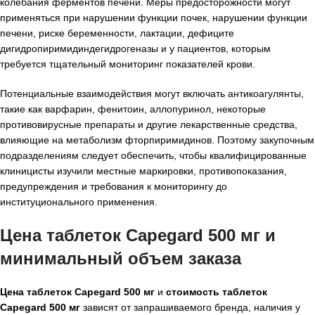
колебания ферментов печени. Меры предосторожности могут
применяться при нарушении функции почек, нарушении функции
печени, риске беременности, лактации, дефиците
дигидропиримидиндегидрогеназы и у пациентов, которым
требуется тщательный мониторинг показателей крови.
Потенциальные взаимодействия могут включать антикоагулянты,
такие как варфарин, фенитоин, аллопуринол, некоторые
противовирусные препараты и другие лекарственные средства,
влияющие на метаболизм фторпиримидинов. Поэтому закупочным
подразделениям следует обеспечить, чтобы квалифицированные
клиницисты изучили местные маркировки, противопоказания,
предупреждения и требования к мониторингу до
институционального применения.
Цена таблеток Capegard 500 мг и
минимальный объем заказа
Цена таблеток Capegard 500 мг
и
стоимость таблеток
Capegard 500 мг
зависят от запрашиваемого бренда, наличия у