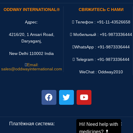
ODDWAY INTERNATIONAL®
СВЯЖИТЕСЬ С НАМИ
Адрес:
Телефон : +91-11-43526658
4216/20, 1 Ansari Road,
Мобильный : +91-9873336444
Daryaganj,
WhatsApp :
+91-9873336444
New Delhi 110002 India
Telegram : +91-9873336444
Email:
sales@oddwayinternational.com
WeChat : Oddway2010
Платёжная система:
Система доставки: