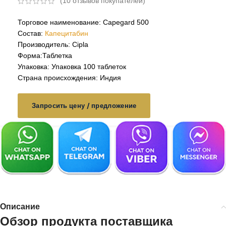
(
10
отзывов покупателей)
Торговое наименование: Capegard 500
Состав:
Капецитабин
Производитель: Cipla
Форма:Таблетка
Упаковка: Упаковка 100 таблеток
Страна происхождения: Индия
Запросить цену / предложение
Описание
Обзор продукта поставщика