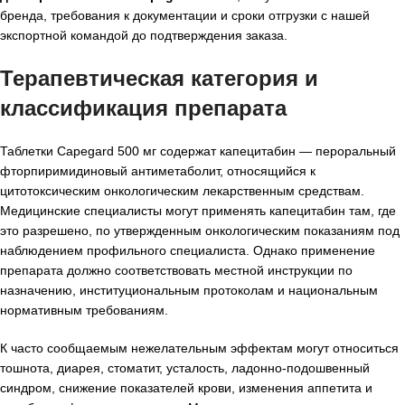
бренда, требования к документации и сроки отгрузки с нашей
экспортной командой до подтверждения заказа.
Терапевтическая категория и
классификация препарата
Таблетки Capegard 500 мг содержат капецитабин — пероральный
фторпиримидиновый антиметаболит, относящийся к
цитотоксическим онкологическим лекарственным средствам.
Медицинские специалисты могут применять капецитабин там, где
это разрешено, по утвержденным онкологическим показаниям под
наблюдением профильного специалиста. Однако применение
препарата должно соответствовать местной инструкции по
назначению, институциональным протоколам и национальным
нормативным требованиям.
К часто сообщаемым нежелательным эффектам могут относиться
тошнота, диарея, стоматит, усталость, ладонно-подошвенный
синдром, снижение показателей крови, изменения аппетита и