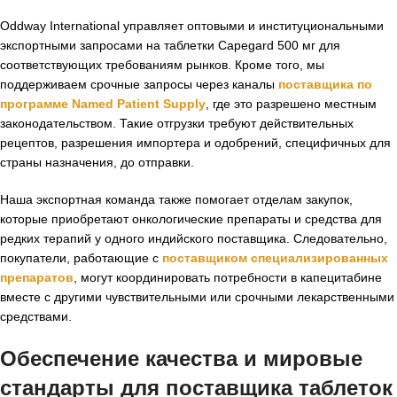
Oddway International управляет оптовыми и институциональными
экспортными запросами на таблетки Capegard 500 мг для
соответствующих требованиям рынков. Кроме того, мы
поддерживаем срочные запросы через каналы
поставщика по
программе Named Patient Supply
, где это разрешено местным
законодательством. Такие отгрузки требуют действительных
рецептов, разрешения импортера и одобрений, специфичных для
страны назначения, до отправки.
Наша экспортная команда также помогает отделам закупок,
которые приобретают онкологические препараты и средства для
редких терапий у одного индийского поставщика. Следовательно,
покупатели, работающие с
поставщиком специализированных
препаратов
, могут координировать потребности в капецитабине
вместе с другими чувствительными или срочными лекарственными
средствами.
Обеспечение качества и мировые
стандарты для поставщика таблеток