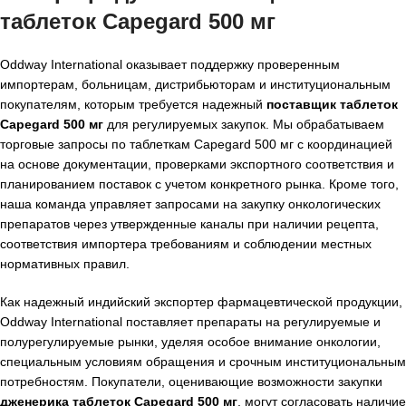
таблеток Capegard 500 мг
Oddway International оказывает поддержку проверенным
импортерам, больницам, дистрибьюторам и институциональным
покупателям, которым требуется надежный
поставщик таблеток
Capegard 500 мг
для регулируемых закупок. Мы обрабатываем
торговые запросы по таблеткам Capegard 500 мг с координацией
на основе документации, проверками экспортного соответствия и
планированием поставок с учетом конкретного рынка. Кроме того,
наша команда управляет запросами на закупку онкологических
препаратов через утвержденные каналы при наличии рецепта,
соответствия импортера требованиям и соблюдении местных
нормативных правил.
Как надежный индийский экспортер фармацевтической продукции,
Oddway International поставляет препараты на регулируемые и
полурегулируемые рынки, уделяя особое внимание онкологии,
специальным условиям обращения и срочным институциональным
потребностям. Покупатели, оценивающие возможности закупки
дженерика таблеток Capegard 500 мг
, могут согласовать наличие