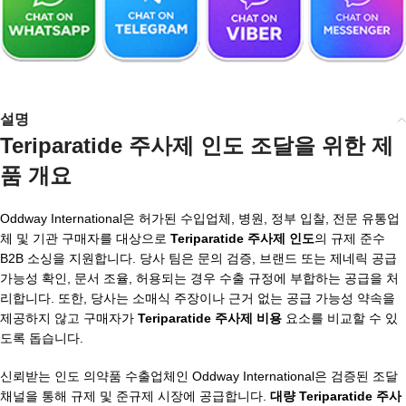
설명
Teriparatide 주사제 인도 조달을 위한 제
품 개요
Oddway International은 허가된 수입업체, 병원, 정부 입찰, 전문 유통업
체 및 기관 구매자를 대상으로
Teriparatide 주사제 인도
의 규제 준수
B2B 소싱을 지원합니다. 당사 팀은 문의 검증, 브랜드 또는 제네릭 공급
가능성 확인, 문서 조율, 허용되는 경우 수출 규정에 부합하는 공급을 처
리합니다. 또한, 당사는 소매식 주장이나 근거 없는 공급 가능성 약속을
제공하지 않고 구매자가
Teriparatide 주사제 비용
요소를 비교할 수 있
도록 돕습니다.
신뢰받는 인도 의약품 수출업체인 Oddway International은 검증된 조달
채널을 통해 규제 및 준규제 시장에 공급합니다.
대량 Teriparatide 주사