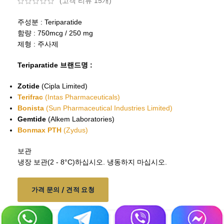
(고객 리뷰
15
개)
주성분 : Teriparatide
함량 : 750mcg / 250 mg
제형 : 주사제
Teriparatide 브랜드명 :
Zotide
(Cipla Limited)
Terifrac
(Intas Pharmaceuticals)
Bonista
(Sun Pharmaceutical Industries Limited)
Gemtide
(Alkem Laboratories)
Bonmax PTH
(Zydus)
보관
냉장 보관(2 - 8°C)하십시오. 냉동하지 마십시오.
가격 문의 / 견적 요청