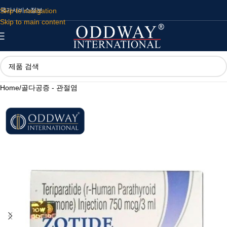
Skip to navigation
국가
서비스
정보
Skip to main content
Home
/
골다공증 - 관절염