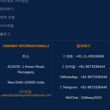
개인정보 처리방침
문의하기
면책 조항
사이트맵
블로그
ODDWAY INTERNATIONAL®
문의하기
주소:
전화 : +91-11-43526658
4216/20, 1 Ansari Road,
모바일 : +91-9873336444
Daryaganj,
WhatsApp :
+91-9873336444
New Delhi 110002 India
Telegram : +91-9873336444
이메일:
sales@oddwayinternational.com
WeChat : Oddway2010