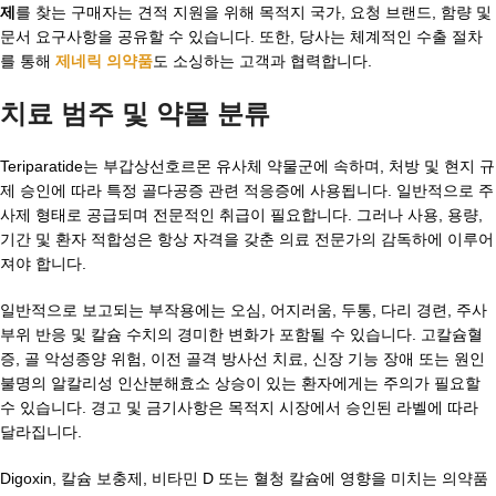
제
를 찾는 구매자는 견적 지원을 위해 목적지 국가, 요청 브랜드, 함량 및
문서 요구사항을 공유할 수 있습니다. 또한, 당사는 체계적인 수출 절차
를 통해
제네릭 의약품
도 소싱하는 고객과 협력합니다.
치료 범주 및 약물 분류
Teriparatide는 부갑상선호르몬 유사체 약물군에 속하며, 처방 및 현지 규
제 승인에 따라 특정 골다공증 관련 적응증에 사용됩니다. 일반적으로 주
사제 형태로 공급되며 전문적인 취급이 필요합니다. 그러나 사용, 용량,
기간 및 환자 적합성은 항상 자격을 갖춘 의료 전문가의 감독하에 이루어
져야 합니다.
일반적으로 보고되는 부작용에는 오심, 어지러움, 두통, 다리 경련, 주사
부위 반응 및 칼슘 수치의 경미한 변화가 포함될 수 있습니다. 고칼슘혈
증, 골 악성종양 위험, 이전 골격 방사선 치료, 신장 기능 장애 또는 원인
불명의 알칼리성 인산분해효소 상승이 있는 환자에게는 주의가 필요할
수 있습니다. 경고 및 금기사항은 목적지 시장에서 승인된 라벨에 따라
달라집니다.
Digoxin, 칼슘 보충제, 비타민 D 또는 혈청 칼슘에 영향을 미치는 의약품