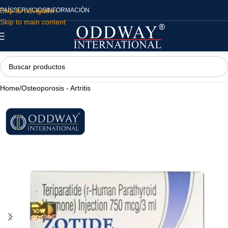
Skip to navigation
PAÍS
SERVICIOS
INFORMACIÓN
Skip to main content
Home
/
Osteoporosis - Artritis