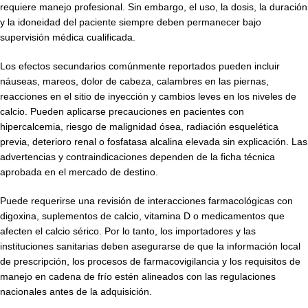
requiere manejo profesional. Sin embargo, el uso, la dosis, la duración
y la idoneidad del paciente siempre deben permanecer bajo
supervisión médica cualificada.
Los efectos secundarios comúnmente reportados pueden incluir
náuseas, mareos, dolor de cabeza, calambres en las piernas,
reacciones en el sitio de inyección y cambios leves en los niveles de
calcio. Pueden aplicarse precauciones en pacientes con
hipercalcemia, riesgo de malignidad ósea, radiación esquelética
previa, deterioro renal o fosfatasa alcalina elevada sin explicación. Las
advertencias y contraindicaciones dependen de la ficha técnica
aprobada en el mercado de destino.
Puede requerirse una revisión de interacciones farmacológicas con
digoxina, suplementos de calcio, vitamina D o medicamentos que
afecten el calcio sérico. Por lo tanto, los importadores y las
instituciones sanitarias deben asegurarse de que la información local
de prescripción, los procesos de farmacovigilancia y los requisitos de
manejo en cadena de frío estén alineados con las regulaciones
nacionales antes de la adquisición.