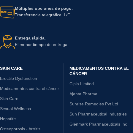
Múltiples opciones de pago.
Transferencia telegráfica, L/C
Entrega rápida.
El menor tiempo de entrega
SKIN CARE
MEDICAMENTOS CONTRA EL
CÁNCER
Erectile Dysfunction
Cipla Limited
Medicamentos contra el cáncer
Ajanta Pharma
Skin Care
Sunrise Remedies Pvt Ltd
Sexual Wellness
Sun Pharmaceutical Industries
Hepatitis
Glenmark Pharmaceuticals Inc
Osteoporosis - Artritis