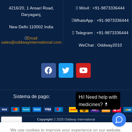
4216/20, 1 Ansari Road,
Móvil : +91-9873336444
Daryaganj,
WhatsApp :
+91-9873336444
New Delhi 110002 India
Telegram : +91-9873336444
Email:
sales@oddwayinternational.com
WeChat : Oddway2010
Sistema de pago:
Sistema de envío:
Copyright
2025 Oddway International
We use cookies to improve your experience on our website.