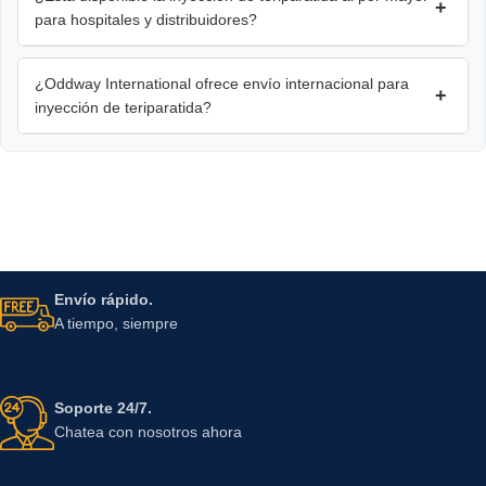
+
para hospitales y distribuidores?
¿Oddway International ofrece envío internacional para
+
inyección de teriparatida?
Envío rápido.
A tiempo, siempre
Soporte 24/7.
Chatea con nosotros ahora