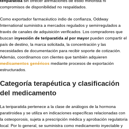
teriparatida
sin ofrecer afirmaciones de estilo minorista ni
compromisos de disponibilidad no respaldados.
Como exportador farmacéutico indio de confianza, Oddway
International suministra a mercados regulados y semirregulados a
través de canales de adquisición verificados. Los compradores que
buscan
inyección de teriparatida al por mayor
pueden compartir el
país de destino, la marca solicitada, la concentración y las
necesidades de documentación para recibir soporte de cotización.
Además, coordinamos con clientes que también adquieren
medicamentos genéricos
mediante procesos de exportación
estructurados.
Categoría terapéutica y clasificación
del medicamento
La teriparatida pertenece a la clase de análogos de la hormona
paratiroidea y se utiliza en indicaciones específicas relacionadas con
la osteoporosis, sujeta a prescripción médica y aprobación regulatoria
local. Por lo general, se suministra como medicamento inyectable y