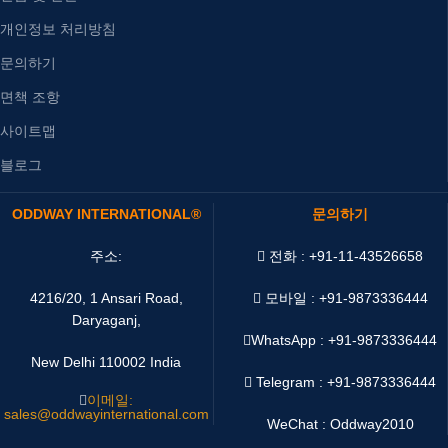
개인정보 처리방침
문의하기
면책 조항
사이트맵
블로그
ODDWAY INTERNATIONAL®
문의하기
주소:
전화 : +91-11-43526658
4216/20, 1 Ansari Road,
모바일 : +91-9873336444
Daryaganj,
WhatsApp :
+91-9873336444
New Delhi 110002 India
Telegram : +91-9873336444
이메일:
sales@oddwayinternational.com
WeChat : Oddway2010