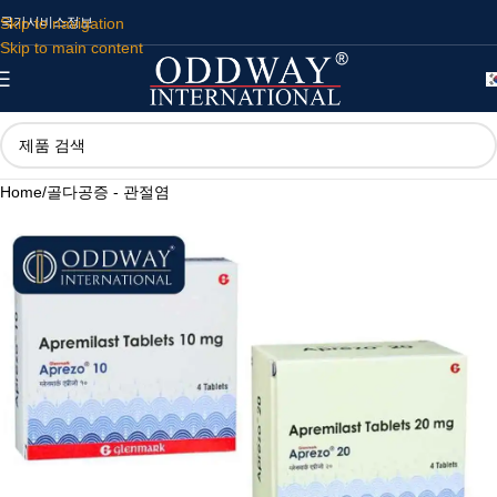
Skip to navigation
국가
서비스
정보
Skip to main content
Home
/
골다공증 - 관절염