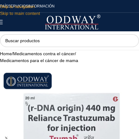
Skip to navigation
PAÍS
SERVICIOS
INFORMACIÓN
Skip to main content
Home
/
Medicamentos contra el cáncer
/
Medicamentos para el cáncer de mama