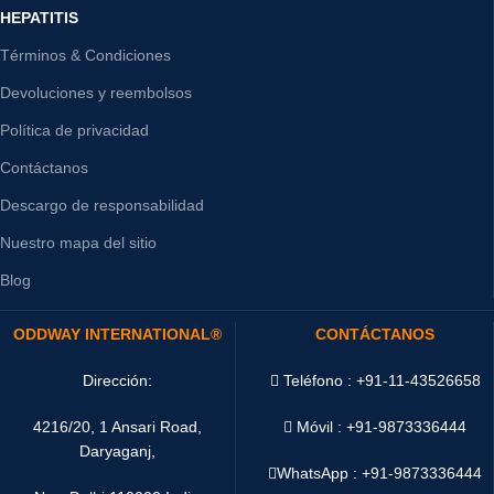
HEPATITIS
Términos & Condiciones
Devoluciones y reembolsos
Política de privacidad
Contáctanos
Descargo de responsabilidad
Nuestro mapa del sitio
Blog
ODDWAY INTERNATIONAL®
CONTÁCTANOS
Dirección:
Teléfono : +91-11-43526658
4216/20, 1 Ansari Road,
Móvil : +91-9873336444
Daryaganj,
WhatsApp :
+91-9873336444