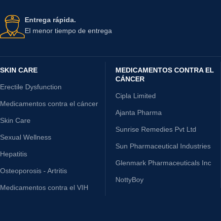
Entrega rápida.
El menor tiempo de entrega
SKIN CARE
MEDICAMENTOS CONTRA EL
CÁNCER
Erectile Dysfunction
Cipla Limited
Medicamentos contra el cáncer
Ajanta Pharma
Skin Care
Sunrise Remedies Pvt Ltd
Sexual Wellness
Sun Pharmaceutical Industries
Hepatitis
Glenmark Pharmaceuticals Inc
Osteoporosis - Artritis
NottyBoy
Medicamentos contra el VIH