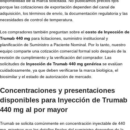
disponibilidad de la marca solicitada. No publicamos precios fijos
porque las cotizaciones de exportación dependen del canal de
adquisición, los términos de envío, la documentación regulatoria y las
necesidades de control de temperatura.
Los compradores también preguntan sobre el
costo de Inyección de
Trumab 440 mg
para licitaciones, suministro institucional y
planificación de Suministro a Paciente Nominal. Por lo tanto, nuestro
equipo comparte una cotización comercial formal solo después de la
revisión de cumplimiento y la verificación del comprador. Las
solicitudes de
Inyección de Trumab 440 mg genérica
se evalúan
cuidadosamente, ya que deben verificarse la marca biológica, el
biosimilar y el estado de autorización de mercado.
Concentraciones y presentaciones
disponibles para Inyección de Trumab
440 mg al por mayor
Trumab se solicita comúnmente en concentración inyectable de 440
mg, mientras que los detalles finales del suministro dependen de la