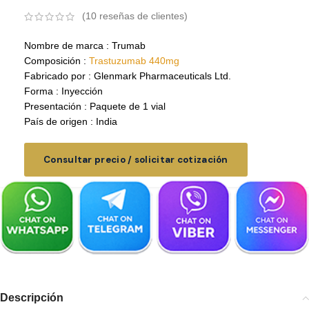
(
10
reseñas de clientes)
Nombre de marca : Trumab
Composición :
Trastuzumab 440mg
Fabricado por : Glenmark Pharmaceuticals Ltd.
Forma : Inyección
Presentación : Paquete de 1 vial
País de origen : India
Consultar precio / solicitar cotización
Descripción