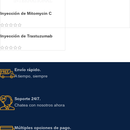
Inyección de Mitomycin C
Comprimido de Capecitabina
500 mg
Inyección de Trastuzumab
Envío rápido.
A tiempo, siempre
Soporte 24/7.
Chatea con nosotros ahora