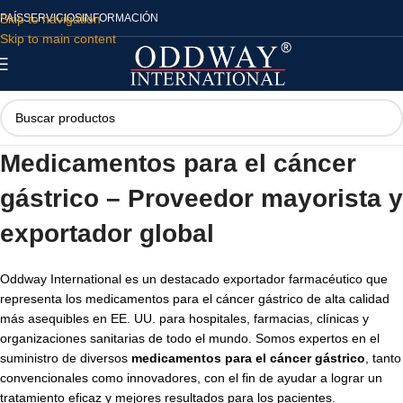
Skip to navigation
PAÍS
SERVICIOS
INFORMACIÓN
Skip to main content
Medicamentos para el cáncer
gástrico – Proveedor mayorista y
exportador global
Oddway International es un destacado exportador farmacéutico que
representa los medicamentos para el cáncer gástrico de alta calidad
más asequibles en EE. UU. para hospitales, farmacias, clínicas y
organizaciones sanitarias de todo el mundo. Somos expertos en el
suministro de diversos
medicamentos para el cáncer gástrico
, tanto
convencionales como innovadores, con el fin de ayudar a lograr un
tratamiento eficaz y mejores resultados para los pacientes.