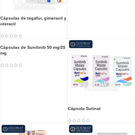
Cápsulas de tegafur, gimeracil y
Comprimidos Tipanat 15 mg y
oteracil
Tipanat 20 mg
Cápsulas de Sunitinib 50 mg/25
Cápsula Sutinat
mg