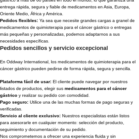
gástrico a más de 60 países en todo el mundo, lo que garantiza una
entrega rápida, segura y fiable de medicamentos en Asia, Europa,
Oriente Medio, África y América.
Pedidos flexibles:
Ya sea que necesite grandes cargas a granel de
medicamentos de quimioterapia para el cáncer gástrico o entregas
más pequeñas y personalizadas, podemos adaptarnos a sus
necesidades específicas.
Pedidos sencillos y servicio excepcional
En Oddway International, los medicamentos de quimioterapia para el
cáncer gástrico pueden pedirse de forma rápida, segura y sencilla.
Plataforma fácil de usar:
El cliente puede navegar por nuestros
listados de productos, elegir sus
medicamentos para el cáncer
gástrico
y realizar su pedido con comodidad.
Pago seguro:
Utilice una de las muchas formas de pago seguras y
verificadas.
Servicio al cliente exclusivo:
Nuestros especialistas están listos
para asesorarle en cualquier momento: selección del producto,
seguimiento y documentación de su pedido.
Nos comprometemos a ofrecer una experiencia fluida y sin