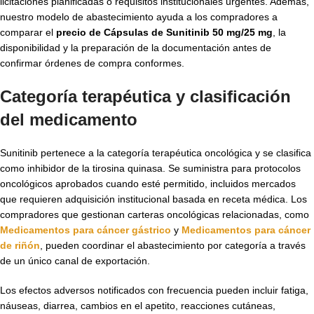
licitaciones planificadas o requisitos institucionales urgentes. Además,
nuestro modelo de abastecimiento ayuda a los compradores a
comparar el
precio de Cápsulas de Sunitinib 50 mg/25 mg
, la
disponibilidad y la preparación de la documentación antes de
confirmar órdenes de compra conformes.
Categoría terapéutica y clasificación
del medicamento
Sunitinib pertenece a la categoría terapéutica oncológica y se clasifica
como inhibidor de la tirosina quinasa. Se suministra para protocolos
oncológicos aprobados cuando esté permitido, incluidos mercados
que requieren adquisición institucional basada en receta médica. Los
compradores que gestionan carteras oncológicas relacionadas, como
Medicamentos para cáncer gástrico
y
Medicamentos para cáncer
de riñón
, pueden coordinar el abastecimiento por categoría a través
de un único canal de exportación.
Los efectos adversos notificados con frecuencia pueden incluir fatiga,
náuseas, diarrea, cambios en el apetito, reacciones cutáneas,