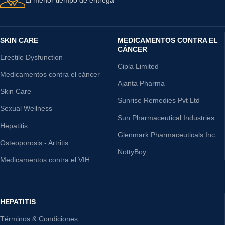
SKIN CARE
MEDICAMENTOS CONTRA EL
CÁNCER
Erectile Dysfunction
Cipla Limited
Medicamentos contra el cáncer
Ajanta Pharma
Skin Care
Sunrise Remedies Pvt Ltd
Sexual Wellness
Sun Pharmaceutical Industries
Hepatitis
Glenmark Pharmaceuticals Inc
Osteoporosis - Artritis
NottyBoy
Medicamentos contra el VIH
HEPATITIS
Términos & Condiciones