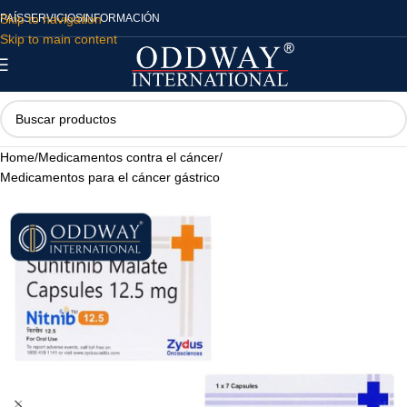
Skip to navigation
PAÍS
SERVICIOS
INFORMACIÓN
Skip to main content
Home
/
Medicamentos contra el cáncer
/
Medicamentos para el cáncer gástrico