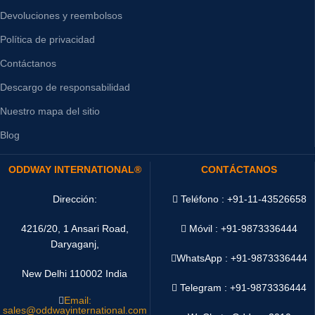
Devoluciones y reembolsos
Política de privacidad
Contáctanos
Descargo de responsabilidad
Nuestro mapa del sitio
Blog
ODDWAY INTERNATIONAL®
CONTÁCTANOS
Dirección:
Teléfono : +91-11-43526658
4216/20, 1 Ansari Road,
Móvil : +91-9873336444
Daryaganj,
WhatsApp :
+91-9873336444
New Delhi 110002 India
Telegram : +91-9873336444
Email:
sales@oddwayinternational.com