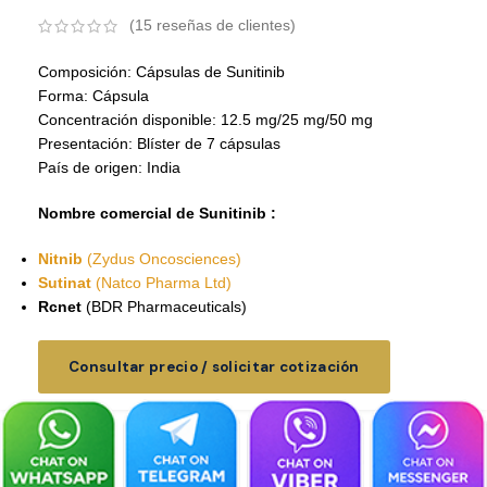
(
15
reseñas de clientes)
Composición: Cápsulas de Sunitinib
Forma: Cápsula
Concentración disponible: 12.5 mg/25 mg/50 mg
Presentación: Blíster de 7 cápsulas
País de origen: India
Nombre comercial de Sunitinib :
Nitnib
(Zydus Oncosciences)
Sutinat
(Natco Pharma Ltd)
Rcnet
(BDR Pharmaceuticals)
Consultar precio / solicitar cotización