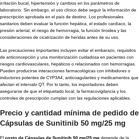
irritación bucal, hipertensión y cambios en los parámetros de
laboratorio. Sin embargo, el uso clínico debe seguir la información de
prescripción aprobada en el país de destino. Los profesionales
sanitarios deben evaluar la función hepática, el estado cardíaco, la
presión arterial, el riesgo de hemorragia, la función tiroidea y las
consideraciones de cicatrización de heridas antes de su uso.
Las precauciones importantes incluyen evitar el embarazo, requisitos
de anticoncepción y una monitorización cuidadosa en pacientes con
riesgos cardiovasculares, hepáticos o relacionados con hemorragias.
Pueden producirse interacciones farmacológicas con inhibidores o
inductores potentes de CYP3A4, anticoagulantes y medicamentos que
afectan el intervalo QT. Por lo tanto, los importadores deben
asegurarse de que el etiquetado local, la farmacovigilancia y los
controles de prescripción cumplan con las regulaciones aplicables.
Precio y cantidad mínima de pedido de
Cápsulas de Sunitinib 50 mg/25 mg
El
costo de Cápsulas de Sunitinib 50 mg/25 mg
depende de la