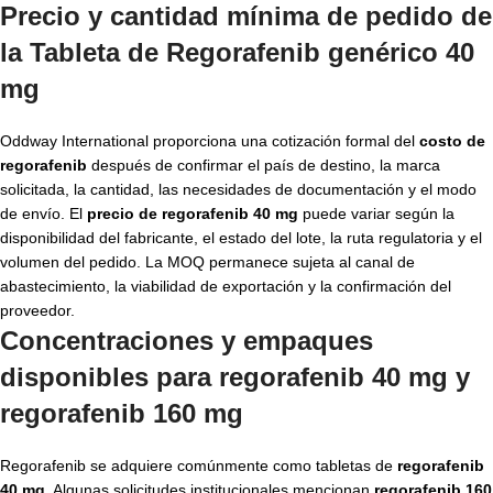
Precio y cantidad mínima de pedido de
la Tableta de Regorafenib genérico 40
mg
Oddway International proporciona una cotización formal del
costo de
regorafenib
después de confirmar el país de destino, la marca
solicitada, la cantidad, las necesidades de documentación y el modo
de envío. El
precio de regorafenib 40 mg
puede variar según la
disponibilidad del fabricante, el estado del lote, la ruta regulatoria y el
volumen del pedido. La MOQ permanece sujeta al canal de
abastecimiento, la viabilidad de exportación y la confirmación del
proveedor.
Concentraciones y empaques
disponibles para
regorafenib 40 mg
y
regorafenib 160 mg
Regorafenib se adquiere comúnmente como tabletas de
regorafenib
40 mg
. Algunas solicitudes institucionales mencionan
regorafenib 160