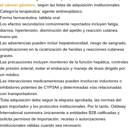
el cáncer gástrico
, según las listas de adquisición institucionales.
Categoría terapéutica: agente antineoplásico.
Forma farmacéutica: tableta oral.
Los efectos secundarios comúnmente reportados incluyen fatiga,
diarrea, hipertensión, disminución del apetito y reacción cutánea
mano-pie.
Las advertencias pueden incluir hepatotoxicidad, riesgo de sangrado,
complicaciones en la cicatrización de heridas y reacciones cutáneas
graves.
Las precauciones incluyen monitoreo de la función hepática, controles
de presión arterial, evitar el embarazo y manejo de dosis dirigido por
un médico.
Las interacciones medicamentosas pueden involucrar inductores o
inhibidores potentes de CYP3A4 y determinadas vías relacionadas
con transportadores.
Toda adquisición debe seguir la etiqueta aprobada, las normas del
país importador y los protocolos institucionales. Por lo tanto, Oddway
International suministra únicamente a entidades B2B calificadas y
solicita permisos de importación, recetas o autorizaciones
institucionales válidas cuando sea necesario.