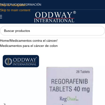
Skip to navigation
PAÍS
SERVICIOS
INFORMACIÓN
Skip to main content
Home
/
Medicamentos contra el cáncer
/
Medicamentos para el cáncer de colon