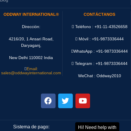
ODDWAY INTERNATIONAL®
CONTÁCTANOS
Dirección:
Teléfono : +91-11-43526658
4216/20, 1 Ansari Road,
Móvil : +91-9873336444
Daryaganj,
WhatsApp :
+91-9873336444
New Delhi 110002 India
Telegram : +91-9873336444
Email:
sales@oddwayinternational.com
WeChat : Oddway2010
Sistema de pago:
Sistema de envío: