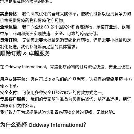
地理距离或经济限制的影响。
实惠价格：
我们高效优化的全球采购体系，使我们能够以极具竞争力的
价格提供胃癌药物和胃癌化疗药物。
全球运输：
我们向全球 60 多个国家分销胃癌药物，承诺在亚洲、欧洲、
中东、非洲和美洲实现快速、安全、可靠的药品交付。
灵活订购：
无论您需要大批量采购胃癌化疗药物，还是需要小批量和定
制化配送，我们都能够满足您的具体需求。
顺畅订购 & 卓越服务
在 Oddway International，胃癌化疗药物的订购流程快速、安全且便捷。
用户友好平台：
客户可以浏览我们的产品列表，选择您的
胃癌用药
并方
便地下单。
安全支付：
可使用多种安全且经过验证的付款方式之一。
专属客户服务：
我们的专家随时准备为您提供咨询：从产品选择，到订
单跟踪和文件处理。
我们致力于为您提供从咨询到胃癌药物交付的顺畅、无忧体验
。
为什么选择 Oddway International？