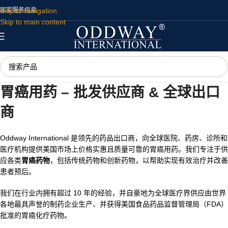
Skip to navigation
国家
服务
信息
Skip to main content
胃癌用药 – 批发供应商 & 全球出口
商
Oddway International 是领先的药品出口商，向全球医院、药房、诊所和
医疗机构提供美国市场上价格实惠且质量可靠的胃癌用药。我们专注于供
应各类
胃癌药物
，包括传统药物和创新药物，以帮助实现有效治疗并改善
患者预后。
我们在行业内拥有超过 10 年的经验，并自豪地为全球医疗界供应由世界
各地最具声誉的制药企业生产、并获得美国食品药品监督管理局（FDA）
批准的胃癌化疗药物。