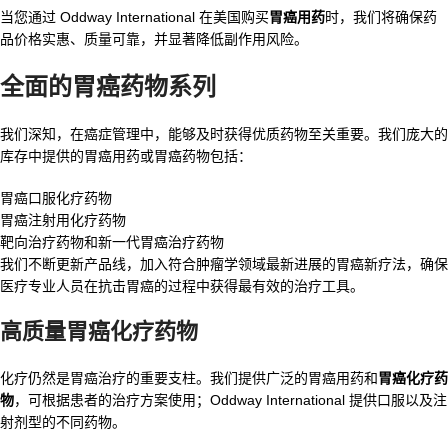
当您通过 Oddway International 在美国购买
胃癌用药
时，我们将确保药
品价格实惠、质量可靠，并显著降低副作用风险。
全面的胃癌药物系列
我们深知，在癌症管理中，能够及时获得优质药物至关重要。我们庞大的
库存中提供的胃癌用药或胃癌药物包括：
胃癌口服化疗药物
胃癌注射用化疗药物
靶向治疗药物和新一代胃癌治疗药物
我们不断更新产品线，加入符合肿瘤学领域最新进展的胃癌新疗法，确保
医疗专业人员在抗击胃癌的过程中获得最有效的治疗工具。
高质量胃癌化疗药物
化疗仍然是胃癌治疗的重要支柱。我们提供广泛的胃癌用药和
胃癌化疗药
物
，可根据患者的治疗方案使用；Oddway International 提供口服以及注
射剂型的不同药物。