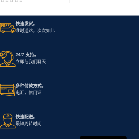
快速发货。
准时送达，次次如此
24/7 支持。
立即与我们聊天
多种付款方式。
电汇，信用证
快速配送。
最短周转时间