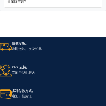
往国际市场？
快速发货。
准时送达，次次如此
24/7 支持。
立即与我们聊天
多种付款方式。
电汇，信用证