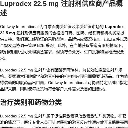
Luprodex 22.5 mg 注射剂供应商产品概
述
Oddway International 为寻求面向受监管及半受监管市场的
Luprodex
22.5 mg 注射剂供应商
服务的合格进口商、医院、经销商和机构买家提
供支持。我们通过经验证的采购渠道、品牌供应情况核查、出口文件以及
合规发运协调来管理 B2B 采购。此外，在当地获取渠道有限的情况下，
我们的团队也可处理紧急需求，但须符合处方、进口批准和当地法规要
求。
Luprodex 22.5 mg 注射剂含有醋酸亮丙瑞林，为长效贮库型注射剂规
格。买家通常因肿瘤学和激素相关的机构供应项目而需要该药品。作为值
得信赖的印度药品出口商，Oddway International 可协调特定品牌和指定
品牌采购，同时使每批货物符合客户文件需求及目的国要求。
治疗类别和药物分类
Luprodex 22.5 mg 注射剂属于促性腺激素释放激素激动剂类药物。在获
准的情况下，医疗专业人员可针对获批的激素反应性适应症开具醋酸亮丙