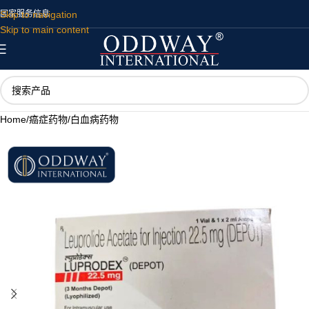
Skip to navigation
国家
服务
信息
Skip to main content
Home
/
癌症药物
/
白血病药物