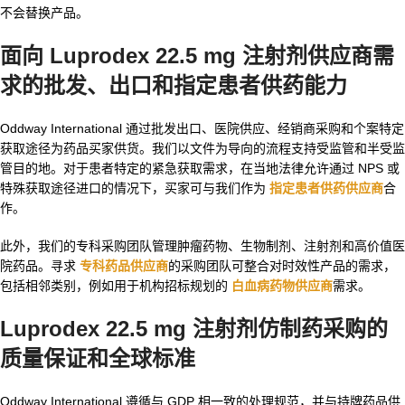
不会替换产品。
面向 Luprodex 22.5 mg 注射剂供应商需
求的批发、出口和指定患者供药能力
Oddway International 通过批发出口、医院供应、经销商采购和个案特定
获取途径为药品买家供货。我们以文件为导向的流程支持受监管和半受监
管目的地。对于患者特定的紧急获取需求，在当地法律允许通过 NPS 或
特殊获取途径进口的情况下，买家可与我们作为
指定患者供药供应商
合
作。
此外，我们的专科采购团队管理肿瘤药物、生物制剂、注射剂和高价值医
院药品。寻求
专科药品供应商
的采购团队可整合对时效性产品的需求，
包括相邻类别，例如用于机构招标规划的
白血病药物供应商
需求。
Luprodex 22.5 mg 注射剂仿制药采购的
质量保证和全球标准
Oddway International 遵循与 GDP 相一致的处理规范，并与持牌药品供