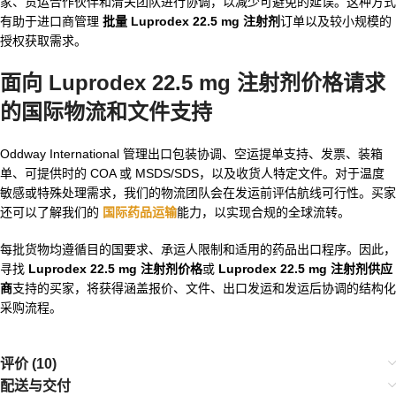
家、货运合作伙伴和清关团队进行协调，以减少可避免的延误。这种方式
有助于进口商管理
批量 Luprodex 22.5 mg 注射剂
订单以及较小规模的
授权获取需求。
面向 Luprodex 22.5 mg 注射剂价格请求
的国际物流和文件支持
Oddway International 管理出口包装协调、空运提单支持、发票、装箱
单、可提供时的 COA 或 MSDS/SDS，以及收货人特定文件。对于温度
敏感或特殊处理需求，我们的物流团队会在发运前评估航线可行性。买家
还可以了解我们的
国际药品运输
能力，以实现合规的全球流转。
每批货物均遵循目的国要求、承运人限制和适用的药品出口程序。因此，
寻找
Luprodex 22.5 mg 注射剂价格
或
Luprodex 22.5 mg 注射剂供应
商
支持的买家，将获得涵盖报价、文件、出口发运和发运后协调的结构化
采购流程。
评价 (10)
配送与交付