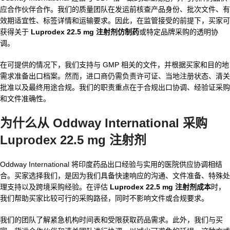
应合作伙伴合作。我们的质量团队在发运前核查产品身份、批次文件、有
效期适宜性、标签详情和运输要求。因此，在监管接受的前提下，买家可
获得关于
Luprodex 22.5 mg 注射剂仿制药
或特定品牌采购的透明协
调。
在可提供的情况下，我们支持与 GMP 相关的文件，并根据买家和目的地
需求准备出口档案。然而，进口商仍需负责许可证、当地注册状态、清关
批准以及最终用途合规。我们的职责重点在于合规出口协调、经验证采购
和文件准确性。
为什么从 Oddway International 采购
Luprodex 22.5 mg 注射剂
Oddway International 将印度药品出口经验与实用的医院供应协调相结
合。买家选择我们，是因为我们具备快速响应的沟通、文件准备、特殊处
理支持以及跨境采购经验。在评估
Luprodex 22.5 mg 注射剂成本
时，
我们帮助买家比较可行的采购路径，同时不影响文件或合规要求。
我们的团队了解紧急机构时间表和受限获取药品需求。此外，我们与买