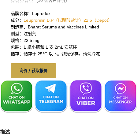
(
10
条客户评价)
品牌名称：Luprodex
成分：
Leuprorelin B.P（以醋酸盐计）22.5（Depot）
制造商：Bharat Serums and Vaccines Limited
剂型：注射剂
规格：22.5 mg
包装：1 瓶小瓶和 1 支 2mL 安瓿装
储存：储存于 25°C 以下。避光保存。请勿冷冻
询价 / 获取报价
描述