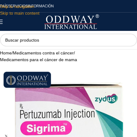
Skip to navigation
PAÍS
SERVICIOS
INFORMACIÓN
Skip to main content
Home
/
Medicamentos contra el cáncer
/
Medicamentos para el cáncer de mama