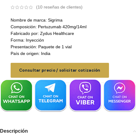
(
10
reseñas de clientes)
Nombre de marca: Sigrima
Composición: Pertuzumab 420mg/14ml
Fabricado por: Zydus Healthcare
Forma: Inyección
Presentación: Paquete de 1 vial
País de origen: India
Consultar precio / solicitar cotización
Descripción