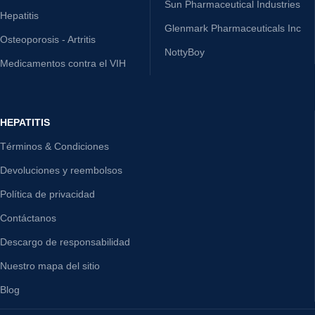
Sun Pharmaceutical Industries
Hepatitis
Glenmark Pharmaceuticals Inc
Osteoporosis - Artritis
NottyBoy
Medicamentos contra el VIH
HEPATITIS
Términos & Condiciones
Devoluciones y reembolsos
Política de privacidad
Contáctanos
Descargo de responsabilidad
Nuestro mapa del sitio
Blog