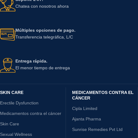
Chatea con nosotros ahora
Múltiples opciones de pago.
Transferencia telegráfica, L/C
Entrega rápida.
El menor tiempo de entrega
SKIN CARE
MEDICAMENTOS CONTRA EL
CÁNCER
Erectile Dysfunction
Cipla Limited
Medicamentos contra el cáncer
Ajanta Pharma
Skin Care
Sunrise Remedies Pvt Ltd
Sexual Wellness