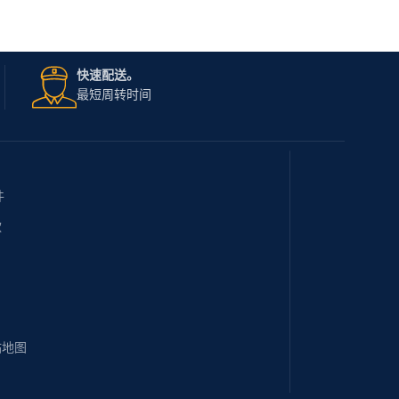
快速配送。
最短周转时间
件
款
站地图