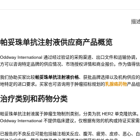
描
帕妥珠单抗注射液供应商产品概览
Oddway International 通过经过验证的采购渠道、出口文件和
方可以咨询特定品牌的供应情况、市场授权详情和商业报价。作为值得信
我们协助买家比较
帕妥珠单抗注射液价格
、获批品牌选择以及机构供应的
地特定的进口要求。买家也可咨询用于肿瘤招标规划的
乳腺癌药物
产品组
治疗类别和药物分类
帕妥珠单抗注射液属于肿瘤生物制剂类别，分类为抗 HER2 单克隆抗体
Oddway International 不提供临床建议，仅根据有效的机构或持证买
已报告的不良反应可能包括输注相关反应、腹泻、疲劳、皮疹、恶心、白