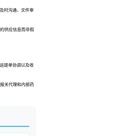
及时沟通、文件审
的供应信息而非假
、空运提单协调以及收
报关代理和内部药