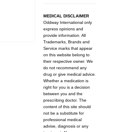
MEDICAL DISCLAIMER
Oddway International only
express opinions and
provide information. All
Trademarks, Brands and
Service marks that appear
on this website belong to
their respective owner. We
do not recommend any
drug or give medical advice.
Whether a medication is
right for you is a decision
between you and the
prescribing doctor. The
content of this site should
not be a substitute for
professional medical
advise, diagnosis or any