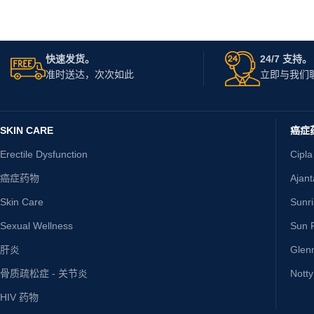
快速发货。
24/7 支持。
准时送达，次次如此
立即与我们
SKIN CARE
癌症
Erectile Dysfunction
Cipla
癌症药物
Ajan
Skin Care
Sunr
Sexual Wellness
Sun P
肝炎
Glen
骨质疏松症 - 关节炎
Nott
HIV 药物