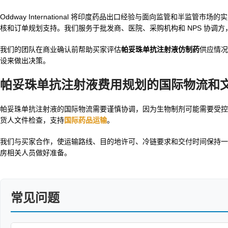
Oddway International 将印度药品出口经验与面向监管和半监管
核和订单规划支持。我们服务于批发商、医院、采购机构和 NPS 协调
我们的团队在商业确认前帮助买家评估
帕妥珠单抗注射液仿制药
供应情况
设来做出决策。
帕妥珠单抗注射液费用规划的国际物流和
帕妥珠单抗注射液的国际物流需要谨慎协调，因为生物制剂可能需要受控温度处理
货人文件检查，支持
国际药品运输
。
我们与买家合作，使运输路线、目的地许可、冷链要求和交付时间保持一
房相关人员做好准备。
常见问题