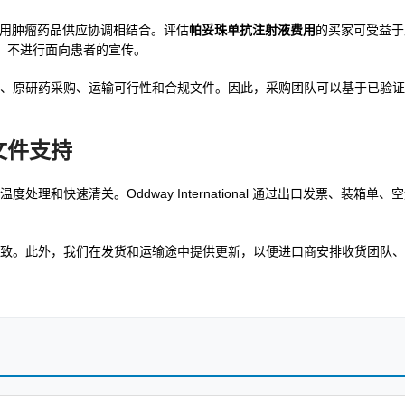
市场的实用肿瘤药品供应协调相结合。评估
帕妥珠单抗注射液费用
的买家可受益于
方，不进行面向患者的宣传。
、原研药采购、运输可行性和合规文件。因此，采购团队可以基于已验证
文件支持
和快速清关。Oddway International 通过出口发票、装箱单
致。此外，我们在发货和运输途中提供更新，以便进口商安排收货团队、