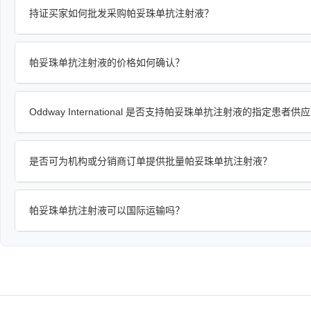
持证买家如何批发采购帕妥珠单抗注射液？
帕妥珠单抗注射液的价格如何确认？
Oddway International 是否支持帕妥珠单抗注射液的指定患者供
是否可为机构或分销商订单提供批量帕妥珠单抗注射液？
帕妥珠单抗注射液可以国际运输吗？