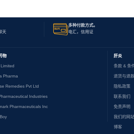
多种付款方式。
聊天
电汇，信用证
药物
肝炎
 Limited
条款 & 条
ta Pharma
退货与退
ise Remedies Pvt Ltd
隐私政策
harmaceutical Industries
联系我们
mark Pharmaceuticals Inc
免责声明
yBoy
我们的网
博客