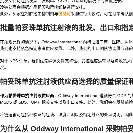
批次文件可包括发票、装箱单、COA，以及适用情况下的温度记录。
冷链处理会根据产品标签和运输线路进行安排。
此外，买家在将肿瘤生物制剂与
仿制药
采购进行比较时，可在订单确认前
批量帕妥珠单抗注射液的批发、出口和指
在法规允许的情况下，Oddway International 向持证进口商、医院
我们也支持紧急指定患者供应发货。此外，我们的出口团队协调供应商验
对于 NPS 订单，我们优先确保文件完整性、受控温度运输以及与收货
况。
帕妥珠单抗注射液供应商选择的质量保证
作为
帕妥珠单抗注射液供应商
，Oddway International 遵
MSDS 或 SDS、GMP 相关文件以及出口文件。此外，我们会在发货
冷链运输可包括经验证的包装、温度监测以及特定线路的处理说明。因此
为什么从 Oddway International 采