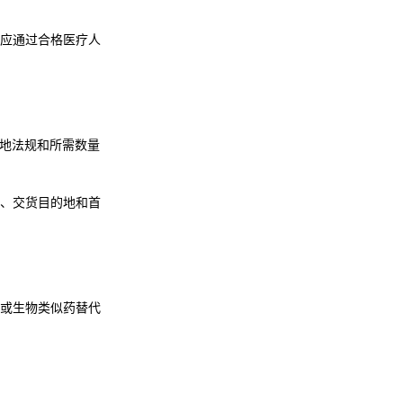
应通过合格医疗人
目的地法规和所需数量
、交货目的地和首
或生物类似药替代