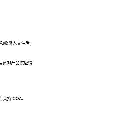
和收货人文件后，
渠道的产品供应情
们支持 COA、