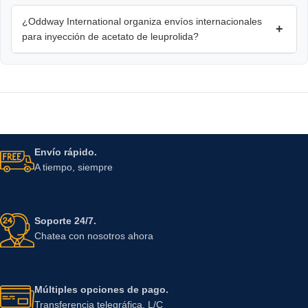
¿Oddway International organiza envíos internacionales
+
para inyección de acetato de leuprolida?
Envío rápido.
A tiempo, siempre
Soporte 24/7.
Chatea con nosotros ahora
Múltiples opciones de pago.
Transferencia telegráfica, L/C