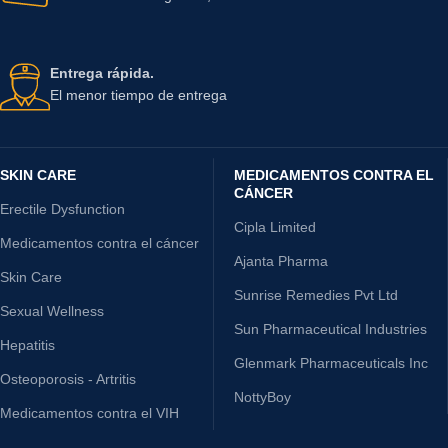
Entrega rápida.
El menor tiempo de entrega
SKIN CARE
MEDICAMENTOS CONTRA EL
CÁNCER
Erectile Dysfunction
Cipla Limited
Medicamentos contra el cáncer
Ajanta Pharma
Skin Care
Sunrise Remedies Pvt Ltd
Sexual Wellness
Sun Pharmaceutical Industries
Hepatitis
Glenmark Pharmaceuticals Inc
Osteoporosis - Artritis
NottyBoy
Medicamentos contra el VIH