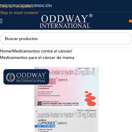
Skip to navigation
PAÍS
SERVICIOS
INFORMACIÓN
Skip to main content
Home
/
Medicamentos contra el cáncer
/
Medicamentos para el cáncer de mama