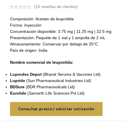
(
15
reseñas de clientes)
Composición: Acetato de leuprolida
Forma: Inyección
Concentración disponible: 3.75 mg | 11.25 mg | 22.5 mg
Presentación: Paquete de 1 vial y 1 ampolla de 2 mL
Almacenamiento: Conservar por debajo de 25°C
País de origen: India
Nombre comercial de leuprolida:
Luprodex Depot
(Bharat Serums & Vaccines Ltd)
Lupride
(Sun Pharmaceutical Industries Ltd)
BDSure
(BDR Pharmaceuticals Ltd)
Eurolide
(Samarth Life Sciences Pvt Ltd)
Consultar precio / solicitar cotización