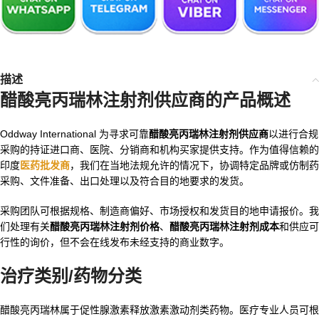
描述
醋酸亮丙瑞林注射剂供应商的产品概述
Oddway International 为寻求可靠
醋酸亮丙瑞林注射剂供应商
以进行合规
采购的持证进口商、医院、分销商和机构买家提供支持。作为值得信赖的
印度
医药批发商
，我们在当地法规允许的情况下，协调特定品牌或仿制药
采购、文件准备、出口处理以及符合目的地要求的发货。
采购团队可根据规格、制造商偏好、市场授权和发货目的地申请报价。我
们处理有关
醋酸亮丙瑞林注射剂价格
、
醋酸亮丙瑞林注射剂成本
和供应可
行性的询价，但不会在线发布未经支持的商业数字。
治疗类别/药物分类
醋酸亮丙瑞林属于促性腺激素释放激素激动剂类药物。医疗专业人员可根