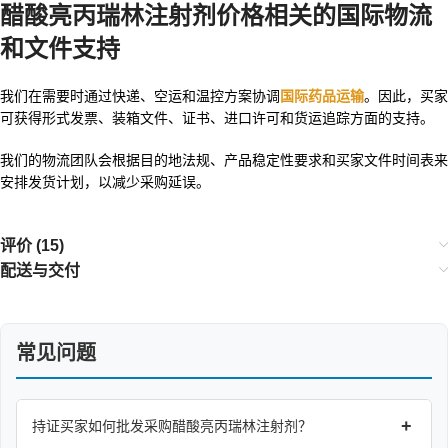
醋酸亮丙瑞林注射剂价格相关的国际物流
和文件支持
我们在需要时通过快递、空运和温控方案协调
国际药品运输
。因此，买家
可获得形式发票、装箱文件、证书、进口许可和货运追踪方面的支持。
我们的物流团队会根据目的地法规、产品稳定性要求和买家文件时间表来
安排发货计划，以减少采购延误。
评价 (15)
配送与交付
常见问题
+
持证买家如何批发采购醋酸亮丙瑞林注射剂？