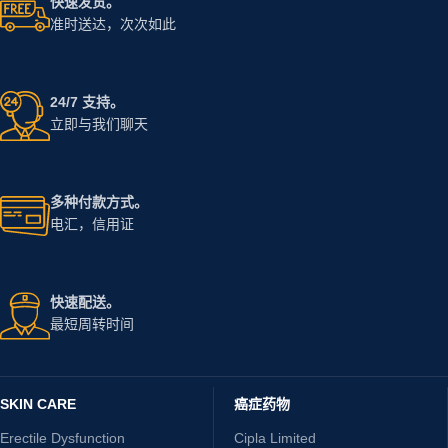
快速发货。
准时送达，次次如此
24/7 支持。
立即与我们聊天
多种付款方式。
电汇，信用证
快速配送。
最短周转时间
SKIN CARE
癌症药物
Erectile Dysfunction
Cipla Limited