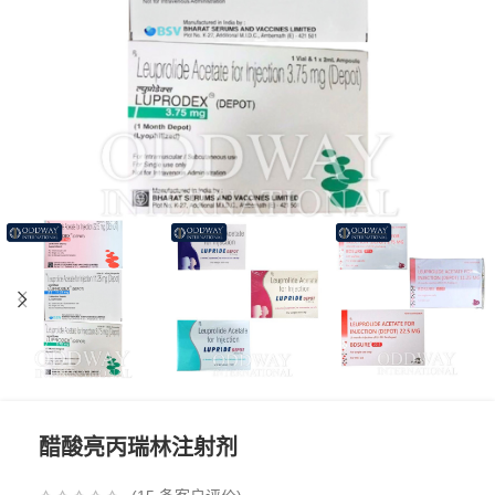
醋酸亮丙瑞林注射剂