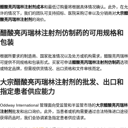
醋酸亮丙瑞林注射剂成本
和最低订购量将根据具体情况确认。此外，在允
许的情况下，我们的团队可支持招标、医院采购订单以及分销商对
大宗醋
酸亮丙瑞林注射剂
的询价。
醋酸亮丙瑞林注射剂仿制药的可用规格和
包装
根据所要求的制造商、国家批准情况以及处方或机构需求，醋酸亮丙瑞林
可提供不同规格和包装形式。买家可申请
醋酸亮丙瑞林注射剂仿制药
选项
或特定品牌，但需视供货情况、出口资格和文件审核而定。
大宗醋酸亮丙瑞林注射剂的批发、出口和
指定患者供应能力
Oddway International 管理面向受监管和半监管市场的
大宗醋酸亮丙瑞林
注射剂
批发和出口询价。此外，当患者或机构需要通过合法特殊进口途径
获得药品时，我们会协调紧急指定患者供应请求。