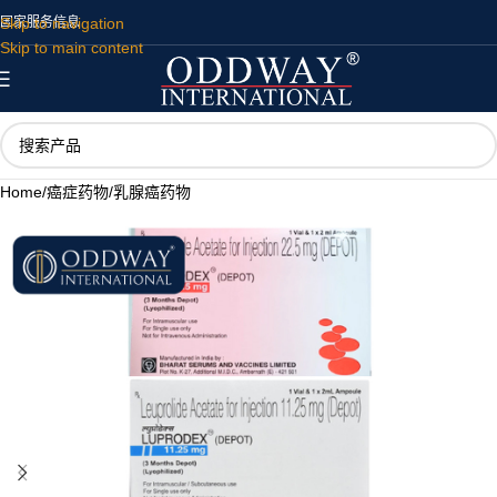
Skip to navigation
国家
服务
信息
Skip to main content
Home
/
癌症药物
/
乳腺癌药物