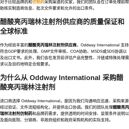
对于比较品牌药和
仿制药
采购渠道的买家，我们的团队会在订单处理前帮
助核实制造商信息、批次文件要求和允许的出口条件。
醋酸亮丙瑞林注射剂供应商的质量保证和
全球标准
作为经验丰富的
醋酸亮丙瑞林注射剂供应商
，Oddway International 支持
符合GDP要求的处理、GMP文件审核、COA协助、MSDS或SDS协调以
及出口文书。此外，我们会在发货前评估产品完整性、冷链或特殊处理需
求以及目的地特定合规要求。
为什么从 Oddway International 采购醋
酸亮丙瑞林注射剂
进口商选择 Oddway International，是因为我们沟通响应迅速、采购来源
经过验证、文件流程结构化，并提供出口协调。我们的团队处理
醋酸亮丙
瑞林注射剂仿制药
和品牌药需求，提供透明的时间安排、监管条件说明以
及面向医院、分销商、非政府组织和政府采购机构的实际支持。