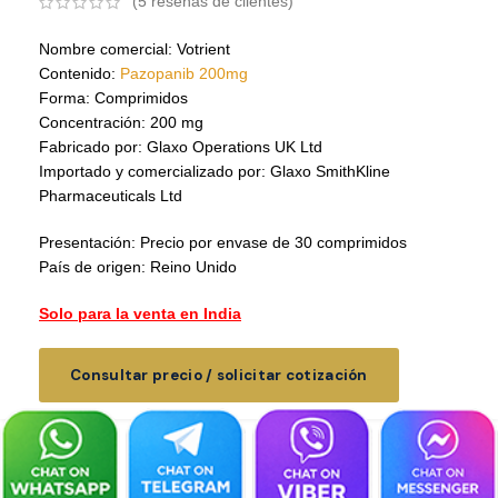
(
5
reseñas de clientes)
Nombre comercial: Votrient
Contenido:
Pazopanib 200mg
Forma: Comprimidos
Concentración: 200 mg
Fabricado por: Glaxo Operations UK Ltd
Importado y comercializado por: Glaxo SmithKline
Pharmaceuticals Ltd
Presentación: Precio por envase de 30 comprimidos
País de origen: Reino Unido
Solo para la venta en India
Consultar precio / solicitar cotización