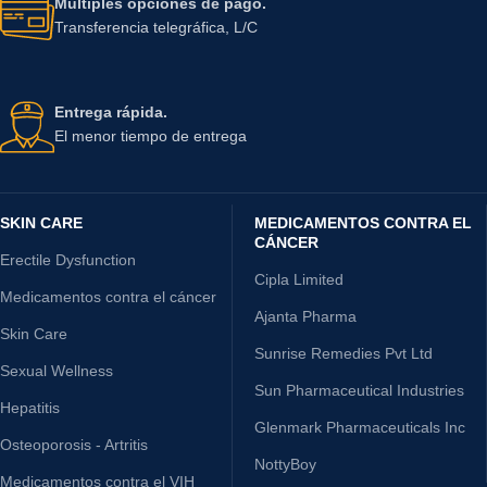
Múltiples opciones de pago.
Transferencia telegráfica, L/C
Entrega rápida.
El menor tiempo de entrega
SKIN CARE
MEDICAMENTOS CONTRA EL
CÁNCER
Erectile Dysfunction
Cipla Limited
Medicamentos contra el cáncer
Ajanta Pharma
Skin Care
Sunrise Remedies Pvt Ltd
Sexual Wellness
Sun Pharmaceutical Industries
Hepatitis
Glenmark Pharmaceuticals Inc
Osteoporosis - Artritis
NottyBoy
Medicamentos contra el VIH