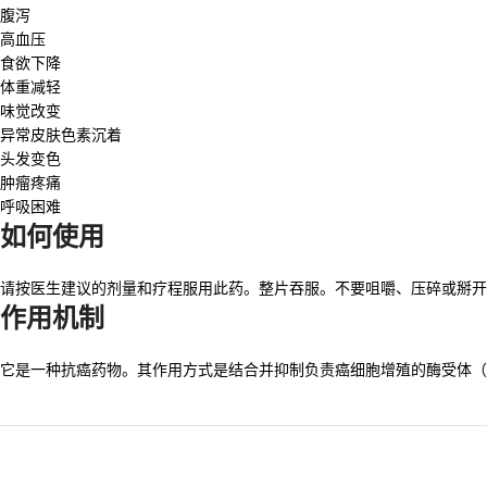
腹泻
高血压
食欲下降
体重减轻
味觉改变
异常皮肤色素沉着
头发变色
肿瘤疼痛
呼吸困难
如何使用
请按医生建议的剂量和疗程服用此药。整片吞服。不要咀嚼、压碎或掰开
作用机制
它是一种抗癌药物。其作用方式是结合并抑制负责癌细胞增殖的酶受体（