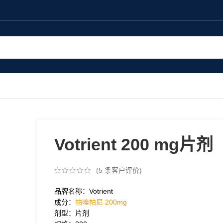
Votrient 200 mg片剂
(
5
条客户评价)
品牌名称：Votrient
成分：
帕唑帕尼 200mg
剂型：片剂