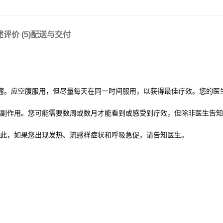
述
评价 (5)
配送与交付
瘤。应空腹服用，但尽量每天在同一时间服用，以获得最佳疗效。您的医
。
副作用。您可能需要数周或数月才能看到或感受到疗效，但除非医生告知
此，如果您出现发热、流感样症状和呼吸急促，请告知医生。