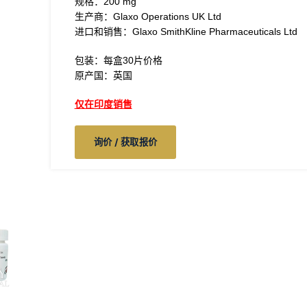
规格：200 mg
生产商：Glaxo Operations UK Ltd
进口和销售：Glaxo SmithKline Pharmaceuticals Ltd
包装：每盒30片价格
原产国：英国
仅在印度销售
询价 / 获取报价