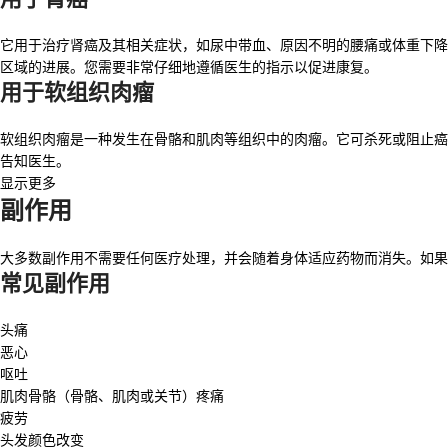
它用于治疗肾癌及其相关症状，如尿中带血、原因不明的腰痛或体重下降
区域的进展。您需要非常仔细地遵循医生的指示以促进康复。
用于软组织肉瘤
软组织肉瘤是一种发生在骨骼和肌肉等组织中的肉瘤。它可杀死或阻止癌
告知医生。
显示更多
副作用
大多数副作用不需要任何医疗处理，并会随着身体适应药物而消失。如果
常见副作用
头痛
恶心
呕吐
肌肉骨骼（骨骼、肌肉或关节）疼痛
疲劳
头发颜色改变