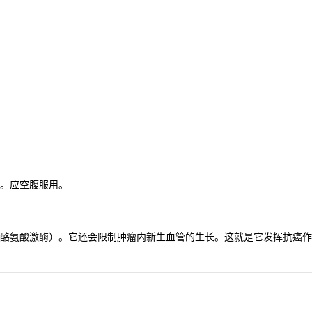
。应空腹服用。
酪氨酸激酶）。它还会限制肿瘤内新生血管的生长。这就是它发挥抗癌作