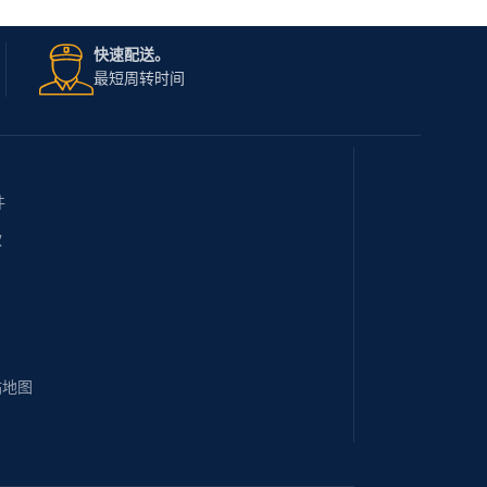
快速配送。
最短周转时间
件
款
站地图