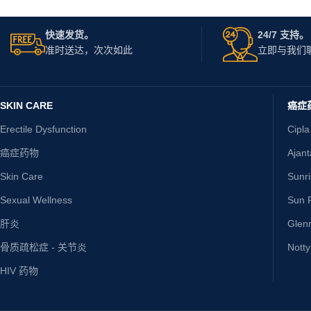
快速发货。
24/7 支持。
准时送达，次次如此
立即与我们
SKIN CARE
癌症
Erectile Dysfunction
Cipla
癌症药物
Ajan
Skin Care
Sunr
Sexual Wellness
Sun P
肝炎
Glen
骨质疏松症 - 关节炎
Nott
HIV 药物