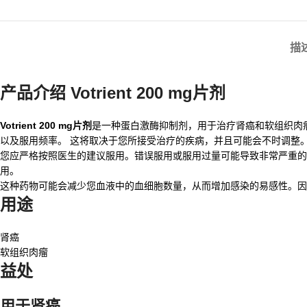
描
产品介绍 Votrient 200 mg片剂
Votrient 200 mg片剂
是一种蛋白激酶抑制剂，用于治疗肾癌和软组织肉
以及服用频率。 这将取决于您所接受治疗的疾病，并且可能会不时调整
您应严格按照医生的建议服用。错误服用或服用过量可能导致非常严重的
用。
这种药物可能会减少您血液中的血细胞数量，从而增加感染的易感性。因
用途
肾癌
软组织肉瘤
益处
用于肾癌