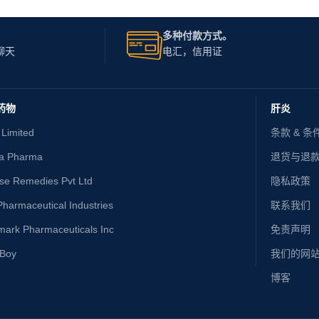
多种付款方式。
聊天
电汇，信用证
药物
肝炎
 Limited
条款 & 条
ta Pharma
退货与退
ise Remedies Pvt Ltd
隐私政策
harmaceutical Industries
联系我们
mark Pharmaceuticals Inc
免责声明
yBoy
我们的网
博客