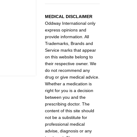
MEDICAL DISCLAIMER
Oddway International only
express opinions and
provide information. All
Trademarks, Brands and
Service marks that appear
on this website belong to
their respective owner. We
do not recommend any
drug or give medical advice.
Whether a medication is
right for you is a decision
between you and the
prescribing doctor. The
content of this site should
not be a substitute for
professional medical
advise, diagnosis or any