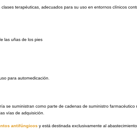
es clases terapéuticas, adecuados para su uso en entornos clínicos co
de las uñas de los pies
l uso para automedicación.
ría se suministran como parte de cadenas de suministro farmacéutico r
as vías de adquisición.
ntos antifúngicos
y está destinada exclusivamente al abastecimiento 