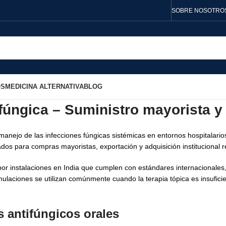
SOBRE NOSOTRO
OS
MEDICINA ALTERNATIVA
BLOG
úngica – Suministro mayorista y
nejo de las infecciones fúngicas sistémicas en entornos hospitalarios
dos para compras mayoristas, exportación y adquisición institucional 
or instalaciones en India que cumplen con estándares internacionales,
mulaciones se utilizan comúnmente cuando la terapia tópica es insufic
 antifúngicos orales