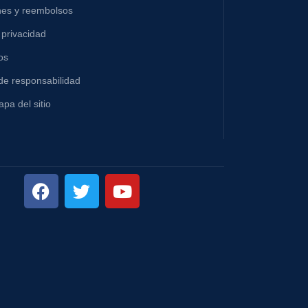
nes y reembolsos
 privacidad
os
de responsabilidad
pa del sitio