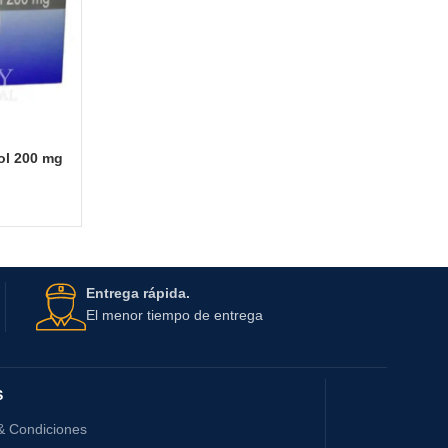
ol 200 mg
Entrega rápida.
El menor tiempo de entrega
S
& Condiciones