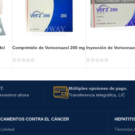
Hcl
Comprimido de Voriconazol 200 mg
Inyección de Voriconaz
7.
Múltiples opciones de pago.
nosotros ahora
Transferencia telegráfica, L/C
ICAMENTOS CONTRA EL CÁNCER
HEPATITI
 Limited
Términos 