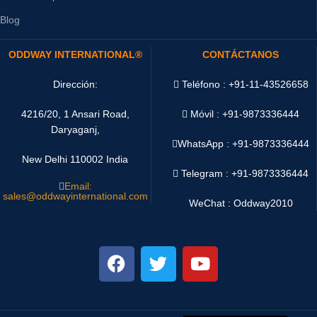
Blog
ODDWAY INTERNATIONAL®
CONTÁCTANOS
Dirección:
Teléfono : +91-11-43526658
4216/20, 1 Ansari Road,
Móvil : +91-9873336444
Daryaganj,
WhatsApp :
+91-9873336444
New Delhi 110002 India
Telegram : +91-9873336444
Email:
sales@oddwayinternational.com
WeChat : Oddway2010