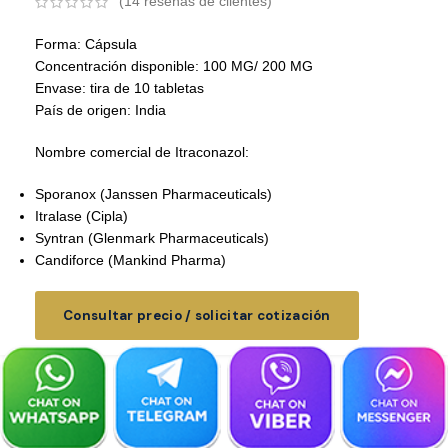
(
14
reseñas de clientes)
Forma: Cápsula
Concentración disponible: 100 MG/ 200 MG
Envase: tira de 10 tabletas
País de origen: India
Nombre comercial de Itraconazol:
Sporanox (Janssen Pharmaceuticals)
Itralase (Cipla)
Syntran (Glenmark Pharmaceuticals)
Candiforce (Mankind Pharma)
Consultar precio / solicitar cotización