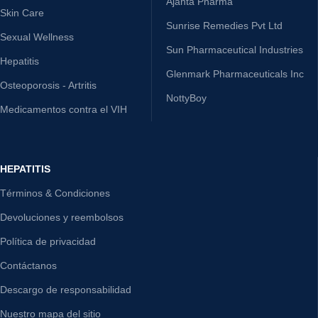
Ajanta Pharma
Skin Care
Sunrise Remedies Pvt Ltd
Sexual Wellness
Sun Pharmaceutical Industries
Hepatitis
Glenmark Pharmaceuticals Inc
Osteoporosis - Artritis
NottyBoy
Medicamentos contra el VIH
HEPATITIS
Términos & Condiciones
Devoluciones y reembolsos
Política de privacidad
Contáctanos
Descargo de responsabilidad
Nuestro mapa del sitio