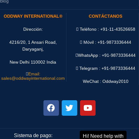
Blog
ODDWAY INTERNATIONAL®
CONTÁCTANOS
Dirección:
Teléfono : +91-11-43526658
4216/20, 1 Ansari Road,
Móvil : +91-9873336444
Daryaganj,
WhatsApp :
+91-9873336444
New Delhi 110002 India
Telegram : +91-9873336444
Email:
sales@oddwayinternational.com
WeChat : Oddway2010
Sistema de pago:
Sistema de envío: