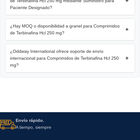
+
de Terbinafina Hcl 250 mg mediante Suministro para
Paciente Designado?
¿Hay MOQ o disponibilidad a granel para Comprimidos
+
de Terbinafina Hcl 250 mg?
¿Oddway International ofrece soporte de envío
+
internacional para Comprimidos de Terbinafina Hcl 250
mg?
Envío rápido.
A tiempo, siempre