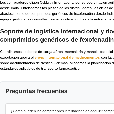
Los compradores eligen Oddway International por su coordinación ágil
desde India. Entendemos los plazos de los distribuidores, los ciclos de
abastecimiento de comprimidos genéricos de fexofenadina desde India
equipo gestiona las consultas desde la cotización hasta la entrega par
Soporte de logística internacional y d
comprimidos genéricos de fexofenadi
Coordinamos opciones de carga aérea, mensajería y manejo especial a
exportación apoya el
envío internacional de medicamentos
con fact
sobre documentación de destino. Además, alineamos la planificación de
estándares aplicables de transporte farmacéutico.
Preguntas frecuentes
¿Cómo pueden los compradores internacionales adquirir compri