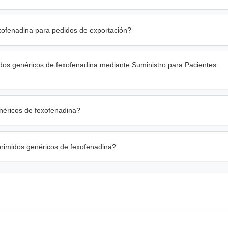
xofenadina para pedidos de exportación?
dos genéricos de fexofenadina mediante Suministro para Pacientes
néricos de fexofenadina?
primidos genéricos de fexofenadina?