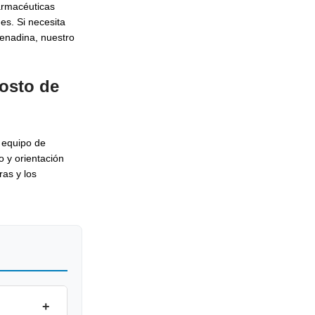
armacéuticas
es. Si necesita
enadina, nuestro
costo de
 equipo de
o y orientación
ras y los
+