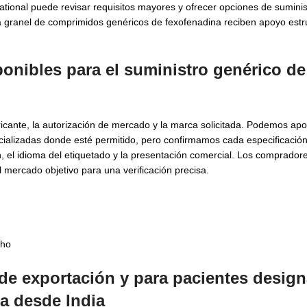
ernational puede revisar requisitos mayores y ofrecer opciones de sumini
a granel de comprimidos genéricos de fexofenadina reciben apoyo estr
onibles para el suministro genérico de
ricante, la autorización de mercado y la marca solicitada. Podemos ap
lizadas donde esté permitido, pero confirmamos cada especificación
n, el idioma del etiquetado y la presentación comercial. Los comprado
l mercado objetivo para una verificación precisa.
cho
de exportación y para pacientes desig
a desde India