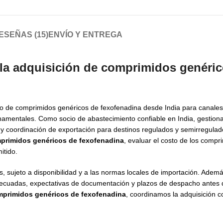
ESEÑAS (15)
ENVÍO Y ENTREGA
 la adquisición de comprimidos genéri
o de comprimidos genéricos de fexofenadina desde India para canale
ernamentales. Como socio de abastecimiento confiable en India, gestio
 y coordinación de exportación para destinos regulados y semirregulad
mprimidos genéricos de fexofenadina
, evaluar el costo de los compr
itido.
, sujeto a disponibilidad y a las normas locales de importación. Adem
decuadas, expectativas de documentación y plazos de despacho antes 
mprimidos genéricos de fexofenadina
, coordinamos la adquisición 