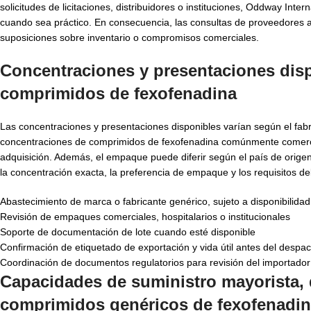
solicitudes de licitaciones, distribuidores o instituciones, Oddway Int
cuando sea práctico. En consecuencia, las consultas de proveedores 
suposiciones sobre inventario o compromisos comerciales.
Concentraciones y presentaciones disp
comprimidos de fexofenadina
Las concentraciones y presentaciones disponibles varían según el fab
concentraciones de comprimidos de fexofenadina comúnmente comercia
adquisición. Además, el empaque puede diferir según el país de orige
la concentración exacta, la preferencia de empaque y los requisitos de
Abastecimiento de marca o fabricante genérico, sujeto a disponibilidad
Revisión de empaques comerciales, hospitalarios o institucionales
Soporte de documentación de lote cuando esté disponible
Confirmación de etiquetado de exportación y vida útil antes del despa
Coordinación de documentos regulatorios para revisión del importador
Capacidades de suministro mayorista, 
comprimidos genéricos de fexofenadin