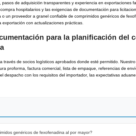
, pasos de adquisición transparentes y experiencia en exportaciones f
 compra hospitalarios y las exigencias de documentación para licitacion
 o un proveedor a granel confiable de comprimidos genéricos de fexof
a exportación con actualizaciones prácticas.
ocumentación para la planificación del 
na
 través de socios logísticos aprobados donde esté permitido. Nuestro
ura proforma, factura comercial, lista de empaque, referencias de enví
l despacho con los requisitos del importador, las expectativas aduane
midos genéricos de fexofenadina al por mayor?