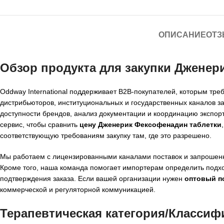
ОПИСАНИЕ
ОТЗ
Обзор продукта для закупки Дженер
Oddway International поддерживает B2B-покупателей, которым тре
дистрибьюторов, институциональных и государственных каналов за
доступности брендов, анализ документации и координацию экспор
сервис, чтобы сравнить
цену Дженерик Фексофенадин таблетки
соответствующую требованиям закупку там, где это разрешено.
Мы работаем с лицензированными каналами поставок и запрошенн
Кроме того, наша команда помогает импортерам определить подхо
подтверждения заказа. Если вашей организации нужен
оптовый п
коммерческой и регуляторной коммуникацией.
Терапевтическая категория/Классиф