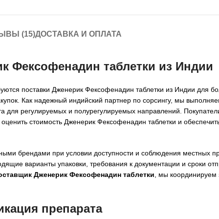
ЫВЫ (15)
ДОСТАВКА И ОПЛАТА
ик Фексофенадин таблетки из Индии
буются поставки Дженерик Фексофенадин таблетки из Индии для бол
купок. Как надежный индийский партнер по сорсингу, мы выполняе
та для регулируемых и полурегулируемых направлений. Покупател
, оценить стоимость Дженерик Фексофенадин таблетки и обеспечит
ыми брендами при условии доступности и соблюдения местных пр
дящие варианты упаковки, требования к документации и сроки отп
оставщик Дженерик Фексофенадин таблетки
, мы координируем 
икация препарата