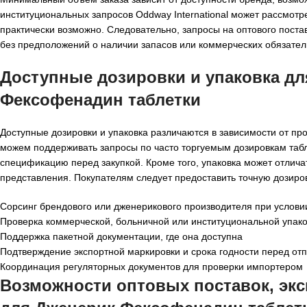
институциональных запросов Oddway International может рассмотр
практически возможно. Следовательно, запросы на оптового пост
без предположений о наличии запасов или коммерческих обязател
Доступные дозировки и упаковка дл
Фексофенадин таблетки
Доступные дозировки и упаковка различаются в зависимости от п
можем поддерживать запросы по часто торгуемым дозировкам таб
спецификацию перед закупкой. Кроме того, упаковка может отлича
представления. Покупателям следует предоставить точную дозиров
Сорсинг брендового или дженерикового производителя при услови
Проверка коммерческой, больничной или институциональной упако
Поддержка пакетной документации, где она доступна
Подтверждение экспортной маркировки и срока годности перед от
Координация регуляторных документов для проверки импортером
Возможности оптовых поставок, эксп