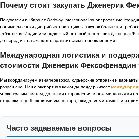
Почему стоит закупать Дженерик Фек
Покупатели выбирают Oddway International за оперативную коорди
понимаем сроки дистрибьюторов, циклы закупок больниц и требов
таблетки из Индии или надежный оптовый поставщик Дженерик Фе
до передачи на экспорт с практическими обновлениями.
Международная логистика и поддер
стоимости Дженерик Фексофенадин 
Мы координируем авиаперевозки, курьерские отправки и варианты 
разрешено. Наша экспортная команда поддерживает
международ
упаковочным листом, данными отправления и рекомендациями по 
отправки с требованиями импортера, ожиданиями таможни и при
Часто задаваемые вопросы