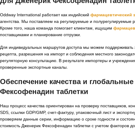
для Дженерик Фексофенадин таблет
Oddway International работает как индийский
фармацевтический 
агентства. Мы поставляем на регулируемые и полурегулируемые р
Кроме того, наша команда помогает клиентам, ищущим
фармацев
поставщиками и планирование отгрузки.
Для индивидуальных маршрутов доступа мы можем поддерживать
рецепта, разрешения на импорт и соблюдения местного законодат
регуляторную консультацию. В результате импортеры и учреждени
проверенные экспортные каналы.
Обеспечение качества и глобальные
Фексофенадин таблетки
Наш процесс качества ориентирован на проверку поставщиков, ко
SDS, ссылки GDP/GMP, счет-фактуру, упаковочный лист и экспортн
проверяем данные серии, информацию о сроке годности и состоян
стоимость Дженерик Фексофенадин таблетки с учетом факторов до