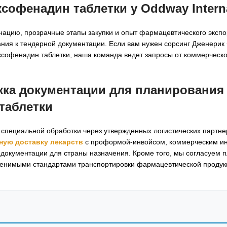
софенадин таблетки у Oddway Interna
нацию, прозрачные этапы закупки и опыт фармацевтического экспо
ания к тендерной документации. Если вам нужен сорсинг Дженери
ксофенадин таблетки, наша команда ведет запросы от коммерческ
жка документации для планирования
таблетки
специальной обработки через утвержденных логистических партнер
ную доставку лекарств
с проформой-инвойсом, коммерческим и
документации для страны назначения. Кроме того, мы согласуем 
менимыми стандартами транспортировки фармацевтической продук