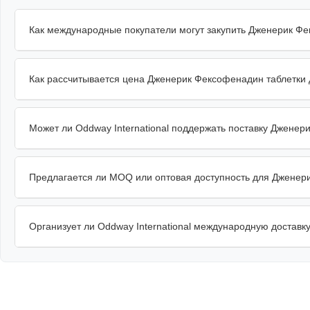
Как международные покупатели могут закупить Дженерик Ф
Как рассчитывается цена Дженерик Фексофенадин таблетки 
Может ли Oddway International поддержать поставку Дженер
Предлагается ли MOQ или оптовая доступность для Дженер
Организует ли Oddway International международную достав