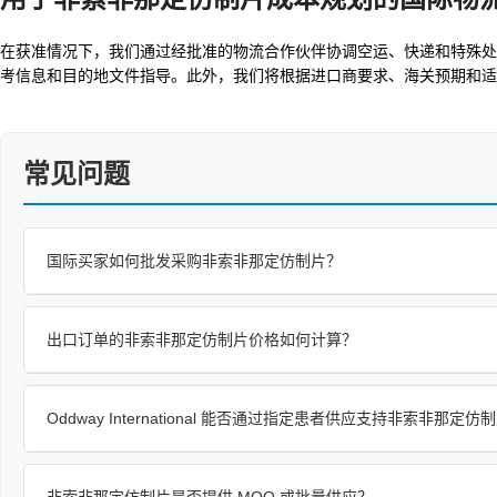
在获准情况下，我们通过经批准的物流合作伙伴协调空运、快递和特殊处
考信息和目的地文件指导。此外，我们将根据进口商要求、海关预期和适
常见问题
国际买家如何批发采购非索非那定仿制片？
出口订单的非索非那定仿制片价格如何计算？
Oddway International 能否通过指定患者供应支持非索非那定仿
非索非那定仿制片是否提供 MOQ 或批量供应？