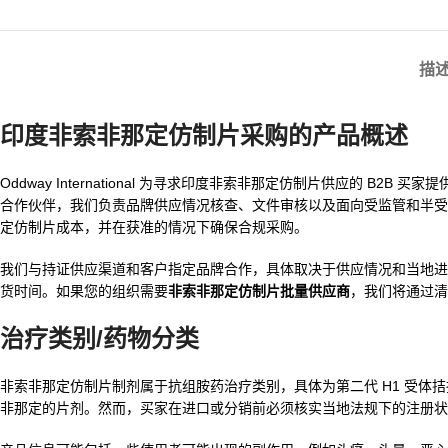
描
印度非索非那定仿制片采购的产品概述
Oddway International 为寻求印度非索非那定仿制片供应的 
合作伙伴，我们负责品牌供应情况核查、文件审核以及面向受监管和半受
定仿制片成本，并在获准的情况下确保合规采购。
我们与持证供应渠道和客户指定品牌合作，具体取决于供应情况和当地进
货时间。如果您的组织需要
非索非那定仿制片批量供应商
，我们将通过清
治疗类别/药物分类
非索非那定仿制片制剂属于抗组胺药治疗类别，具体为第二代 H1 受
非那定的片剂。然而，买家在进口或分销前必须核实当地法规下的注册状