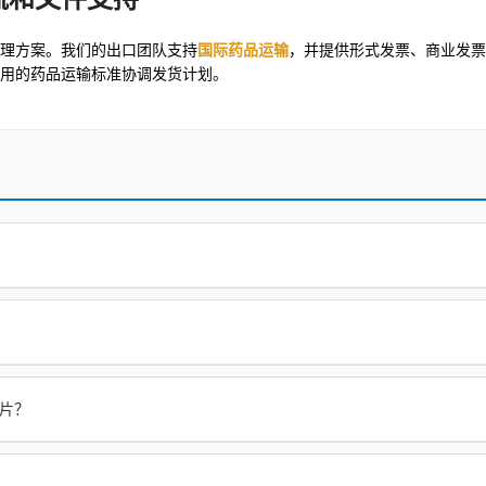
理方案。我们的出口团队支持
国际药品运输
，并提供形式发票、商业发票
用的药品运输标准协调发货计划。
制片？