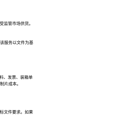
受监管市场供货。
该服务以文件为基
资料、发票、装箱单
制片成本。
和招标文件要求。如果