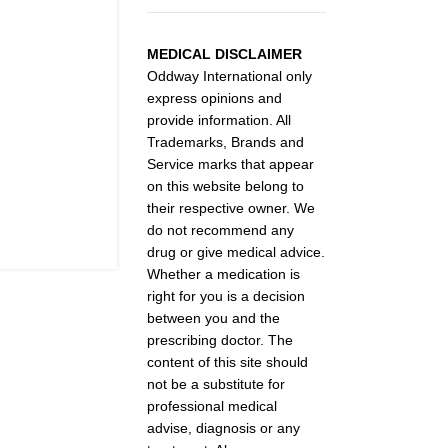
MEDICAL DISCLAIMER
Oddway International only
express opinions and
provide information. All
Trademarks, Brands and
Service marks that appear
on this website belong to
their respective owner. We
do not recommend any
drug or give medical advice.
Whether a medication is
right for you is a decision
between you and the
prescribing doctor. The
content of this site should
not be a substitute for
professional medical
advise, diagnosis or any