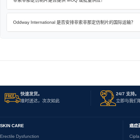
Oddway International 是否安排非索非那定仿制片的国际运输？
快速发货。
24/7 支持。
准时送达，次次如此
立即与我们
SKIN CARE
癌症
Erectile Dysfunction
Cipla