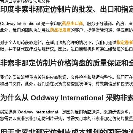
为进口商审核协调法规文件
印度非索非那定仿制片的批发、出口和指
Oddway International 是一家印度
药品出口商
，服务于分销商、药房、医
此外，我们的团队协助寻找
药品批发商
的客户，提供清晰沟通、供应商
对于个人用药获取途径，在适用法规允许的情况下，我们可通过
指定患者
础，并不替代医疗或法规建议。因此，进口商和机构可通过经验证的出口
非索非那定仿制片价格询盘的质量保证和
我们的质量流程重点关注供应商验证、文件检查和货运完整性。我们可在获批渠
和出口文件。此外，我们会在发货前检查批次详情、有效期信息和包装状
为什么从 Oddway International 采
买家选择 Oddway International，是因为我们响应迅速、
您需要印度非索非那定仿制片采购，或需要可靠的非索非那定仿制片批量
用于非索非那定仿制片成本规划的国际物