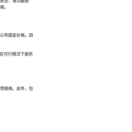
反应、肾功能损
用。
公布固定价格。因
，并在可行情况下提供
项规格。此外，包