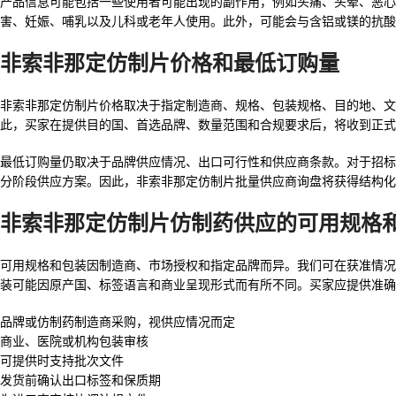
产品信息可能包括一些使用者可能出现的副作用，例如头痛、头晕、恶心
害、妊娠、哺乳以及儿科或老年人使用。此外，可能会与含铝或镁的抗酸
非索非那定仿制片价格和最低订购量
非索非那定仿制片价格取决于指定制造商、规格、包装规格、目的地、文
此，买家在提供目的国、首选品牌、数量范围和合规要求后，将收到正式
最低订购量仍取决于品牌供应情况、出口可行性和供应商条款。对于招标、分销商
分阶段供应方案。因此，非索非那定仿制片批量供应商询盘将获得结构化
非索非那定仿制片仿制药供应的可用规格
可用规格和包装因制造商、市场授权和指定品牌而异。我们可在获准情况
装可能因原产国、标签语言和商业呈现形式而有所不同。买家应提供准确
品牌或仿制药制造商采购，视供应情况而定
商业、医院或机构包装审核
可提供时支持批次文件
发货前确认出口标签和保质期