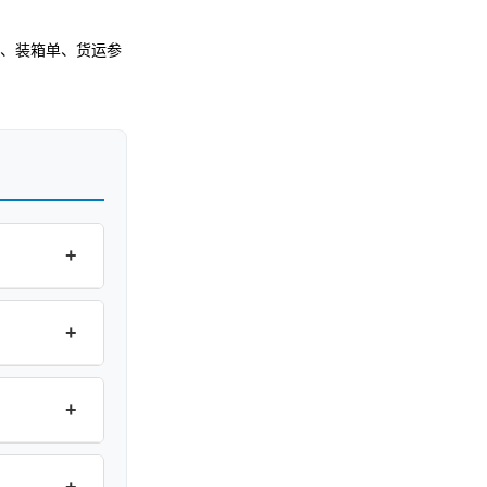
、装箱单、货运参
+
+
+
+