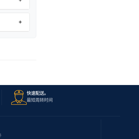
+
快速配送。
最短周转时间
件