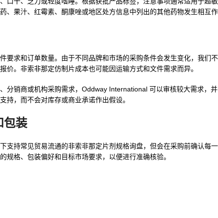
、口干、乏力或轻度嗜睡。根据获批产品标签，注意事项通常适用于超敏
药、果汁、红霉素、酮康唑或地区处方信息中列出的其他药物发生相互作
件要求和订单数量。由于不同品牌和市场的采购条件会发生变化，我们不
报价。非索非那定仿制片成本也可能因运输方式和文件需求而异。
或机构采购需求，Oddway International 可以审核较大需求
支持，而不会对库存或商业承诺作出假设。
和包装
下支持常见贸易流通的非索非那定片剂规格询盘，但会在采购前确认每一
的规格、包装偏好和目标市场要求，以便进行准确核验。