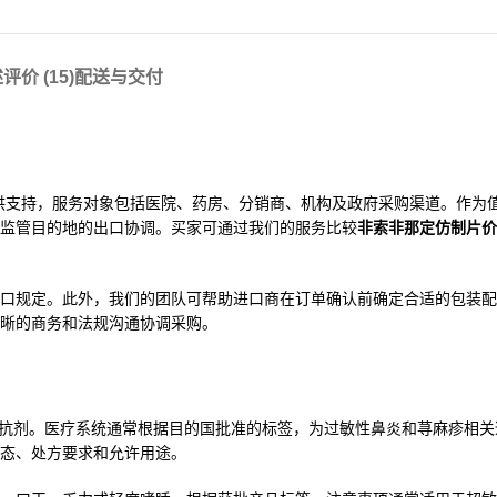
述
评价 (15)
配送与交付
B2B 买家提供支持，服务对象包括医院、药房、分销商、机构及政府采购渠道。作
监管目的地的出口协调。买家可通过我们的服务比较
非索非那定仿制片价
口规定。此外，我们的团队可帮助进口商在订单确认前确定合适的包装配
晰的商务和法规沟通协调采购。
体拮抗剂。医疗系统通常根据目的国批准的标签，为过敏性鼻炎和荨麻疹相
态、处方要求和允许用途。