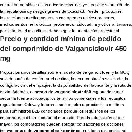
control hematológico. Las advertencias incluyen posible supresión de
la médula ósea y riesgos graves de toxicidad. Pueden producirse
interacciones medicamentosas con agentes mielosupresores,
medicamentos nefrotóxicos, probenecid, zidovudina y otros antivirales;
por lo tanto, el uso clínico debe seguir la orientación profesional.
Precio y cantidad mínima de pedido
del comprimido de Valganciclovir 450
mg
Proporcionamos detalles sobre el
costo de valganciclovir
y la MOQ
solo después de confirmar el destino, la documentación solicitada, la
configuración del empaque, la disponibilidad del fabricante y la ruta de
envío. Además, el
precio de valganciclovir 450 mg
puede variar
según la fuente aprobada, los términos comerciales y los requisitos
regulatorios. Oddway International no publica precios fijos en línea
para suministros B2B controlados porque los requisitos de los
importadores difieren según el mercado. Para la adquisición al por
mayor, los compradores pueden solicitar cotizaciones de opciones
innovadoras o de
valganciclovir genérico
, sujetas a disponibilidad.