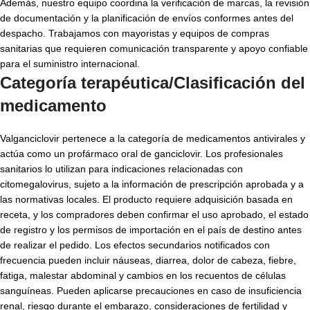
Además, nuestro equipo coordina la verificación de marcas, la revisión
de documentación y la planificación de envíos conformes antes del
despacho. Trabajamos con mayoristas y equipos de compras
sanitarias que requieren comunicación transparente y apoyo confiable
para el suministro internacional.
Categoría terapéutica/Clasificación del
medicamento
Valganciclovir pertenece a la categoría de medicamentos antivirales y
actúa como un profármaco oral de ganciclovir. Los profesionales
sanitarios lo utilizan para indicaciones relacionadas con
citomegalovirus, sujeto a la información de prescripción aprobada y a
las normativas locales. El producto requiere adquisición basada en
receta, y los compradores deben confirmar el uso aprobado, el estado
de registro y los permisos de importación en el país de destino antes
de realizar el pedido. Los efectos secundarios notificados con
frecuencia pueden incluir náuseas, diarrea, dolor de cabeza, fiebre,
fatiga, malestar abdominal y cambios en los recuentos de células
sanguíneas. Pueden aplicarse precauciones en caso de insuficiencia
renal, riesgo durante el embarazo, consideraciones de fertilidad y