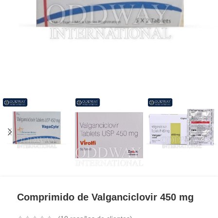
Comprimido de Valganciclovir 450 mg