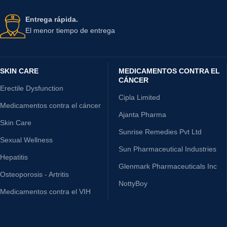
Entrega rápida.
El menor tiempo de entrega
SKIN CARE
MEDICAMENTOS CONTRA EL
CÁNCER
Erectile Dysfunction
Cipla Limited
Medicamentos contra el cáncer
Ajanta Pharma
Skin Care
Sunrise Remedies Pvt Ltd
Sexual Wellness
Sun Pharmaceutical Industries
Hepatitis
Glenmark Pharmaceuticals Inc
Osteoporosis - Artritis
NottyBoy
Medicamentos contra el VIH