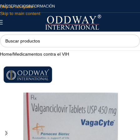
Skip to navigation
PAÍS
SERVICIOS
INFORMACIÓN
Skip to main content
Home
/
Medicamentos contra el VIH