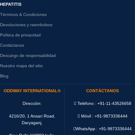
HEPATITIS
Términos & Condiciones
Devoluciones y reembolsos
Política de privacidad
Contáctanos
Descargo de responsabilidad
Nuestro mapa del sitio
Blog
ODDWAY INTERNATIONAL®
CONTÁCTANOS
Dirección:
Teléfono : +91-11-43526658
4216/20, 1 Ansari Road,
Móvil : +91-9873336444
Daryaganj,
WhatsApp :
+91-9873336444