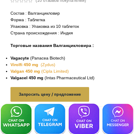
(
10
отзывов покупателей)
Состав : Валганцикловир
Форма : Таблетка
Упаковка : Упаковка из 10 таблеток
Страна происхождения : Индия
Торговые названия Валганцикловира :
Vagacyte
(Panacea Biotech)
Virolfi 450 mg
(Zydus)
Valgan 450 mg
(Cipla Limited)
Valgacel 450 mg
(Intas Pharmaceutical Ltd)
Запросить цену / предложение