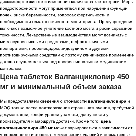
дискомфорт в животе и изменения количества клеток крови. Меры
предосторожности могут применяться при нарушении функции
почек, риске беременности, вопросах фертильности и
необходимости гематологического мониторинга. Предупреждения
включают возможное угнетение костного мозга и риски серьезной
токсичности. Лекарственные взаимодействия могут возникать с
миелосупрессивными средствами, нефротоксичными
препаратами, пробенецидом, зидовудином и другими
противовирусными средствами; поэтому клиническое применение
должно осуществляться под профессиональным медицинским
контролем.
Цена таблеток Валганцикловир 450
мг и минимальный объем заказа
Мы предоставляем сведения о
стоимости валганцикловира
и
MOQ только после подтверждения страны назначения, требуемой
документации, конфигурации упаковки, доступности у
производителя и маршрута доставки. Кроме того,
цена
валганцикловира 450 мг
может варьироваться в зависимости от
утвержденного источника, коммерческих условий и нормативных