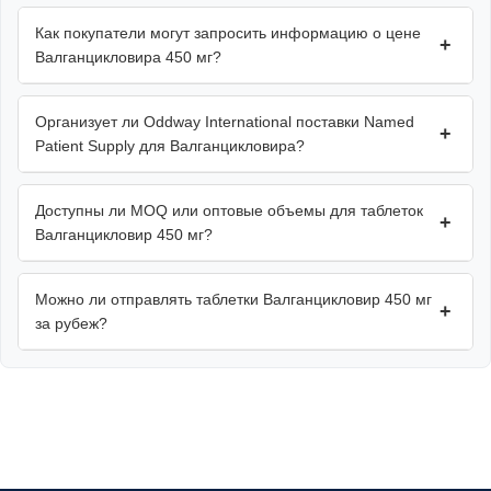
Как покупатели могут запросить информацию о цене
+
Валганцикловира 450 мг?
Организует ли Oddway International поставки Named
+
Patient Supply для Валганцикловира?
Доступны ли MOQ или оптовые объемы для таблеток
+
Валганцикловир 450 мг?
Можно ли отправлять таблетки Валганцикловир 450 мг
+
за рубеж?