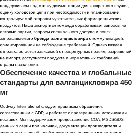
поддерживаем подготовку документации для конкретного случая,
оценку холодовой цепи при необходимости и планирование
контролируемой отправки чувствительных фармацевтических
продуктов. Наша экспортная команда обрабатывает запросы на
оптовые партии, запросы специального доступа и поиск
запрашиваемого
бренда валганцикловира
с коммуникацией,
ориентированной на соблюдение требований. Однако каждая
отправка остается зависимой от рецептурных правил, разрешений
на импорт, доступности продукта и нормативных требований
страны назначения.
Обеспечение качества и глобальные
стандарты для
валганцикловира 450
мг
Oddway International следует практикам обращения,
согласованным с GDP, и работает с проверенными источниками
поставок. Мы поддерживаем предоставление COA, MSDS/SDS,
данных о серии при наличии, документации производителя и
экспортных записей, необходимых для проверки импортером.