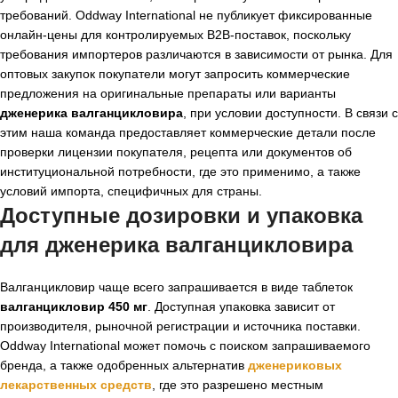
требований. Oddway International не публикует фиксированные
онлайн-цены для контролируемых B2B-поставок, поскольку
требования импортеров различаются в зависимости от рынка. Для
оптовых закупок покупатели могут запросить коммерческие
предложения на оригинальные препараты или варианты
дженерика валганцикловира
, при условии доступности. В связи с
этим наша команда предоставляет коммерческие детали после
проверки лицензии покупателя, рецепта или документов об
институциональной потребности, где это применимо, а также
условий импорта, специфичных для страны.
Доступные дозировки и упаковка
для
дженерика валганцикловира
Валганцикловир чаще всего запрашивается в виде таблеток
валганцикловир 450 мг
. Доступная упаковка зависит от
производителя, рыночной регистрации и источника поставки.
Oddway International может помочь с поиском запрашиваемого
бренда, а также одобренных альтернатив
дженериковых
лекарственных средств
, где это разрешено местным