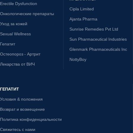
Erectile Dysfunction
Cipla Limited
Онкологические препараты
Ajanta Pharma
Уход за кожей
Sunrise Remedies Pvt Ltd
Sexual Wellness
Sun Pharmaceutical Industries
Гепатит
Glenmark Pharmaceuticals Inc
Остеопороз - Артрит
NottyBoy
Лекарства от ВИЧ
ГЕПАТИТ
Условия & положения
Возврат и возмещение
Политика конфиденциальности
Свяжитесь с нами