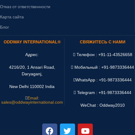
Отказ от ответственности
Карта сайта
Блог
ODDWAY INTERNATIONAL®
СВЯЖИТЕСЬ С НАМИ
Адрес:
Телефон : +91-11-43526658
4216/20, 1 Ansari Road,
Мобильный : +91-9873336444
Daryaganj,
WhatsApp :
+91-9873336444
New Delhi 110002 India
Telegram : +91-9873336444
Email:
sales@oddwayinternational.com
WeChat : Oddway2010