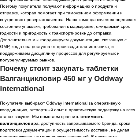
Поэтому покупатели получают информацию о продукте и
отправке, которая помогает при таможенном оформлении и
внутренних проверках качества. Наша команда качества оценивает
состояние упаковки, требования к маркировке, ожидаемый срок
годности и пригодность к транспортировке до отправки.
Дополнительно мы координируем документацию, связанную с
GMP, когда она доступна от производителя-источника, и
поддерживаем дисциплину процессов для регулируемых и
полурегулируемых рынков.
Почему стоит закупать таблетки
Валганцикловир 450 мг у Oddway
International
Покупатели выбирают Oddway International за оперативную
координацию, экспортный опыт и практическую поддержку на всех
этапах закупки. Мы помогаем сравнить
стоимость
валганцикловира
, доступность запрашиваемого бренда, сроки
подготовки документации и осуществимость доставки, не делая
неподтвержденных медицинских заявлений. В результате