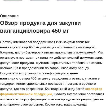
Описание
Обзор продукта для закупки
валганцикловира 450 мг
Oddway International поддерживает B2B-закупки таблеток
валганцикловир 450 мг
для лицензированных импортеров,
больниц, дистрибьюторов и институциональных покупателей. Мы
организуем поставки при наличии действительной документации,
доступности продукта, с учетом нормативных требований страны
назначения и предпочтений по запрашиваемому бренду.
Покупатели могут запросить информацию о
цене
валганцикловира 450 мг
для утвержденных рынков, участия в
тендерах, институциональных поставок и программ срочного
доступа, где это разрешено. Как надежный индийский
экспортер
фармацевтической продукции
, Oddway International поставляет
готовые к экспорту фармацевтические продукты на регулируемые
и полурегулируемые рынки. Кроме того, наша команда