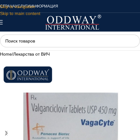
Skip to navigation
СТРАНА
УСЛУГИ
ИНФОРМАЦИЯ
Skip to main content
Home
/
Лекарства от ВИЧ