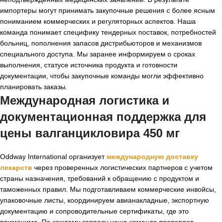
импортеры могут принимать закупочные решения с более ясным
пониманием коммерческих и регуляторных аспектов. Наша
команда понимает специфику тендерных поставок, потребностей
больниц, пополнения запасов дистрибьюторов и механизмов
специального доступа. Мы заранее информируем о сроках
выполнения, статусе источника продукта и готовности
документации, чтобы закупочные команды могли эффективно
планировать заказы.
Международная логистика и
документационная поддержка для
цены валганцикловира 450 мг
Oddway International организует
международную доставку
лекарств
через проверенных логистических партнеров с учетом
страны назначения, требований к обращению с продуктом и
таможенных правил. Мы подготавливаем коммерческие инвойсы,
упаковочные листы, координируем авианакладные, экспортную
документацию и сопроводительные сертификаты, где это
применимо. По каждому запросу наша команда проверяет