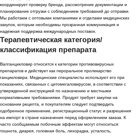
координирует проверку бренда, рассмотрение документации и
планирование отгрузки с соблюдением требований до отправки.
Мы работаем с оптовыми компаниями и отделами медицинских
закупок, которым необходимы прозрачная коммуникация и
надежная поддержка международных поставок.
Терапевтическая категория/
классификация препарата
Валганцикловир относится к категории противовирусных
препаратов и действует как пероральное пролекарство
ганцикловира. Медицинские специалисты используют его при
показаниях, связанных с цитомегаловирусом, в соответствии с
утвержденной инструкцией по назначению и местными
нормативными требованиями. Продукт требует закупки на
основании рецепта, и покупателям следует подтвердить
одобренное применение, регистрационный статус и разрешения
на импорт в стране назначения перед оформлением заказа. К
часто сообщаемым побочным эффектам могут относиться
тошнота, диарея, головная боль, лихорадка, усталость,