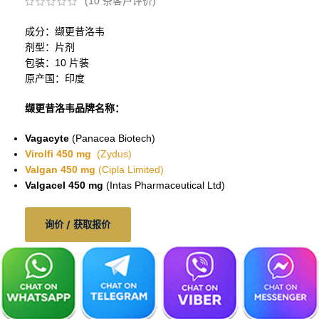
(
10
条客户评价)
成分：缬更昔洛韦
剂型：片剂
包装：10 片装
原产国：印度
缬更昔洛韦品牌名称：
Vagacyte
(Panacea Biotech)
Virolfi 450 mg
(Zydus)
Valgan 450 mg
(Cipla Limited)
Valgacel 450 mg
(Intas Pharmaceutical Ltd)
询价 / 获取报价