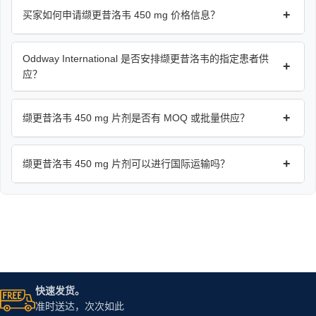
+
买家如何申请缬更昔洛韦 450 mg 价格信息？
Oddway International 是否安排缬更昔洛韦的指定患者供
+
应？
+
缬更昔洛韦 450 mg 片剂是否有 MOQ 或批量供应？
+
缬更昔洛韦 450 mg 片剂可以进行国际运输吗？
快速发货。
准时送达，次次如此