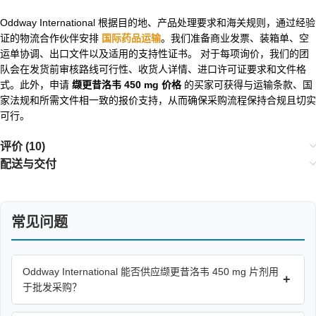
Oddway International 根据目的地、产品处理要求和海关规则，通过经验
证的物流合作伙伴安排
国际药品运输
。我们准备商业发票、装箱单、空
运单协调、出口文件以及适用的支持性证书。 对于每项询价，我们的团
队会在发货前审核路线可行性、收货人详情、进口许可证要求和文件格
式。此外，申请
缬更昔洛韦 450 mg 价格
的买家可获得与运输条款、国
家法规和所需文件相一致的报价支持，从而确保采购流程保持合规且切实
可行。
评价 (10)
配送与交付
常见问题
Oddway International 能否供应缬更昔洛韦 450 mg 片剂用
+
于批发采购？