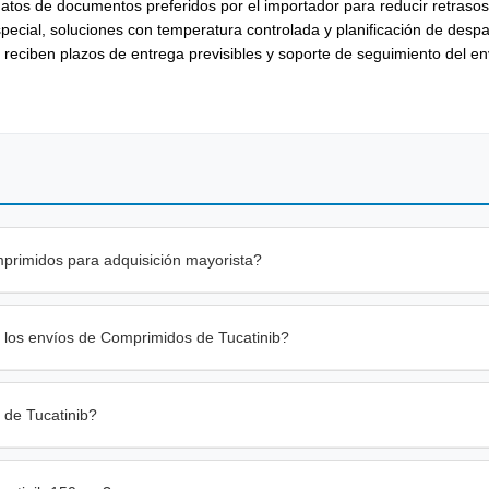
atos de documentos preferidos por el importador para reducir retraso
cial, soluciones con temperatura controlada y planificación de despac
ión reciben plazos de entrega previsibles y soporte de seguimiento del e
primidos para adquisición mayorista?
los envíos de Comprimidos de Tucatinib?
 de Tucatinib?