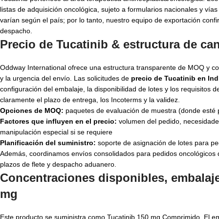
listas de adquisición oncológica, sujeto a formularios nacionales y vías
varían según el país; por lo tanto, nuestro equipo de exportación con
despacho.
Precio de Tucatinib & estructura de c
Oddway International ofrece una estructura transparente de MOQ y coti
y la urgencia del envío. Las solicitudes de
precio de Tucatinib en Ind
configuración del embalaje, la disponibilidad de lotes y los requisito
claramente el plazo de entrega, los Incoterms y la validez.
Opciones de MOQ:
paquetes de evaluación de muestra (donde esté per
Factores que influyen en el precio:
volumen del pedido, necesidades
manipulación especial si se requiere
Planificación del suministro:
soporte de asignación de lotes para pe
Además, coordinamos envíos consolidados para pedidos oncológicos de
plazos de flete y despacho aduanero.
Concentraciones disponibles, embalaj
mg
Este producto se suministra como Tucatinib 150 mg Comprimido. El emba