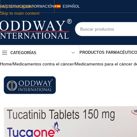
Skip to navigation
PAÍS
SERVICIOS
INFORMACIÓN
ESPAÑOL
Skip to main content
PRODUCTOS FARMACÉUTIC
CATEGORÍAS
Home
/
Medicamentos contra el cáncer
/
Medicamentos para el cáncer 