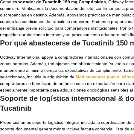
Como
exportador de Tucatinib 150 mg Comprimidos
, Oddway Intern
suministro. Verificamos la documentación del lote, confirmamos la pr
discrepancias en destino. Además, apoyamos prácticas de manipulació
cuando las condiciones de tránsito lo requieren. Podemos proporcio
del embalaje previa solicitud para compradores institucionales. Por lo 
respaldar aprobaciones internas y un procesamiento aduanero más flu
Por qué abastecerse de Tucatinib 150
Oddway International apoya a compradores internacionales con comunic
zonas horarias. Además, trabajamos con abastecimiento “sujeto a dispon
manteniendo al mismo tiempo las expectativas de cumplimiento. Tambi
seleccionada, incluida la adquisición de
Medicamentos para el cánc
compradores se benefician de un único socio de exportación para clari
especialmente importante para adquisiciones oncológicas sensibles al
Soporte de logística internacional & 
Tucatinib
Proporcionamos soporte logístico integral, incluida la coordinación d
soporte documental generalmente incluye factura comercial, lista de em