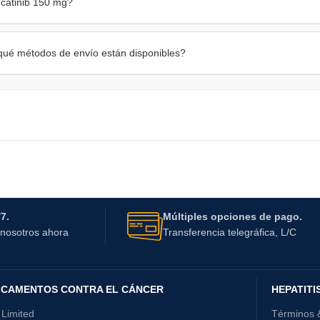
ucatinib 150 mg?
qué métodos de envío están disponibles?
7.
Múltiples opciones de pago.
nosotros ahora
Transferencia telegráfica, L/C
ICAMENTOS CONTRA EL CÁNCER
HEPATITI
 Limited
Términos 