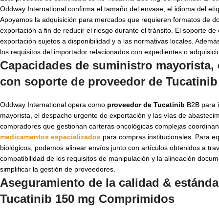
Oddway International confirma el tamaño del envase, el idioma del etiqu
Apoyamos la adquisición para mercados que requieren formatos de d
exportación a fin de reducir el riesgo durante el tránsito. El soporte 
exportación sujetos a disponibilidad y a las normativas locales. Ade
los requisitos del importador relacionados con expedientes o adquisicion
Capacidades de suministro mayorista, 
con soporte de
proveedor de Tucatinib
Oddway International opera como
proveedor de Tucatinib
B2B para i
mayorista, el despacho urgente de exportación y las vías de abasteci
compradores que gestionan carteras oncológicas complejas coordinand
medicamentos especializados
para compras institucionales. Para eq
biológicos, podemos alinear envíos junto con artículos obtenidos a tr
compatibilidad de los requisitos de manipulación y la alineación docu
simplificar la gestión de proveedores.
Aseguramiento de la calidad & estánd
Tucatinib 150 mg Comprimidos