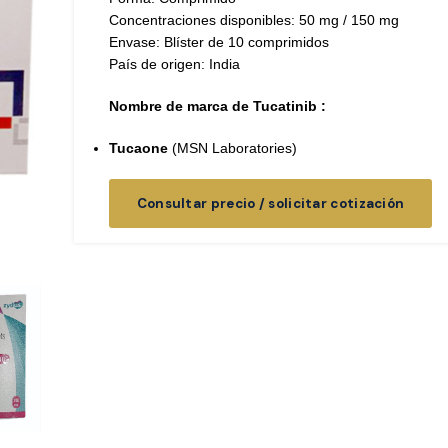
Concentraciones disponibles: 50 mg / 150 mg
Envase: Blíster de 10 comprimidos
País de origen: India
Nombre de marca de Tucatinib :
Tucaone
(MSN Laboratories)
Consultar precio / solicitar cotización