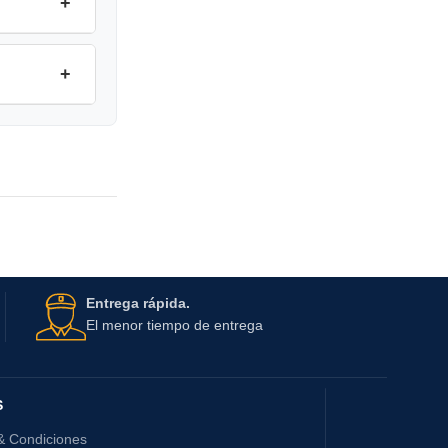
+
+
Entrega rápida.
El menor tiempo de entrega
S
& Condiciones