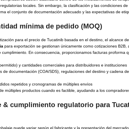
 regulatorias locales. Sin embargo, la clasificación y las condiciones de
firma el conjunto de documentación adecuado y las expectativas de etiq
antidad mínima de pedido (MOQ)
zación para el precio de Tucatinib basada en el destino, el alcance d
ia
para exportación se gestionan únicamente como cotizaciones B2B, a
s de cumplimiento. En consecuencia, proporcionamos facturas proforma q
mitido) y cantidades comerciales para distribuidores e instituciones
 de documentación (COA/SDS), regulaciones del destino y cadena de 
didos repetidos y cronogramas de múltiples envíos
 múltiples productos cuando es factible, ayudando a los compradores
e & cumplimiento regulatorio para
Tucat
laje puede variar según el fabricante y la presentación del mercado; 