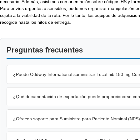
necesario. Además, asistimos con orientación sobre códigos HS y form
Para envíos urgentes o sensibles, podemos organizar manipulación espe
sujeta a la viabilidad de la ruta. Por lo tanto, los equipos de adquisic
recogida hasta los hitos de entrega.
Preguntas frecuentes
¿Puede Oddway International suministrar Tucatinib 150 mg Com
¿Qué documentación de exportación puede proporcionarse con 
¿Ofrecen soporte para Suministro para Paciente Nominal (NPS)