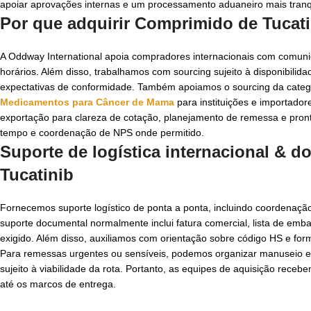
apoiar aprovações internas e um processamento aduaneiro mais tranq
Por que adquirir Comprimido de Tucat
A Oddway International apoia compradores internacionais com comunic
horários. Além disso, trabalhamos com sourcing sujeito à disponibili
expectativas de conformidade. Também apoiamos o sourcing da categor
Medicamentos para Câncer de Mama
para instituições e importado
exportação para clareza de cotação, planejamento de remessa e pron
tempo e coordenação de NPS onde permitido.
Suporte de logística internacional &
Tucatinib
Fornecemos suporte logístico de ponta a ponta, incluindo coordenação
suporte documental normalmente inclui fatura comercial, lista de emba
exigido. Além disso, auxiliamos com orientação sobre código HS e fo
Para remessas urgentes ou sensíveis, podemos organizar manuseio esp
sujeito à viabilidade da rota. Portanto, as equipes de aquisição rece
até os marcos de entrega.