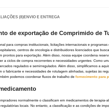
LIAÇÕES (8)
ENVIO E ENTREGA
ento de exportação de
Comprimido de Tu
al para compras institucionais, licitações internacionais e programas
ospitalares, centros de oncologia e distribuidores licenciados que bu
 prontos para exportação. Além disso, nossa equipe coordena reserva
der a ciclos de compra recorrentes e necessidades urgentes. Como um
ercados regulados e semirregulados. Além disso, simplificamos a aqui
 o fabricante e necessidades de rotulagem alinhadas, sujeitas às re
também podemos coordenar fluxos de trabalho de
fornecimento para p
o medicamento
 compradores normalmente o classificam em medicamentos de terapia-a
s regulatórias locais. No entanto, a classificação e as condições de im