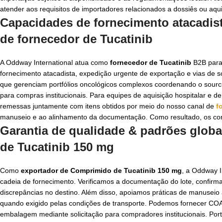
atender aos requisitos de importadores relacionados a dossiês ou aqui
Capacidades de fornecimento atacadis
de
fornecedor de Tucatinib
A Oddway International atua como
fornecedor de Tucatinib
B2B para 
fornecimento atacadista, expedição urgente de exportação e vias de s
que gerenciam portfólios oncológicos complexos coordenando o sourci
para compras institucionais. Para equipes de aquisição hospitalar e d
remessas juntamente com itens obtidos por meio do nosso canal de
f
manuseio e ao alinhamento da documentação. Como resultado, os comp
Garantia de qualidade & padrões glob
de Tucatinib 150 mg
Como
exportador de Comprimido de Tucatinib 150 mg
, a Oddway I
cadeia de fornecimento. Verificamos a documentação do lote, confir
discrepâncias no destino. Além disso, apoiamos práticas de manusei
quando exigido pelas condições de transporte. Podemos fornecer C
embalagem mediante solicitação para compradores institucionais. Port