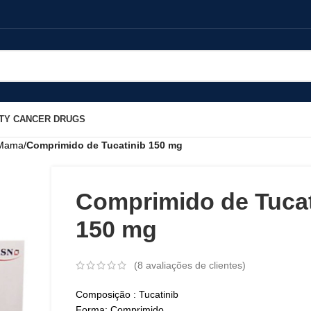
TY CANCER DRUGS
 Mama
/
Comprimido de Tucatinib 150 mg
Comprimido de Tucat
150 mg
(
8
avaliações de clientes)
Composição : Tucatinib
Forma: Comprimido