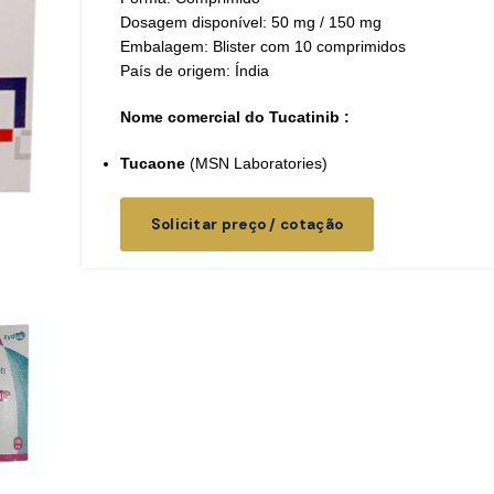
Dosagem disponível: 50 mg / 150 mg
Embalagem: Blister com 10 comprimidos
País de origem: Índia
Nome comercial do Tucatinib :
Tucaone
(MSN Laboratories)
Solicitar preço / cotação