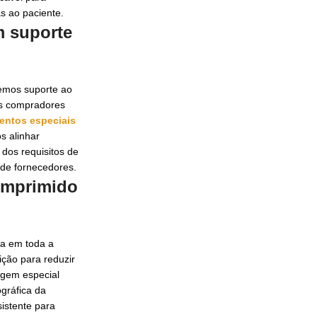
s ao paciente.
m suporte
emos suporte ao
mos compradores
entos especiais
s alinhar
e dos requisitos de
 de fornecedores.
omprimido
sa em toda a
ção para reduzir
agem especial
gráfica da
istente para