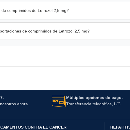
r de comprimidos de Letrozol 2,5 mg?
xportaciones de comprimidos de Letrozol 2,5 mg?
7.
Múltiples opciones de pago.
nosotros ahora
Transferencia telegráfica, L/C
ICAMENTOS CONTRA EL CÁNCER
HEPATITI