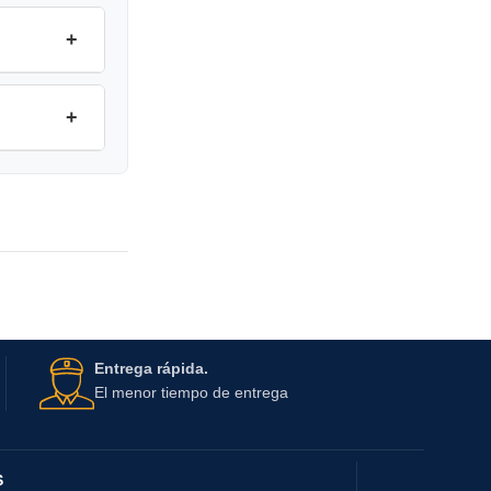
+
+
Entrega rápida.
El menor tiempo de entrega
S