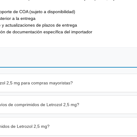
oporte de COA (sujeto a disponibilidad)
terior a la entrega
 y actualizaciones de plazos de entrega
ón de documentación específica del importador
ozol 2,5 mg para compras mayoristas?
víos de comprimidos de Letrozol 2,5 mg?
idos de Letrozol 2,5 mg?