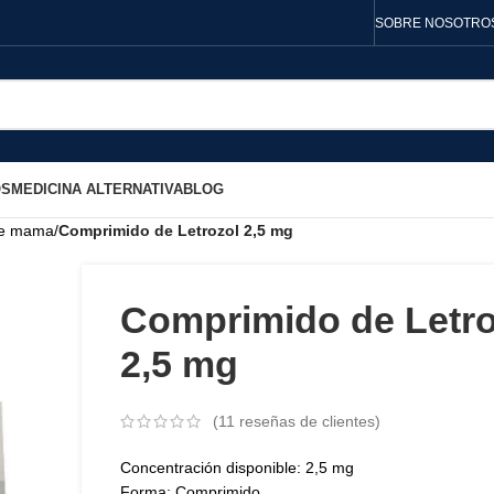
SOBRE NOSOTRO
OS
MEDICINA ALTERNATIVA
BLOG
de mama
/
Comprimido de Letrozol 2,5 mg
Comprimido de Letro
2,5 mg
(
11
reseñas de clientes)
Concentración disponible: 2,5 mg
Forma: Comprimido