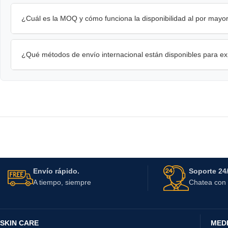
¿Cuál es la MOQ y cómo funciona la disponibilidad al por mayo
¿Qué métodos de envío internacional están disponibles para e
Envío rápido.
Soporte 24/
A tiempo, siempre
Chatea con 
SKIN CARE
MED