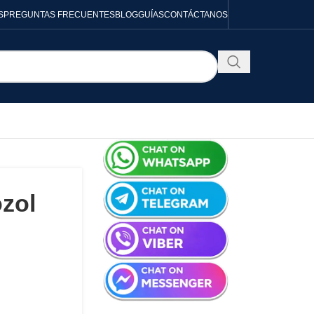
S
PREGUNTAS FRECUENTES
BLOG
GUÍAS
CONTÁCTANOS
zol