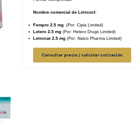
Nombre comercial de Letrozol:
Fempro 2.5 mg
(Por: Cipla Limited)
Letero 2.5 mg
(Por: Hetero Drugs Limited)
Letronat 2.5 mg
(Por: Natco Pharma Limited)
Consultar precio / solicitar cotización