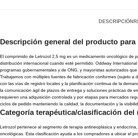
DESCRIPCIÓN
R
Descripción general del producto para
El comprimido de Letrozol 2,5 mg es un medicamento oncológico de pres
distribución internacional cuando esté permitido. Oddway Internation
programas gubernamentales y de ONG, y mayoristas autorizados que b
Trabajamos con múltiples fuentes de fabricación conformes (sujeto a di
con las vías de registro locales y la planificación continua de la dema
la comunicación ágil de plazos de entrega y soluciones prácticas de
requieren una adquisición controlada y por etapas para mercados reg
ciclos de pedido manteniendo la calidad, la documentación y la visibil
Categoría terapéutica/clasificación de
Letrozol pertenece al segmento de terapia antineoplásica y endocrina
oncológicas. Esta clasificación ayuda a los compradores a ubicar el pro