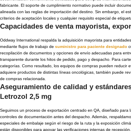
fabricante. El soporte de cumplimiento normativo puede incluir docume
alineada con las reglas de importación del destino. Sin embargo, el est
criterios de aceptación locales y cualquier requisito especial de etiquet
Capacidades de venta mayorista, expo
Oddway International respalda la adquisición mayorista para entidades
mediante flujos de trabajo de
suministro para paciente designado
cu
recopilación de documentos y opciones de envío adecuadas para ent
transparente durante los hitos de pedido, pago y despacho. Para car
categorías. Como resultado, los equipos de compras pueden reducir e
adquiere productos de distintas líneas oncológicas, también puede rev
de compras relacionada.
Aseguramiento de calidad y estándare
Letrozol 2,5 mg
Seguimos un proceso de exportación centrado en QA, diseñado para la fi
controles de documentación antes del despacho. Además, respaldamo
especiales de embalaje según el riesgo de la ruta y la exposición clim
están disponibles para apoyar las verificaciones internas de recepció