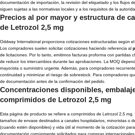
documentación de importación, la revisión del etiquetado y los flujos d
siguen sujetas a las normativas locales y a los requisitos de la autorida
Precios al por mayor y estructura de
de Letrozol 2,5 mg
Oddway International proporciona cotizaciones estructuradas según el v
Los compradores suelen solicitar cotizaciones haciendo referencia al
p
de licitaciones. Por lo tanto, emitimos facturas proforma con partidas 
de reducir los intercambios durante las aprobaciones. La MOQ depende d
mayorista o suministro urgente. Además, para compradores recurrente
continuidad y minimizar el riesgo de sobrestock. Para compradores qu
de documentación antes de la confirmación del pedido.
Concentraciones disponibles, embalaj
comprimidos de Letrozol 2,5 mg
Esta página de producto se refiere a comprimidos de Letrozol 2,5 mg. L
tamaños de envase destinados a canales hospitalarios, minoristas o d
(cuando estén disponibles) y vida útil al momento de la cotización pa
documentación comúnmente solicitados para compras internacionales, com