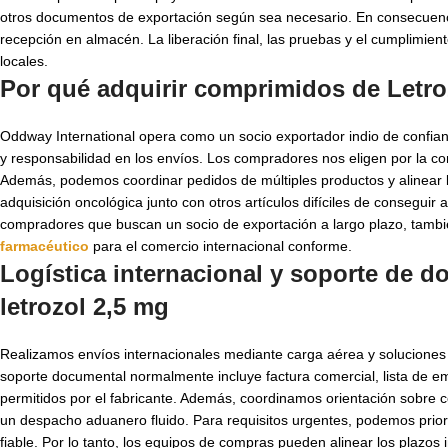
otros documentos de exportación según sea necesario. En consecuencia
recepción en almacén. La liberación final, las pruebas y el cumplimien
locales.
Por qué adquirir comprimidos de Letro
Oddway International opera como un socio exportador indio de confi
y responsabilidad en los envíos. Los compradores nos eligen por la c
Además, podemos coordinar pedidos de múltiples productos y alinear l
adquisición oncológica junto con otros artículos difíciles de consegui
compradores que buscan un socio de exportación a largo plazo, tambié
farmacéutico
para el comercio internacional conforme.
Logística internacional y soporte de 
letrozol 2,5 mg
Realizamos envíos internacionales mediante carga aérea y soluciones d
soporte documental normalmente incluye factura comercial, lista de e
permitidos por el fabricante. Además, coordinamos orientación sobre c
un despacho aduanero fluido. Para requisitos urgentes, podemos priori
fiable. Por lo tanto, los equipos de compras pueden alinear los plazos 