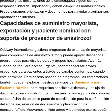
producto y las declaraciones de idioma/etiqueta siguen siendo
responsabilidad del importador y deben cumplir las normas locales.
Proporcionamos orientación y documentos para ayudar a agilizar sus
aprobaciones internas.
Capacidades de suministro mayorista,
exportación y paciente nominal con
soporte de
proveedor de anastrozol
Oddway International gestiona programas de exportación mayorista
para comprimidos de anastrozol 1 mg y puede apoyar despachos
programados para distribuidores y grupos hospitalarios. Además,
cuando se requiere acceso urgente, podemos facilitar envíos
específicos para pacientes a través de canales conformes, cuando
esté permitido. Para acceso basado en programas, los compradores
también pueden explorar nuestros servicios de
Suministro para
Paciente Nominal
para requisitos sensibles al tiempo y un flujo de
documentación controlado. En consecuencia, los equipos de compras
se benefician de un único punto de coordinación para la confirmación
del embalaje, revisión de documentos y planificación de
mensajería/flete. Apoyamos el flete aéreo y los modos exprés según