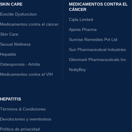
SKIN CARE
MEDICAMENTOS CONTRA EL
CÁNCER
Erectile Dysfunction
Cipla Limited
Medicamentos contra el cáncer
Ajanta Pharma
Skin Care
Sunrise Remedies Pvt Ltd
Sexual Wellness
Sun Pharmaceutical Industries
Hepatitis
Glenmark Pharmaceuticals Inc
Osteoporosis - Artritis
NottyBoy
Medicamentos contra el VIH
HEPATITIS
Términos & Condiciones
Devoluciones y reembolsos
Política de privacidad