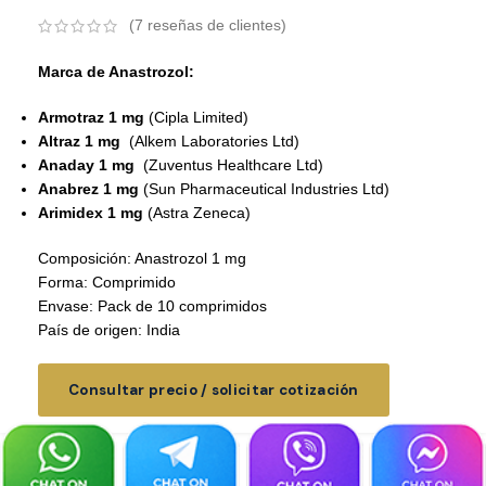
(
7
reseñas de clientes)
Marca de Anastrozol:
Armotraz 1 mg
(Cipla Limited)
Altraz 1 mg
(Alkem Laboratories Ltd)
Anaday 1 mg
(
Zuventus Healthcare Ltd
)
Anabrez 1 mg
(
Sun Pharmaceutical Industries Ltd
)
Arimidex 1 mg
(Astra Zeneca)
Composición: Anastrozol 1 mg
Forma: Comprimido
Envase: Pack de 10 comprimidos
País de origen: India
Consultar precio / solicitar cotización