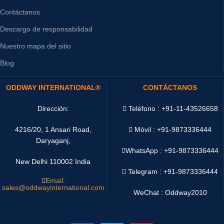
Contáctanos
Descargo de responsabilidad
Nuestro mapa del sitio
Blog
ODDWAY INTERNATIONAL®
CONTÁCTANOS
Dirección:
Teléfono : +91-11-43526658
4216/20, 1 Ansari Road,
Móvil : +91-9873336444
Daryaganj,
WhatsApp :
+91-9873336444
New Delhi 110002 India
Telegram : +91-9873336444
Email:
sales@oddwayinternational.com
WeChat : Oddway2010