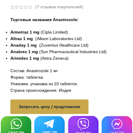
(
7
отзывов покупателей)
Торговые названия Anastrozole:
Armotraz 1 mg
(Cipla Limited)
Altraz 1 mg
(Alkem Laboratories Ltd)
Anaday 1 mg
(
Zuventus Healthcare Ltd
)
Anabrez 1 mg
(
Sun Pharmaceutical Industries Ltd
)
Arimidex 1 mg
(Astra Zeneca)
Состав: Anastrozole 1 мг
Форма: таблетка
Упаковка: упаковка из 10 таблеток
Страна происхождения: Индия
Запросить цену / предложение