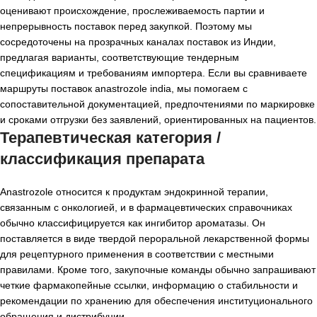
оценивают происхождение, прослеживаемость партии и
непрерывность поставок перед закупкой. Поэтому мы
сосредоточены на прозрачных каналах поставок из Индии,
предлагая варианты, соответствующие тендерным
спецификациям и требованиям импортера. Если вы сравниваете
маршруты поставок anastrozole india, мы помогаем с
сопоставительной документацией, предпочтениями по маркировке
и сроками отгрузки без заявлений, ориентированных на пациентов.
Терапевтическая категория /
классификация препарата
Anastrozole относится к продуктам эндокринной терапии,
связанным с онкологией, и в фармацевтических справочниках
обычно классифицируется как ингибитор ароматазы. Он
поставляется в виде твердой пероральной лекарственной формы
для рецептурного применения в соответствии с местными
правилами. Кроме того, закупочные команды обычно запрашивают
четкие фармакопейные ссылки, информацию о стабильности и
рекомендации по хранению для обеспечения институционального
обращения и дистрибуции.