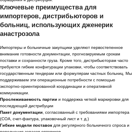
Ключевые преимущества для
импортеров, дистрибьюторов и
больниц, использующих
дженерик
анастрозола
Импортеры и больничные закупщики уделяют первостепенное
внимание готовности документации, прогнозируемым срокам
поставки и сохранности груза. Кроме того, дистрибьюторам часто
требуются гибкие конфигурации упаковки, чтобы соответствовать
государственным тендерам или формулярам частных больниц. Мы
поддерживаем эти операционные потребности с помощью
экспортно-ориентированной координации и оперативной
коммуникации.
Прослеживаемость партии
и поддержка четкой маркировки для
последующей дистрибуции
Пакет документации
, согласованный с требованиями импортера
(COA, счет-фактура, упаковочный лист и т. д.)
Гибкие модели поставок
для регулярного больничного спроса и
пополнения запасов оптовиков