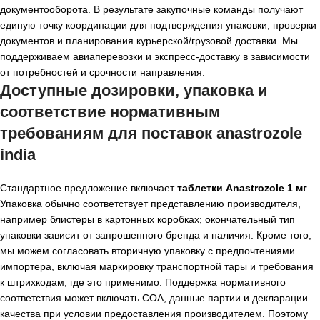
документооборота. В результате закупочные команды получают
единую точку координации для подтверждения упаковки, проверки
документов и планирования курьерской/грузовой доставки. Мы
поддерживаем авиаперевозки и экспресс-доставку в зависимости
от потребностей и срочности направления.
Доступные дозировки, упаковка и
соответствие нормативным
требованиям для поставок
anastrozole
india
Стандартное предложение включает
таблетки Anastrozole 1 мг
.
Упаковка обычно соответствует представлению производителя,
например блистеры в картонных коробках; окончательный тип
упаковки зависит от запрошенного бренда и наличия. Кроме того,
мы можем согласовать вторичную упаковку с предпочтениями
импортера, включая маркировку транспортной тары и требования
к штрихкодам, где это применимо. Поддержка нормативного
соответствия может включать COA, данные партии и декларации
качества при условии предоставления производителем. Поэтому