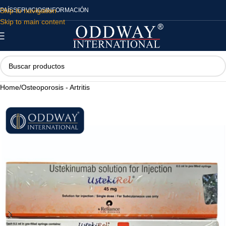
Skip to navigation
PAÍS
SERVICIOS
INFORMACIÓN
Skip to main content
Home
/
Osteoporosis - Artritis