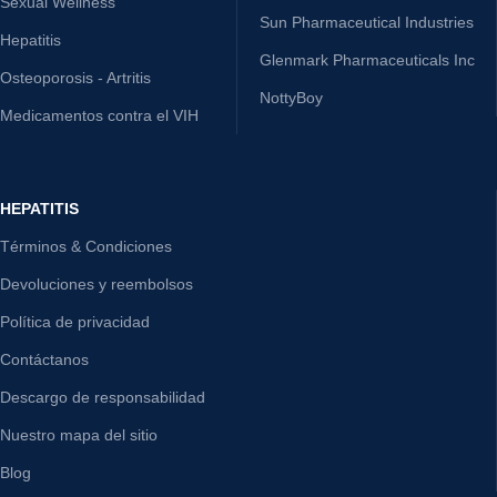
Sexual Wellness
Sun Pharmaceutical Industries
Hepatitis
Glenmark Pharmaceuticals Inc
Osteoporosis - Artritis
NottyBoy
Medicamentos contra el VIH
HEPATITIS
Términos & Condiciones
Devoluciones y reembolsos
Política de privacidad
Contáctanos
Descargo de responsabilidad
Nuestro mapa del sitio
Blog