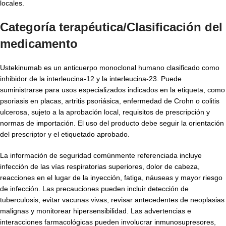
locales.
Categoría terapéutica/Clasificación del
medicamento
Ustekinumab es un anticuerpo monoclonal humano clasificado como
inhibidor de la interleucina-12 y la interleucina-23. Puede
suministrarse para usos especializados indicados en la etiqueta, como
psoriasis en placas, artritis psoriásica, enfermedad de Crohn o colitis
ulcerosa, sujeto a la aprobación local, requisitos de prescripción y
normas de importación. El uso del producto debe seguir la orientación
del prescriptor y el etiquetado aprobado.
La información de seguridad comúnmente referenciada incluye
infección de las vías respiratorias superiores, dolor de cabeza,
reacciones en el lugar de la inyección, fatiga, náuseas y mayor riesgo
de infección. Las precauciones pueden incluir detección de
tuberculosis, evitar vacunas vivas, revisar antecedentes de neoplasias
malignas y monitorear hipersensibilidad. Las advertencias e
interacciones farmacológicas pueden involucrar inmunosupresores,