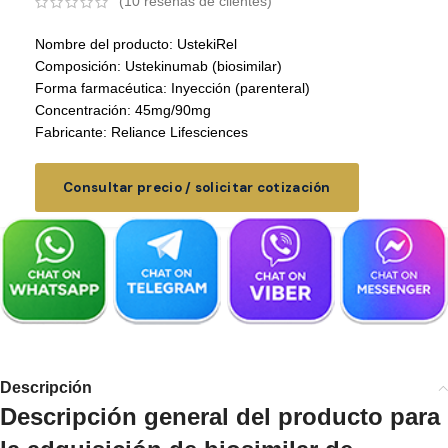
(
10
reseñas de clientes)
Nombre del producto: UstekiRel
Composición: Ustekinumab (biosimilar)
Forma farmacéutica: Inyección (parenteral)
Concentración: 45mg/90mg
Fabricante: Reliance Lifesciences
Consultar precio / solicitar cotización
Descripción
Descripción general del producto para