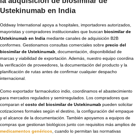
la adquisición de biosimilar de
Ustekinumab en India
Oddway International apoya a hospitales, importadores autorizados,
mayoristas y compradores institucionales que buscan
biosimilar de
Ustekinumab en India
mediante canales de adquisición B2B
conformes. Gestionamos consultas comerciales sobre
precio del
biosimilar de Ustekinumab
, documentación, disponibilidad de
marcas y viabilidad de exportación. Además, nuestro equipo coordina
la verificación de proveedores, la documentación del producto y la
planificación de rutas antes de confirmar cualquier despacho
internacional.
Como exportador farmacéutico indio, coordinamos el abastecimiento
para mercados regulados y semirregulados. Los compradores que
comparan el
costo del biosimilar de Ustekinumab
pueden solicitar
cotizaciones formales según el destino, la configuración del empaque
y el alcance de la documentación. También apoyamos a equipos de
compras que gestionan biológicos junto con requisitos más amplios de
medicamentos genéricos
, cuando lo permitan las normativas