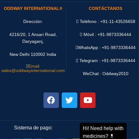
ODDWAY INTERNATIONAL®
CONTÁCTANOS
Dirección:
Teléfono : +91-11-43526658
4216/20, 1 Ansari Road,
Móvil : +91-9873336444
Daryaganj,
WhatsApp :
+91-9873336444
New Delhi 110002 India
Telegram : +91-9873336444
Email:
sales@oddwayinternational.com
WeChat : Oddway2010
Sistema de pago:
Sistema de envío: