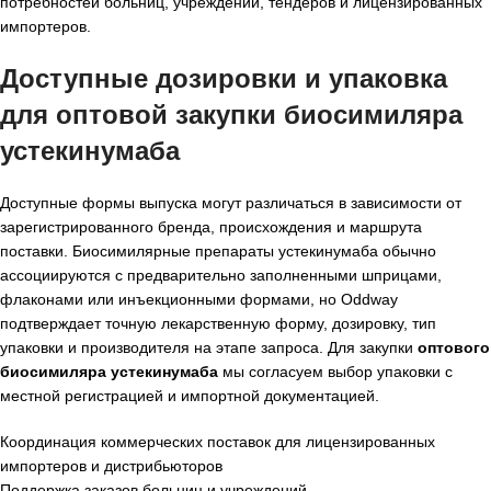
потребностей больниц, учреждений, тендеров и лицензированных
импортеров.
Доступные дозировки и упаковка
для оптовой закупки биосимиляра
устекинумаба
Доступные формы выпуска могут различаться в зависимости от
зарегистрированного бренда, происхождения и маршрута
поставки. Биосимилярные препараты устекинумаба обычно
ассоциируются с предварительно заполненными шприцами,
флаконами или инъекционными формами, но Oddway
подтверждает точную лекарственную форму, дозировку, тип
упаковки и производителя на этапе запроса. Для закупки
оптового
биосимиляра устекинумаба
мы согласуем выбор упаковки с
местной регистрацией и импортной документацией.
Координация коммерческих поставок для лицензированных
импортеров и дистрибьюторов
Поддержка заказов больниц и учреждений