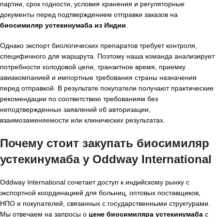
партии, срок годности, условия хранения и регуляторные
документы перед подтверждением отправки заказов на
биосимиляр устекинумаба из Индии
.
Однако экспорт биологических препаратов требует контроля,
специфичного для маршрута. Поэтому наша команда анализирует
потребности холодовой цепи, транзитное время, приемку
авиакомпанией и импортные требования страны назначения
перед отправкой. В результате покупатели получают практические
рекомендации по соответствию требованиям без
неподтвержденных заявлений об авторизации,
взаимозаменяемости или клинических результатах.
Почему стоит закупать биосимиляр
устекинумаба у Oddway International
Oddway International сочетает доступ к индийскому рынку с
экспортной координацией для больниц, оптовых поставщиков,
НПО и покупателей, связанных с государственными структурами.
Мы отвечаем на запросы о
цене биосимиляра устекинумаба
с