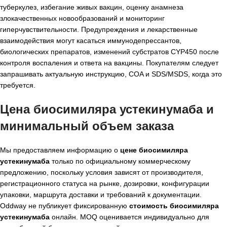
туберкулез, избегание живых вакцин, оценку анамнеза
злокачественных новообразований и мониторинг
гиперчувствительности. Предупреждения и лекарственные
взаимодействия могут касаться иммунодепрессантов,
биологических препаратов, изменений субстратов CYP450 после
контроля воспаления и ответа на вакцины. Покупателям следует
запрашивать актуальную инструкцию, COA и SDS/MSDS, когда это
требуется.
Цена биосимиляра устекинумаба и
минимальный объем заказа
Мы предоставляем информацию о
цене биосимиляра
устекинумаба
только по официальному коммерческому
предложению, поскольку условия зависят от производителя,
регистрационного статуса на рынке, дозировки, конфигурации
упаковки, маршрута доставки и требований к документации.
Oddway не публикует фиксированную
стоимость биосимиляра
устекинумаба
онлайн. MOQ оценивается индивидуально для