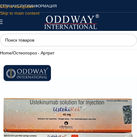
Skip to navigation
СТРАНА
УСЛУГИ
ИНФОРМАЦИЯ
Skip to main content
Home
/
Остеопороз - Артрит