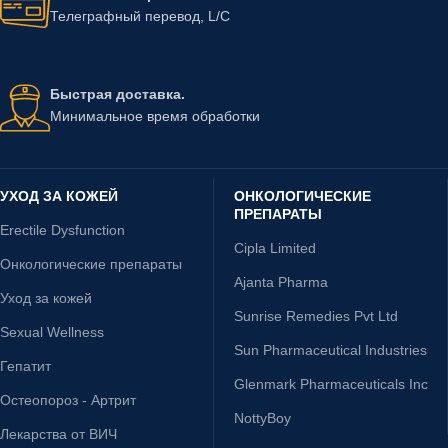
Телеграфный перевод, L/C
Быстрая доставка.
Минимальное время обработки
УХОД ЗА КОЖЕЙ
ОНКОЛОГИЧЕСКИЕ
ПРЕПАРАТЫ
Erectile Dysfunction
Cipla Limited
Онкологические препараты
Ajanta Pharma
Уход за кожей
Sunrise Remedies Pvt Ltd
Sexual Wellness
Sun Pharmaceutical Industries
Гепатит
Glenmark Pharmaceuticals Inc
Остеопороз - Артрит
NottyBoy
Лекарства от ВИЧ