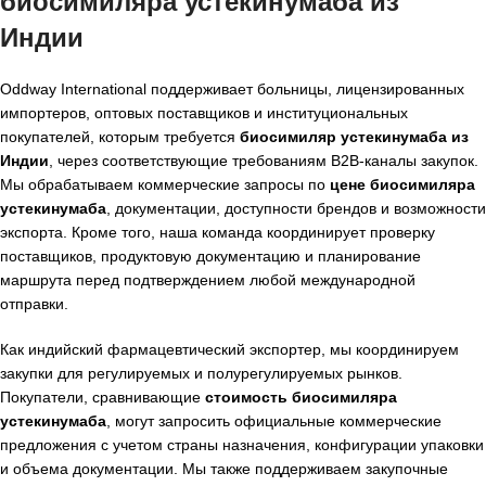
биосимиляра устекинумаба из
Индии
Oddway International поддерживает больницы, лицензированных
импортеров, оптовых поставщиков и институциональных
покупателей, которым требуется
биосимиляр устекинумаба из
Индии
, через соответствующие требованиям B2B-каналы закупок.
Мы обрабатываем коммерческие запросы по
цене биосимиляра
устекинумаба
, документации, доступности брендов и возможности
экспорта. Кроме того, наша команда координирует проверку
поставщиков, продуктовую документацию и планирование
маршрута перед подтверждением любой международной
отправки.
Как индийский фармацевтический экспортер, мы координируем
закупки для регулируемых и полурегулируемых рынков.
Покупатели, сравнивающие
стоимость биосимиляра
устекинумаба
, могут запросить официальные коммерческие
предложения с учетом страны назначения, конфигурации упаковки
и объема документации. Мы также поддерживаем закупочные