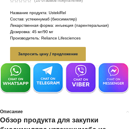
(
10
отзывов покупателей)
Название продукта: UstekiRel
Состав: устекинумаб (биосимиляр)
Лекарственная форма: инъекция (парентеральная)
Дозировка: 45 мг/90 мг
Производитель: Reliance Lifesciences
Запросить цену / предложение
Описание
Обзор продукта для закупки