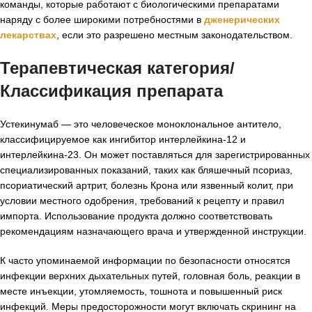
команды, которые работают с биологическими препаратами
наряду с более широкими потребностями в
дженерических
лекарствах
, если это разрешено местным законодательством.
Терапевтическая категория/
Классификация препарата
Устекинумаб — это человеческое моноклональное антитело,
классифицируемое как ингибитор интерлейкина-12 и
интерлейкина-23. Он может поставляться для зарегистрированных
специализированных показаний, таких как бляшечный псориаз,
псориатический артрит, болезнь Крона или язвенный колит, при
условии местного одобрения, требований к рецепту и правил
импорта. Использование продукта должно соответствовать
рекомендациям назначающего врача и утвержденной инструкции.
К часто упоминаемой информации по безопасности относятся
инфекции верхних дыхательных путей, головная боль, реакции в
месте инъекции, утомляемость, тошнота и повышенный риск
инфекций. Меры предосторожности могут включать скрининг на