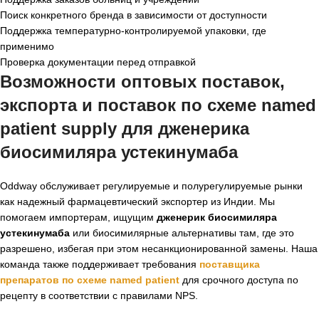
Поиск конкретного бренда в зависимости от доступности
Поддержка температурно-контролируемой упаковки, где
применимо
Проверка документации перед отправкой
Возможности оптовых поставок,
экспорта и поставок по схеме named
patient supply для дженерика
биосимиляра устекинумаба
Oddway обслуживает регулируемые и полурегулируемые рынки
как надежный фармацевтический экспортер из Индии. Мы
помогаем импортерам, ищущим
дженерик биосимиляра
устекинумаба
или биосимилярные альтернативы там, где это
разрешено, избегая при этом несанкционированной замены. Наша
команда также поддерживает требования
поставщика
препаратов по схеме named patient
для срочного доступа по
рецепту в соответствии с правилами NPS.