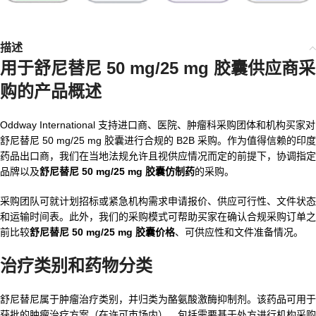
描述
用于
舒尼替尼 50 mg/25 mg 胶囊供应商
采
购的产品概述
Oddway International 支持进口商、医院、肿瘤科采购团体和机构买家对
舒尼替尼 50 mg/25 mg 胶囊进行合规的 B2B 采购。作为值得信赖的印度
药品出口商，我们在当地法规允许且视供应情况而定的前提下，协调指定
品牌以及
舒尼替尼 50 mg/25 mg 胶囊仿制药
的采购。
采购团队可就计划招标或紧急机构需求申请报价、供应可行性、文件状态
和运输时间表。此外，我们的采购模式可帮助买家在确认合规采购订单之
前比较
舒尼替尼 50 mg/25 mg 胶囊价格
、可供应性和文件准备情况。
治疗类别和药物分类
舒尼替尼属于肿瘤治疗类别，并归类为酪氨酸激酶抑制剂。该药品可用于
获批的肿瘤治疗方案（在许可市场内），包括需要基于处方进行机构采购