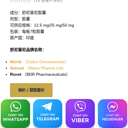
(
15
条客户评价)
成分：舒尼替尼胶囊
剂型：胶囊
可供应规格：12.5 mg/25 mg/50 mg
包装：每板7粒胶囊
原产国：印度
舒尼替尼品牌名称：
Nitnib
（Zydus Oncosciences）
Sutinat
（Natco Pharma Ltd）
Rcnet
（BDR Pharmaceuticals）
询价 / 获取报价