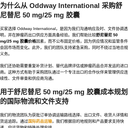
为什么从 Oddway International 采购舒
尼替尼 50 mg/25 mg 胶囊
买家选择 Oddway International，是因为我们沟通响应及时、文件协调透
明，并在肿瘤药出口供应方面具备经验。我们帮助比较
舒尼替尼 50
mg/25 mg 胶囊价格
因素，而不公布固定价格，因为供应情况和监管条件
会因市场而变化。此外，我们的团队支持紧急采购，同时不绕过当地合规
义务。
我们还协助需要重复补货计划、替代品牌评估或肿瘤药品合并发运的进口
商。这种方式有助于采购团队通过一个专注出口的合作伙伴来管理供应连
续性、文件审查和供应商沟通。
用于
舒尼替尼 50 mg/25 mg 胶囊成本
规划
的国际物流和文件支持
我们的物流团队为获批订单协调运输路线选择、出口文件、收货人详情和
货运追踪。通过
国际药品运输
，我们根据目的地规则和产品要求支持快
递、空运货物和特殊处理安排。