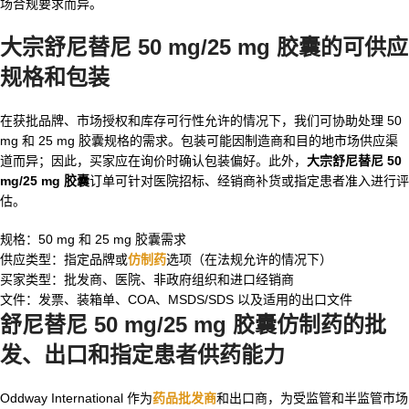
场合规要求而异。
大宗舒尼替尼 50 mg/25 mg 胶囊
的可供应
规格和包装
在获批品牌、市场授权和库存可行性允许的情况下，我们可协助处理 50
mg 和 25 mg 胶囊规格的需求。包装可能因制造商和目的地市场供应渠
道而异；因此，买家应在询价时确认包装偏好。此外，
大宗舒尼替尼 50
mg/25 mg 胶囊
订单可针对医院招标、经销商补货或指定患者准入进行评
估。
规格：50 mg 和 25 mg 胶囊需求
供应类型：指定品牌或
仿制药
选项（在法规允许的情况下）
买家类型：批发商、医院、非政府组织和进口经销商
文件：发票、装箱单、COA、MSDS/SDS 以及适用的出口文件
舒尼替尼 50 mg/25 mg 胶囊仿制药
的批
发、出口和指定患者供药能力
Oddway International 作为
药品批发商
和出口商，为受监管和半监管市场