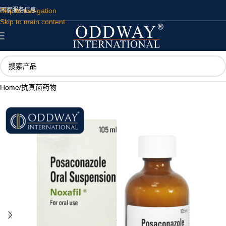
Skip to navigation
国家
服务
信息
Skip to main content
Home
/
抗真菌药物