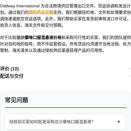
Oddway International 为合法跨境供应管理出口文件、货运协调和发运计
划。通过我们的
国际药品运输
支持，我们根据目的地、文件和处理要求协
调快递或航空货运选项。此外，我们帮助买家在发货前审核进口许可证、
收货人信息、海关文件和交付预期。
对于比较
泊沙康唑口服混悬液价格
和采购可行性的买家，我们的团队提供
针对目的地的指导，而不作监管假设。所有货运均须遵守当地法规、处方
管制、海关清关以及通过授权供应渠道获得产品的可用性。
评价 (10)
配送与交付
常见问题
+
经核验买家如何批发采购泊沙康唑口服混悬液？