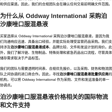
和供应渠道。因此，我们的合规团队会在确认任何交易前明确文件范围。
为什么从 Oddway International 采购泊
沙康唑口服混悬液
买家选择从 Oddway International 采购泊沙康唑口服混悬液，是因为我
们沟通响应迅速、具备出口经验，并能实际处理受监管药品采购。我们支
持涉及
泊沙康唑口服混悬液成本
、品牌比较、文件和发运计划的询价。此
外，我们了解冷链、生物制品、特殊处理和紧急药品出口流程，尽管具体
储存需求取决于产品标签。
我们的团队与需要透明时间表、合规优先报价，以及采购、财务和物流团
队之间协调的进口商合作。因此，寻找
泊沙康唑口服混悬液批量供应商
的
机构，可以将 Oddway International 作为采购、文件和发运准备的单一
协调点。
泊沙康唑口服混悬液价格相关的国际物流
和文件支持