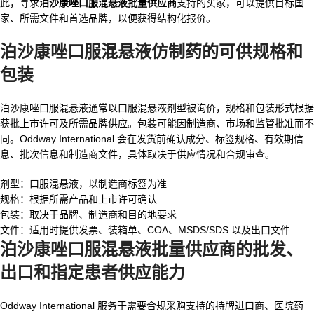
此，寻求
泊沙康唑口服混悬液批量供应商
支持的买家，可以提供目标国
家、所需文件和首选品牌，以便获得结构化报价。
泊沙康唑口服混悬液仿制药的可供规格和
包装
泊沙康唑口服混悬液通常以口服混悬液剂型被询价，规格和包装形式根据
获批上市许可及所需品牌供应。包装可能因制造商、市场和监管批准而不
同。Oddway International 会在发货前确认成分、标签规格、有效期信
息、批次信息和制造商文件，具体取决于供应情况和合规审查。
剂型：口服混悬液，以制造商标签为准
规格：根据所需产品和上市许可确认
包装：取决于品牌、制造商和目的地要求
文件：适用时提供发票、装箱单、COA、MSDS/SDS 以及出口文件
泊沙康唑口服混悬液批量供应商的批发、
出口和指定患者供应能力
Oddway International 服务于需要合规采购支持的持牌进口商、医院药