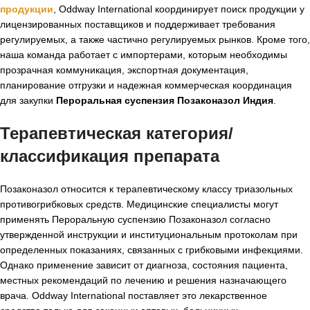
продукции
, Oddway International координирует поиск продукции у
лицензированных поставщиков и поддерживает требования
регулируемых, а также частично регулируемых рынков. Кроме того,
наша команда работает с импортерами, которым необходимы
прозрачная коммуникация, экспортная документация,
планирование отгрузки и надежная коммерческая координация
для закупки
Пероральная суспензия Позаконазол Индия
.
Терапевтическая категория/
классификация препарата
Позаконазол относится к терапевтическому классу триазольных
противогрибковых средств. Медицинские специалисты могут
применять Пероральную суспензию Позаконазол согласно
утвержденной инструкции и институциональным протоколам при
определенных показаниях, связанных с грибковыми инфекциями.
Однако применение зависит от диагноза, состояния пациента,
местных рекомендаций по лечению и решения назначающего
врача. Oddway International поставляет это лекарственное