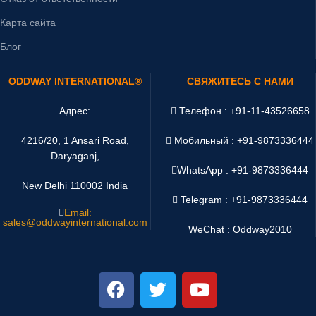
Карта сайта
Блог
ODDWAY INTERNATIONAL®
СВЯЖИТЕСЬ С НАМИ
Адрес:
Телефон : +91-11-43526658
4216/20, 1 Ansari Road,
Мобильный : +91-9873336444
Daryaganj,
WhatsApp :
+91-9873336444
New Delhi 110002 India
Telegram : +91-9873336444
Email:
sales@oddwayinternational.com
WeChat : Oddway2010