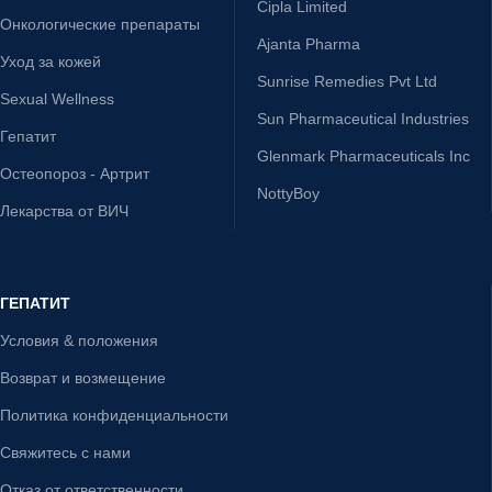
Cipla Limited
Онкологические препараты
Ajanta Pharma
Уход за кожей
Sunrise Remedies Pvt Ltd
Sexual Wellness
Sun Pharmaceutical Industries
Гепатит
Glenmark Pharmaceuticals Inc
Остеопороз - Артрит
NottyBoy
Лекарства от ВИЧ
ГЕПАТИТ
Условия & положения
Возврат и возмещение
Политика конфиденциальности
Свяжитесь с нами
Отказ от ответственности