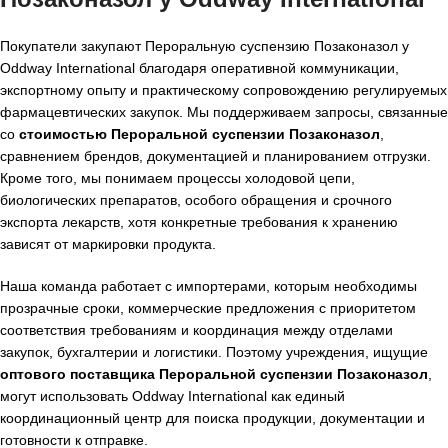
Покупатели закупают Пероральную суспензию Позаконазол у
Oddway International благодаря оперативной коммуникации,
экспортному опыту и практическому сопровождению регулируемых
фармацевтических закупок. Мы поддерживаем запросы, связанные
со
стоимостью Пероральной суспензии Позаконазол
,
сравнением брендов, документацией и планированием отгрузки.
Кроме того, мы понимаем процессы холодовой цепи,
биологических препаратов, особого обращения и срочного
экспорта лекарств, хотя конкретные требования к хранению
зависят от маркировки продукта.
Наша команда работает с импортерами, которым необходимы
прозрачные сроки, коммерческие предложения с приоритетом
соответствия требованиям и координация между отделами
закупок, бухгалтерии и логистики. Поэтому учреждения, ищущие
оптового поставщика Пероральной суспензии Позаконазол
,
могут использовать Oddway International как единый
координационный центр для поиска продукции, документации и
готовности к отправке.