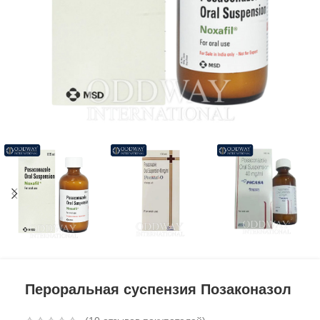
Пероральная суспензия Позаконазол