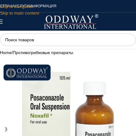
Skip to navigation
СТРАНА
УСЛУГИ
ИНФОРМАЦИЯ
Skip to main content
Home
/
Противогрибковые препараты