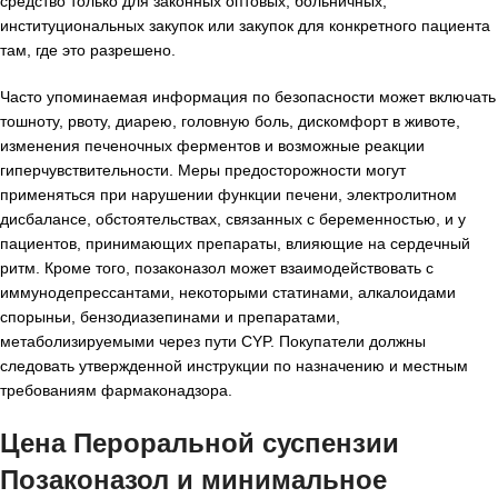
средство только для законных оптовых, больничных,
институциональных закупок или закупок для конкретного пациента
там, где это разрешено.
Часто упоминаемая информация по безопасности может включать
тошноту, рвоту, диарею, головную боль, дискомфорт в животе,
изменения печеночных ферментов и возможные реакции
гиперчувствительности. Меры предосторожности могут
применяться при нарушении функции печени, электролитном
дисбалансе, обстоятельствах, связанных с беременностью, и у
пациентов, принимающих препараты, влияющие на сердечный
ритм. Кроме того, позаконазол может взаимодействовать с
иммунодепрессантами, некоторыми статинами, алкалоидами
спорыньи, бензодиазепинами и препаратами,
метаболизируемыми через пути CYP. Покупатели должны
следовать утвержденной инструкции по назначению и местным
требованиям фармаконадзора.
Цена Пероральной суспензии
Позаконазол и минимальное