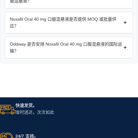
服混悬液？
Noxafil Oral 40 mg 口服混悬液是否提供 MOQ 或批量供
+
应？
Oddway 是否安排 Noxafil Oral 40 mg 口服混悬液的国际运
+
输？
快速发货。
准时送达，次次如此
24/7 支持。