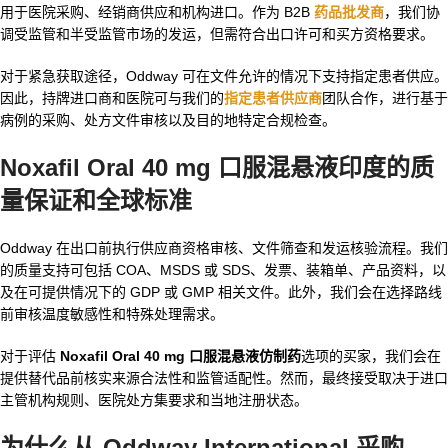
用于医院采购、经销商供应和机构进口。作为 B2B
药品批发商
，我们协
调受监管和半受监管市场的发运，但需符合出口许可和买方资格要求。
对于紧急获取途径，Oddway 可在文件允许的情况下支持指定患者供应。
因此，持牌进口商和医院可与我们的
指定患者供应商
团队合作，进行基于
病例的采购、处方文件审核以及目的地特定合规检查。
Noxafil Oral 40 mg 口服混悬液印度的质
量保证和全球标准
Oddway 在出口前执行供应商资格审核、文件筛查和发运核验流程。我们
的质量支持可包括 COA、MSDS 或 SDS、发票、装箱单、产品资料，以
及在可提供情况下的 GDP 或 GMP 相关文件。此外，我们会在选择路线
前审核温度敏感性和特殊处理需求。
对于评估
Noxafil Oral 40 mg 口服混悬液仿制药
选项的买家，我们会在
提供替代品前核实来源合法性和监管适配性。然而，最终接受取决于进口
主管机构规则、医院处方集要求和当地注册状态。
为什么从 Oddway International 采购