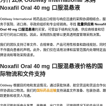
Noxafil Oral 40 mg 口服混悬液
Oddway International 将药品出口经验与响应迅速的采购协调相结合，服
务于医院、进口商、非政府组织和专业经销商。寻找
批量供应商 Noxafil
Oral 40 mg 口服混悬液
的买家，可受益于结构化沟通、供应商核查和切
实可行的出口规划。因此，采购团队能够以更高透明度管理采购决策。
我们的团队支持订单文件、合规审查、产品可用性核查和路线规划，同时
不作面向患者的声明。此外，我们仅在适用法律和监管范围内处理特定品
牌咨询和等效采购请求。
Noxafil Oral 40 mg 口服混悬液价格的国
际物流和文件支持
Oddway 根据目的地和发运情况，通过获批快递、航空货运和货运合作伙
伴协调出口物流。我们的
国际药品运输
支持涵盖文件准备、包装协调、跟
踪更新和收货人沟通。
文件可能包括商业发票、装箱单、出口文件、可提供情况下的产品证书，