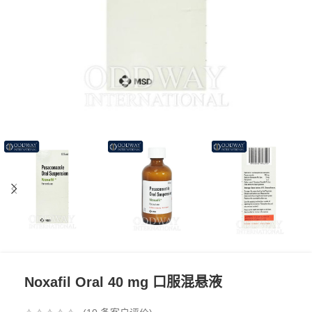
Noxafil Oral 40 mg 口服混悬液