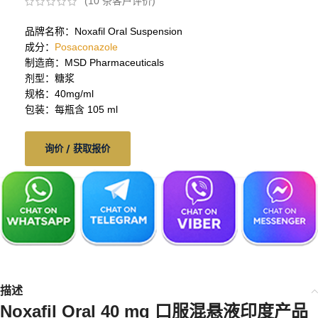
(
10
条客户评价)
品牌名称：Noxafil Oral Suspension
成分：
Posaconazole
制造商：MSD Pharmaceuticals
剂型：糖浆
规格：40mg/ml
包装：每瓶含 105 ml
询价 / 获取报价
描述
Noxafil Oral 40 mg 口服混悬液印度产品