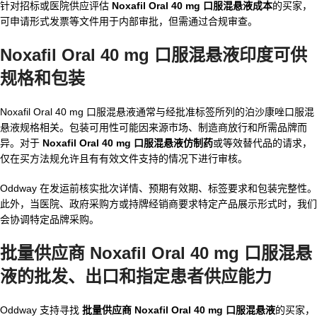
针对招标或医院供应评估
Noxafil Oral 40 mg 口服混悬液成本
的买家，
可申请形式发票等文件用于内部审批，但需通过合规审查。
Noxafil Oral 40 mg 口服混悬液印度可供
规格和包装
Noxafil Oral 40 mg 口服混悬液通常与经批准标签所列的泊沙康唑口服混
悬液规格相关。包装可用性可能因来源市场、制造商放行和所需品牌而
异。对于
Noxafil Oral 40 mg 口服混悬液仿制药
或等效替代品的请求，
仅在买方法规允许且有有效文件支持的情况下进行审核。
Oddway 在发运前核实批次详情、预期有效期、标签要求和包装完整性。
此外，当医院、政府采购方或持牌经销商要求特定产品展示形式时，我们
会协调特定品牌采购。
批量供应商 Noxafil Oral 40 mg 口服混悬
液的批发、出口和指定患者供应能力
Oddway 支持寻找
批量供应商 Noxafil Oral 40 mg 口服混悬液
的买家，