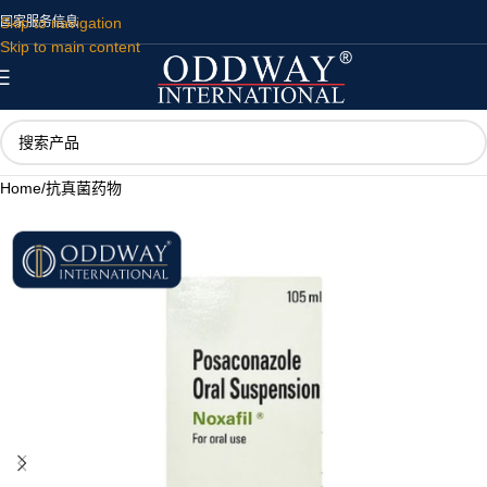
Skip to navigation
国家
服务
信息
Skip to main content
Home
/
抗真菌药物