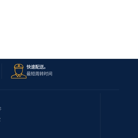
快速配送。
最短周转时间
件
款