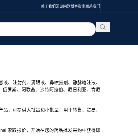
关于我们
常见问题
博客
指南
联系我们
口服混悬液、注射剂、滴眼液、鼻喷雾剂、静脉输注液、
、俄罗斯、阿联酋、沙特阿拉伯、尼日利亚、肯尼
生产的产品，可提供大批量和小批量，用于转售、贸易、
ational 索取报价，开始在您的药品批发采购中获得即