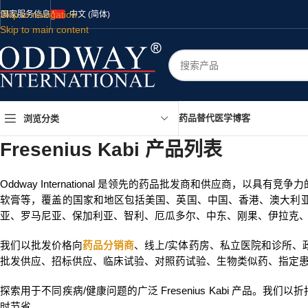
Skip to navigation
国家
服务
信息
中文 (简体)
Skip to main content
药品
替代医学
博客
浏览分类
Fresenius Kabi 产品列表
Oddway International 是领先的药品批发商和供应商
软膏等，覆盖的国家和地区包括美国、英国、中国、香港、澳大利
亚、罗马尼亚、保加利亚、智利、厄瓜多尔、中东、刚果、伊拉克
我们以批发价格向
药品分销商
、线上/实体药房、私立医院和诊所、政府
批发供应、招标供应、临床试验、对照药试验、生物类似药、指定
探索用于不同疾病/健康问题的广泛 Fresenius Kabi 产品。我们
时节省。