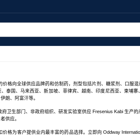
，以具有竞争力的价格向全球供应品牌药和仿制药，剂型包括片剂、糖浆剂、
亚、泰国、马来西亚、新加坡、菲律宾、越南、印度尼西亚、柬埔寨
、伊朗、阿富汗等。
卫生部门、非政府组织、研发实验室供应 Fresenius Kabi 
患者供应。
以折扣价格为客户提供业内最丰富的药品选择。立即向 Oddway Intern