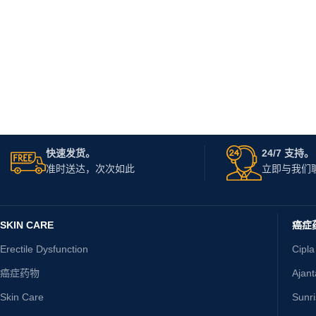
快速发货。
24/7 支持。
准时送达，次次如此
立即与我们
SKIN CARE
癌症
Erectile Dysfunction
Cipla
癌症药物
Ajan
Skin Care
Sunr