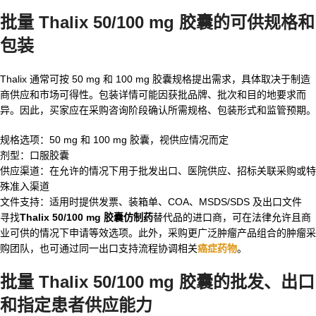
批量 Thalix 50/100 mg 胶囊
的可供规格和
包装
Thalix 通常可按 50 mg 和 100 mg 胶囊规格提出需求，具体取决于制造
商供应和市场可得性。包装详情可能因获批品牌、批次和目的地要求而
异。因此，买家应在采购咨询阶段确认所需规格、包装形式和监管预期。
规格选项：50 mg 和 100 mg 胶囊，视供应情况而定
剂型：口服胶囊
供应渠道：在允许的情况下用于批发出口、医院供应、招标关联采购或特
殊准入渠道
文件支持：适用时提供发票、装箱单、COA、MSDS/SDS 及出口文件
寻找
Thalix 50/100 mg 胶囊仿制药
替代品的进口商，可在法律允许且商
业可供的情况下申请等效选项。此外，采购更广泛肿瘤产品组合的肿瘤采
购团队，也可通过同一出口支持流程协调相关
癌症药物
。
批量 Thalix 50/100 mg 胶囊
的批发、出口
和指定患者供应能力