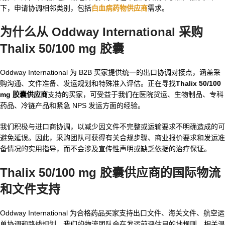
下，申请协调相邻类别，包括
白血病药物供应商
需求。
为什么从 Oddway International 采购
Thalix 50/100 mg 胶囊
Oddway International 为 B2B 买家提供统一的出口协调对接点，涵盖采
购沟通、文件准备、发运规划和特殊准入评估。正在寻找
Thalix 50/100
mg 胶囊供应商
支持的买家，可受益于我们在医院货运、生物制品、专科
药品、冷链产品和紧急 NPS 发运方面的经验。
我们积极与进口商协调，以减少因文件不完整或运输要求不明确造成的可
避免延误。因此，采购团队可获得有关合规步骤、商业报价要求和发运准
备情况的实用指导，而不会涉及宣传性声明或缺乏依据的治疗保证。
Thalix 50/100 mg 胶囊供应商
的国际物流
和文件支持
Oddway International 为合格药品买家支持出口文件、海关文件、航空运
单协调和路线规划。我们的物流团队会在发运前评估目的地规则、相关温