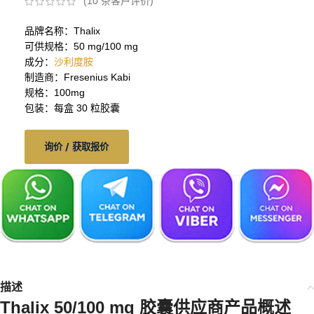
(
10
条客户评价)
品牌名称：Thalix
可供规格：50 mg/100 mg
成分：
沙利度胺
制造商：Fresenius Kabi
规格：100mg
包装：每盒 30 粒胶囊
询价 / 获取报价
描述
Thalix 50/100 mg 胶囊供应商
产品概述