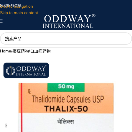
Skip to navigation
国家
服务
信息
Skip to main content
Home
/
癌症药物
/
白血病药物