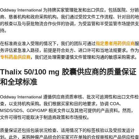
Oddway International 为持牌买家管理批发和出口供应，包括医院、分销
商、慈善机构和政府采购机构。我们通过受控文件工作流程、针对目的地
的核查以及与获批物流合作伙伴的协调，为受监管和半受监管市场提供支
持。
在标准商业准入受限的情况下，我们的团队可通过
指定患者用药供应商
服
务评估紧急准入路径，前提是符合处方、进口许可和当地法规要求。作为
专科药品供应商
，我们还处理需要谨慎文件管理和沟通的敏感采购需求。
Thalix 50/100 mg 胶囊供应商
的质量保证
和全球标准
Oddway International 遵循供应商资质审核、批次可追溯性和出口文件检
查，以支持机构采购。我们根据买家和目的地要求，协调 COA、
MSDS/SDS、GDP/GMP 相关文件以及其他可提供的产品资料。然而，
文件可得性可能取决于制造商政策和市场授权。
质量保证还包括包装状况检查、适用情况下的标签核验以及受控发运计
划。此外，采购肿瘤产品组合的买家可在单独的合规审核和产品供应检查