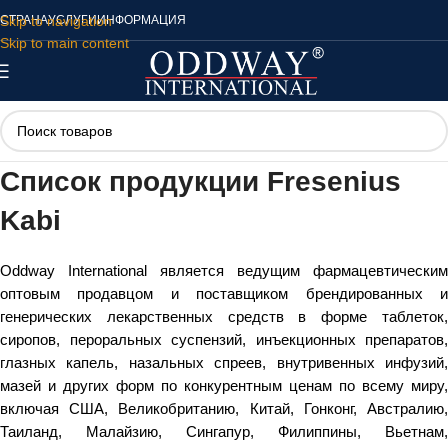
Skip to navigation
СТРАНА
УСЛУГИ
ИНФОРМАЦИЯ
Skip to main content
Список продукции Fresenius
Kabi
Oddway International является ведущим фармацевтическим
оптовым продавцом и поставщиком брендированных и
генерических лекарственных средств в форме таблеток,
сиропов, пероральных суспензий, инъекционных препаратов,
глазных капель, назальных спреев, внутривенных инфузий,
мазей и других форм по конкурентным ценам по всему миру,
включая США, Великобританию, Китай, Гонконг, Австралию,
Таиланд, Малайзию, Сингапур, Филиппины, Вьетнам,