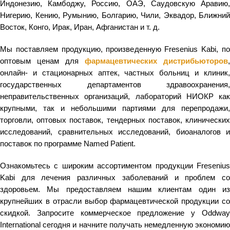
Индонезию, Камбоджу, Россию, ОАЭ, Саудовскую Аравию,
Нигерию, Кению, Румынию, Болгарию, Чили, Эквадор, Ближний
Восток, Конго, Ирак, Иран, Афганистан и т. д.
Мы поставляем продукцию, произведенную Fresenius Kabi, по
оптовым ценам для
фармацевтических дистрибьюторов
,
онлайн- и стационарных аптек, частных больниц и клиник,
государственных департаментов здравоохранения,
неправительственных организаций, лабораторий НИОКР как
крупными, так и небольшими партиями для перепродажи,
торговли, оптовых поставок, тендерных поставок, клинических
исследований, сравнительных исследований, биоаналогов и
поставок по программе Named Patient.
Ознакомьтесь с широким ассортиментом продукции Fresenius
Kabi для лечения различных заболеваний и проблем со
здоровьем. Мы предоставляем нашим клиентам один из
крупнейших в отрасли выбор фармацевтической продукции со
скидкой. Запросите коммерческое предложение у Oddway
International сегодня и начните получать немедленную экономию