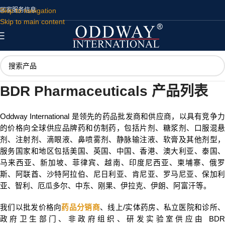
Skip to navigation
国家
服务
信息
Skip to main content
BDR Pharmaceuticals 产品列表
Oddway International 是领先的药品批发商和供应商，以具有竞争力
的价格向全球供应品牌药和仿制药，包括片剂、糖浆剂、口服混悬
剂、注射剂、滴眼液、鼻喷雾剂、静脉输注液、软膏及其他剂型，
服务国家和地区包括美国、英国、中国、香港、澳大利亚、泰国、
马来西亚、新加坡、菲律宾、越南、印度尼西亚、柬埔寨、俄罗
斯、阿联酋、沙特阿拉伯、尼日利亚、肯尼亚、罗马尼亚、保加利
亚、智利、厄瓜多尔、中东、刚果、伊拉克、伊朗、阿富汗等。
我们以批发价格向
药品分销商
、线上/实体药房、私立医院和诊所
政府卫生部门、非政府组织、研发实验室供应由 BDR