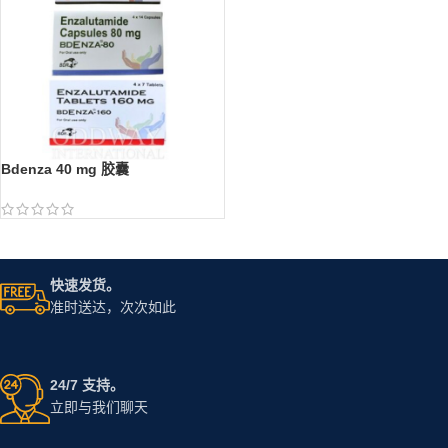
Bdenza 40 mg 胶囊
快速发货。
准时送达，次次如此
24/7 支持。
立即与我们聊天