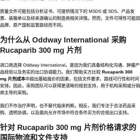
质量文件可能包括分析证书、可提供情况下的 MSDS 或 SDS、产品发
票、装箱单以及经来源确认的制造商相关详情。然而，文件可得性可能因
品牌、原产国和监管路径而不同。
为什么从 Oddway International 采购
Rucaparib 300 mg 片剂
进口商选择 Oddway International，是因为我们具备结构化沟通、肿瘤产
品经验以及务实的出口协调能力。我们帮助买方比较
Rucaparib 300
mg 片剂成本
中超出基础报价的因素，包括文件要求、路线可行性和时间
安排。因此，采购团队可以获得更清晰的规划支持，用于机构采购或分销
商主导的采购。
我们不作治疗声明，也不替代临床判断。相反，我们专注于合法药品采
购、透明协调，以及面向允许市场中符合条件买方的合规出口支持。
针对
Rucaparib 300 mg 片剂价格
请求的
国际物流和文件支持