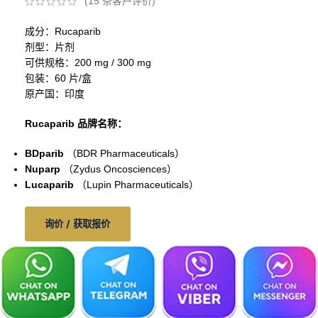
(
15
条客户评价)
成分：Rucaparib
剂型：片剂
可供规格：200 mg / 300 mg
包装：60 片/盒
原产国：印度
Rucaparib 品牌名称：
BDparib
（BDR Pharmaceuticals）
Nuparp
（Zydus Oncosciences）
Lucaparib
（Lupin Pharmaceuticals）
询价 / 获取报价