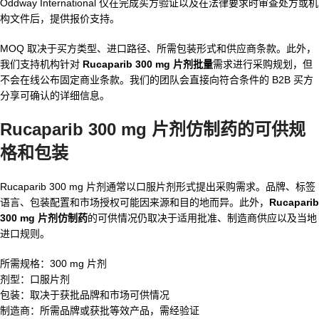
Oddway International 仅在完成买方验证以及在法律要求时审查处方或机
构文件后，提供报价支持。
MOQ 取决于买方类型、进口路径、所需包装形式和供应商条款。此外，
我们支持机构针对
Rucaparib 300 mg 片剂批量
需求进行采购规划，但
不会在线公布固定商业条款。我们的团队会直接向符合条件的 B2B 买方
分享可确认的详细信息。
Rucaparib 300 mg 片剂仿制药
的可供规
格和包装
Rucaparib 300 mg 片剂通常以口服片剂形式提出采购需求。品牌、标签
语言、包装配置和市场授权可能因来源和目的地而异。此外，
Rucaparib
300 mg 片剂仿制药
的可供情况仍取决于适用批准、制造商供应以及当地
进口规则。
所需规格：300 mg 片剂
剂型：口服片剂
包装：取决于获批品牌和市场可供情况
制造商：所需品牌或获批等效产品，需经验证