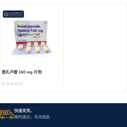
恩扎卢胺 160 mg 片剂
快速发货。
准时送达，次次如此