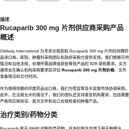
描述
Rucaparib 300 mg 片剂供应商
采购产品
概述
Oddway International 为寻求合规获取 Rucaparib 300 mg 片剂的持牌药
品进口商、医院、肿瘤科采购团队和政府采购方提供支持。我们根据可供
情况和当地法规，处理所需品牌或获批等效产品的 B2B 采购需求。买方
通常会在确认机构采购要求前评估
Rucaparib 300 mg 片剂价格
、文件
准备情况和交付时间。
作为值得信赖的印度药品出口商，我们为受监管及半监管市场协调采购。
此外，在法规允许的情况下，我们的团队还支持紧急机构需求，包括需要
严格供应商验证、批次文件和出口合规检查的肿瘤产品。
治疗类别/药物分类
Rucaparib 属于 PARP 抑制剂类药物，在专科医生监督下用于肿瘤治