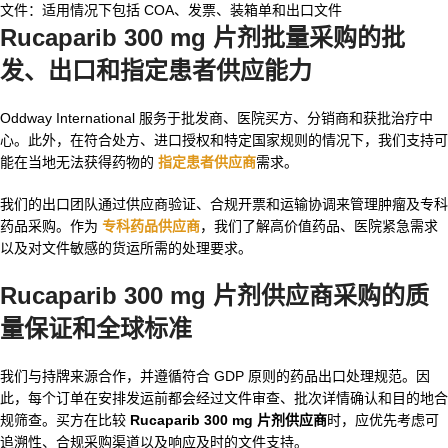
文件：适用情况下包括 COA、发票、装箱单和出口文件
Rucaparib 300 mg 片剂批量
采购的批
发、出口和指定患者供应能力
Oddway International 服务于批发商、医院买方、分销商和获批治疗中
心。此外，在符合处方、进口授权和特定国家规则的情况下，我们支持可
能在当地无法获得药物的
指定患者供应商
需求。
我们的出口团队通过供应商验证、合规开票和运输协调来管理肿瘤及专科
药品采购。作为
专科药品供应商
，我们了解高价值药品、医院紧急需求
以及对文件敏感的货运所需的处理要求。
Rucaparib 300 mg 片剂供应商
采购的质
量保证和全球标准
我们与持牌来源合作，并遵循符合 GDP 原则的药品出口处理规范。因
此，每个订单在安排发运前都会经过文件审查、批次详情确认和目的地合
规筛查。买方在比较
Rucaparib 300 mg 片剂供应商
时，应优先考虑可
追溯性、合规采购渠道以及响应及时的文件支持。