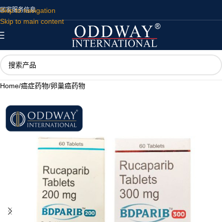
Skip to navigation
国家
服务
信息
Skip to main content
Home
/
癌症药物
/
卵巢癌药物